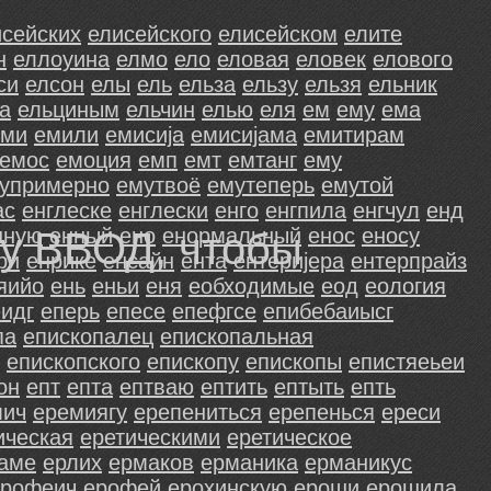
исейских
елисейского
елисейском
елите
н
еллоуина
елмо
ело
еловая
еловек
елового
си
елсон
елы
ель
ельза
ельзу
ельзя
ельник
а
ельциным
ельчин
елью
еля
ем
емy
ема
еми
емили
емисија
емисијама
емитирам
емос
емоция
емп
емт
емтанг
ему
упримерно
емутвоё
емутеперь
емутой
ас
енглеске
енглески
енго
енгпила
енгчул
енд
нную
енный
ено
енормальный
енос
еносу
шу ВВОД, чтобы
ри
енрике
енсайн
ента
ентеријера
ентерпрайз
яийо
ень
еньи
еня
еобходимые
еод
еология
идг
еперь
епесе
епефгсе
епибебаиысг
па
епископалец
епископальная
епископского
епископу
епископы
епистяеьеи
он
епт
епта
ептваю
ептить
ептыть
епть
мич
еремиягу
ерепениться
ерепенься
ереси
ическая
еретическими
еретическое
аме
ерлих
ермаков
ерманика
ерманикус
ерофеич
ерофей
ерохинскую
ероши
ерошила