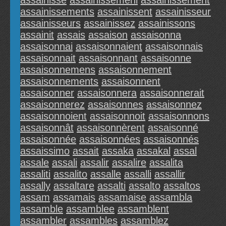
assainisse
assainissemenl
assainissement
assainissements
assainissent
assainisseur
assainisseurs
assainissez
assainissons
assainit
assais
assaison
assaisonna
assaisonnai
assaisonnaient
assaisonnais
assaisonnait
assaisonnant
assaisonne
assaisonnemens
assaisonnement
assaisonnements
assaisonnent
assaisonner
assaisonnera
assaisonnerait
assaisonnerez
assaisonnes
assaisonnez
assaisonnoient
assaisonnoit
assaisonnons
assaisonnât
assaisonnèrent
assaisonné
assaisonnée
assaisonnées
assaisonnés
assaissimo
assait
assaka
assakal
assal
assale
assali
assalir
assalire
assalita
assaliti
assalito
assalle
assalli
assallir
assally
assaltare
assalti
assalto
assaltos
assam
assamais
assamaise
assambla
assamble
assamblee
assamblent
assambler
assambles
assamblez