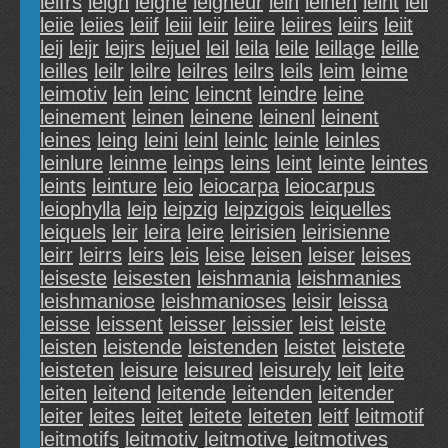
leifrs
leigh
leigne
leigneur
leih
leihen
leiht
leii
leiie
leiies
leiif
leiii
leiir
leiire
leiires
leiirs
leiit
leij
leijr
leijrs
leijuel
leil
leila
leile
leillage
leille
leilles
leilr
leilre
leilres
leilrs
leils
leim
leime
leimotiv
lein
leinc
leincnt
leindre
leine
leinement
leinen
leinene
leinenl
leinent
leines
leing
leini
leinl
leinlc
leinle
leinles
leinlure
leinme
leinps
leins
leint
leinte
leintes
leints
leinture
leio
leiocarpa
leiocarpus
leiophylla
leip
leipzig
leipzigois
leiquelles
leiquels
leir
leira
leire
leirisien
leirisienne
leirr
leirrs
leirs
leis
leise
leisen
leiser
leises
leiseste
leisesten
leishmania
leishmanies
leishmaniose
leishmanioses
leisir
leissa
leisse
leissent
leisser
leissier
leist
leiste
leisten
leistende
leistenden
leistet
leistete
leisteten
leisure
leisured
leisurely
leit
leite
leiten
leitend
leitende
leitenden
leitender
leiter
leites
leitet
leitete
leiteten
leitf
leitmotif
leitmotifs
leitmotiv
leitmotive
leitmotives