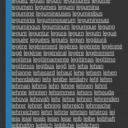
leguez
leguin
legum
legumbres
legume
legumen
legumes
legumi
legumina
legumine
legumineuses
leguminibus
leguminis
leguminosarum
leguminosas
leguminous
leguminum
legumque
legung
legunt
leguntur
legura
legurn
legutn
legué
leguée
leguées
legués
legwn
legàturà
legère
legèrement
legères
legèrete
legèreté
legé
legénie
legénéral
legére
legérement
legítima
legítimamente
legítimas
legítimo
legítimos
legïbus
legô
leh
leha
lehan
lehanne
lehasard
lehaut
lehe
lehem
lehen
lehendakari
lehi
lehibe
lehilahy
lehl
lehm
lehman
lehms
lehn
lehne
lehnen
lehnt
lehnte
lehnten
lehommes
lehors
lehouda
lehova
lehovah
lehr
lehre
lehren
lehrenden
lehrer
lehret
lehring
lehrreich
lehrreiche
lehrreichen
lehrt
lehrte
lehrten
lehéros
lei
leia
leial
leials
leian
leiar
leib
leibe
leibhaft
leibhaftig
leiblich
leibliche
leiblichen