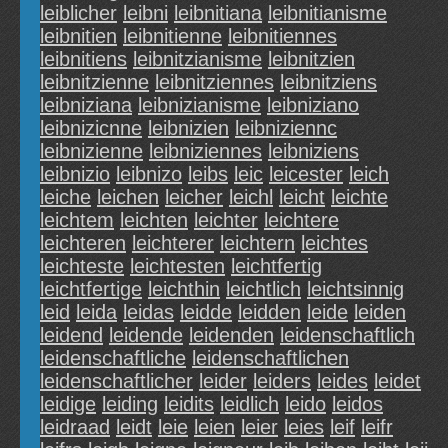
leiblicher
leibni
leibnitiana
leibnitianisme
leibnitien
leibnitienne
leibnitiennes
leibnitiens
leibnitzianisme
leibnitzien
leibnitzienne
leibnitziennes
leibnitziens
leibniziana
leibnizianisme
leibniziano
leibnizicnne
leibnizien
leibniziennc
leibnizienne
leibniziennes
leibniziens
leibnizio
leibnizo
leibs
leic
leicester
leich
leiche
leichen
leicher
leichl
leicht
leichte
leichtem
leichten
leichter
leichtere
leichteren
leichterer
leichtern
leichtes
leichteste
leichtesten
leichtfertig
leichtfertige
leichthin
leichtlich
leichtsinnig
leid
leida
leidas
leidde
leidden
leide
leiden
leidend
leidende
leidenden
leidenschaftlich
leidenschaftliche
leidenschaftlichen
leidenschaftlicher
leider
leiders
leides
leidet
leidige
leiding
leidits
leidlich
leido
leidos
leidraad
leidt
leie
leien
leier
leies
leif
leifr