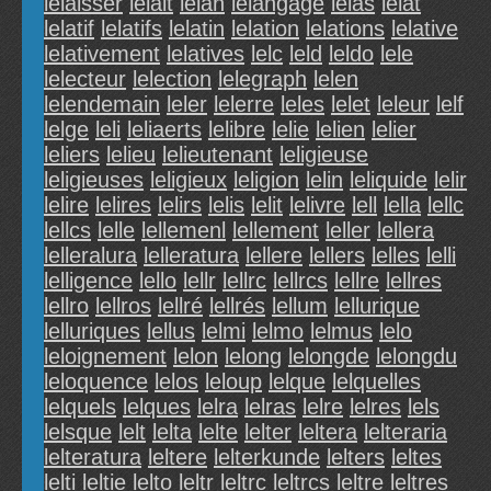
lelaisser
lelait
lelan
lelangage
lelas
lelat
lelatif
lelatifs
lelatin
lelation
lelations
lelative
lelativement
lelatives
lelc
leld
leldo
lele
lelecteur
lelection
lelegraph
lelen
lelendemain
leler
lelerre
leles
lelet
leleur
lelf
lelge
leli
leliaerts
lelibre
lelie
lelien
lelier
leliers
lelieu
lelieutenant
leligieuse
leligieuses
leligieux
leligion
lelin
leliquide
lelir
lelire
lelires
lelirs
lelis
lelit
lelivre
lell
lella
lellc
lellcs
lelle
lellemenl
lellement
leller
lellera
lelleralura
lelleratura
lellere
lellers
lelles
lelli
lelligence
lello
lellr
lellrc
lellrcs
lellre
lellres
lellro
lellros
lellré
lellrés
lellum
lellurique
lelluriques
lellus
lelmi
lelmo
lelmus
lelo
leloignement
lelon
lelong
lelongde
lelongdu
leloquence
lelos
leloup
lelque
lelquelles
lelquels
lelques
lelra
lelras
lelre
lelres
lels
lelsque
lelt
lelta
lelte
lelter
leltera
lelteraria
lelteratura
leltere
lelterkunde
lelters
leltes
lelti
leltie
lelto
leltr
leltrc
leltrcs
leltre
leltres