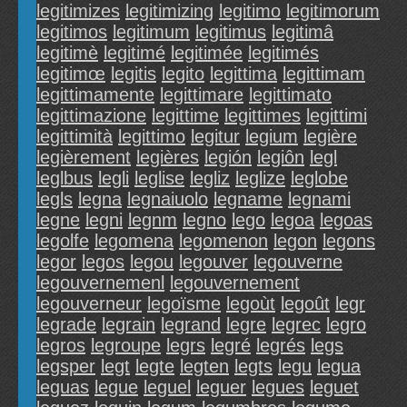
legitimizes
legitimizing
legitimo
legitimorum
legitimos
legitimum
legitimus
legitimâ
legitimè
legitimé
legitimée
legitimés
legitimœ
legitis
legito
legittima
legittimam
legittimamente
legittimare
legittimato
legittimazione
legittime
legittimes
legittimi
legittimità
legittimo
legitur
legium
legière
legièrement
legières
legión
legiôn
legl
leglbus
legli
leglise
legliz
leglize
leglobe
legls
legna
legnaiuolo
legname
legnami
legne
legni
legnm
legno
lego
legoa
legoas
legolfe
legomena
legomenon
legon
legons
legor
legos
legou
legouver
legouverne
legouvernemenl
legouvernement
legouverneur
legoïsme
legoùt
legoût
legr
legrade
legrain
legrand
legre
legrec
legro
legros
legroupe
legrs
legré
legrés
legs
legsper
legt
legte
legten
legts
legu
legua
leguas
legue
leguel
leguer
legues
leguet