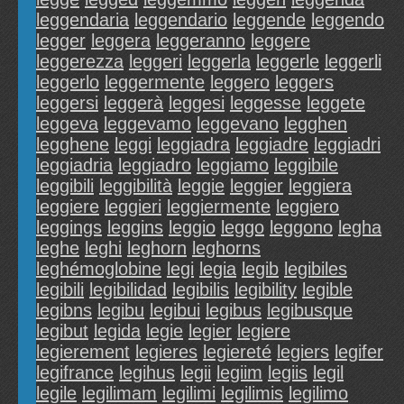
leggendaria
leggendario
leggende
leggendo
legger
leggera
leggeranno
leggere
leggerezza
leggeri
leggerla
leggerle
leggerli
leggerlo
leggermente
leggero
leggers
leggersi
leggerà
leggesi
leggesse
leggete
leggeva
leggevamo
leggevano
legghen
legghene
leggi
leggiadra
leggiadre
leggiadri
leggiadria
leggiadro
leggiamo
leggibile
leggibili
leggibilità
leggie
leggier
leggiera
leggiere
leggieri
leggiermente
leggiero
leggings
leggins
leggio
leggo
leggono
legha
leghe
leghi
leghorn
leghorns
leghémoglobine
legi
legia
legib
legibiles
legibili
legibilidad
legibilis
legibility
legible
legibns
legibu
legibui
legibus
legibusque
legibut
legida
legie
legier
legiere
legierement
legieres
legiereté
legiers
legifer
legifrance
legihus
legii
legiim
legiis
legil
legile
legilimam
legilimi
legilimis
legilimo