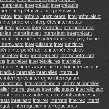
interprétati
interprétatif
interprétatifs
ement
interprétatives
interprétativiste
rpréter
interprétera
interpréterai
interpréteraient
s
interpréteront
interprétes
interpréteur
it
interprétons
interprétration
interprétâmes
rprêta
interprêtaient
interprêtait
interprêtant
rprêtée
interprêtées
interprêtés
interpsychique
interpuesto
interpuissant
interpunzione
rpéné
interpénétrabilité
interpénétrables
rpénétrer
interpénétreraient
interpénétreront
ons
interpéter
interpétiolaires
interpété
erraciales
interraciaux
interraction
interractions
erradius
interralle
interralles
interrallié
ne
interregnes
interregno
interregnum
rrelationnel
interrelationnelle
interrelationnelles
relier
interreligieuse
interreligieuses
interreligieux
ssante
interressantes
interressants
interresse
rests
interrestz
interret
interrets
interrex
interri
rogabit
interrogacion
interrogaciones