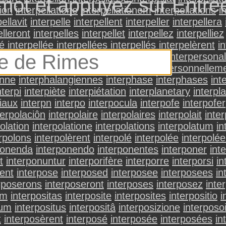
mot et appuyez sur Entrée
tion
interpellatione
interpellationem
interpellations
i
pellavit
interpelle
interpellent
interpeller
interpellera
elleront
interpelles
interpellet
interpellez
interpelliez
lé
interpellée
interpellées
interpellés
interpelèrent
i
g
interpenetration
interper
interperson
interpersonal
interpersonnel
interpersonnelle
interpersonnellem
enne
interphalangiennes
interphase
interphases
int
nterpi
interpiète
interpiétation
interplanetary
interpl
viaux
interpn
interpo
interpocula
interpofe
interpofer
terpolaciôn
interpolaire
interpolaires
interpolait
inte
olation
interpolatione
interpolations
interpolatum
in
erpolons
interpolèrent
interpolé
interpolée
interpolé
ponenda
interponendo
interponentes
interponer
int
t
interponuntur
interporifère
interporre
interporsi
in
ent
interpose
interposed
interposee
interposees
in
rposerons
interposeront
interposes
interposez
inte
am
interpositas
interposite
interposites
interpositio
i
tum
interpositus
interpositâ
interposizione
interposo
t
interposèrent
interposé
interposée
interposées
in