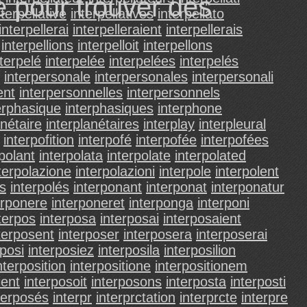
 pour trouver des
nterpellative
interpellatives
interpellato
interpellerai
interpelleraient
interpellerais
interpellions
interpelloit
interpellons
nterpelé
interpelée
interpelées
interpelés
interpersonale
interpersonales
interpersonali
ent
interpersonnelles
interpersonnels
erphasique
interphasiques
interphone
anétaire
interplanétaires
interplay
interpleural
interpofition
interpofé
interpofée
interpofées
rpolant
interpolata
interpolate
interpolated
terpolazione
interpolazioni
interpole
interpolent
es
interpolés
interponant
interponat
interponatur
erponere
interponeret
interponga
interponi
terpos
interposa
interposai
interposaient
terposent
interposer
interposera
interposerai
rposi
interposiez
interposila
interposilion
nterposition
interpositione
interpositionem
ient
interposoit
interposons
interposta
interposti
terposés
interpr
interprctation
interprcte
interpre