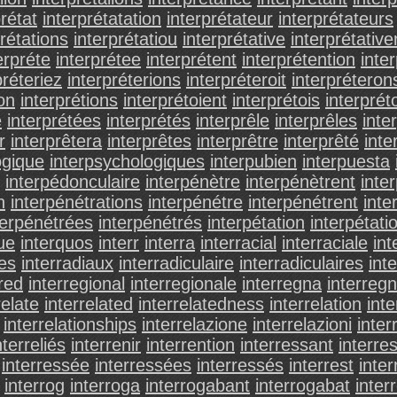
prétat
interprétatation
interprétateur
interprétateurs
prétations
interprétatiou
interprétative
interprétativ
erpréte
interprétee
interprétent
interprétention
inte
préteriez
interpréterions
interpréteroit
interpréteron
ion
interprétions
interprétoient
interprétois
interpréto
e
interprétées
interprétés
interprêle
interprêles
inte
r
interprêtera
interprêtes
interprêtre
interprêté
inte
ogique
interpsychologiques
interpubien
interpuesta
interpédonculaire
interpénètre
interpénètrent
inte
n
interpénétrations
interpénétre
interpénétrent
inte
terpénétrées
interpénétrés
interpétation
interpétati
ue
interquos
interr
interra
interracial
interraciale
int
les
interradiaux
interradiculaire
interradiculaires
int
rred
interregional
interregionale
interregna
interreg
relate
interrelated
interrelatedness
interrelation
inte
interrelationships
interrelazione
interrelazioni
inter
nterreliés
interrenir
interrention
interressant
interre
interressée
interressées
interressés
interrest
inter
interrog
interroga
interrogabant
interrogabat
inter