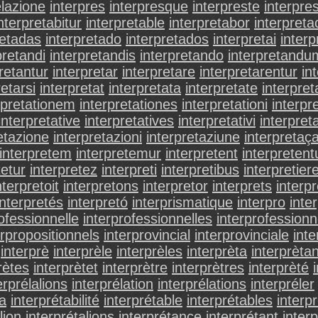
elazione
interpres
interpresque
interpreste
interpre
nterpretabitur
interpretable
interpretabor
interpreta
retadas
interpretado
interpretados
interpretai
interp
pretandi
interpretandis
interpretando
interpretandu
retantur
interpretar
interpretare
interpretarentur
in
retarsi
interpretat
interpretata
interpretate
interpret
rpretationem
interpretationes
interpretationi
interpr
interpretative
interpretatives
interpretativi
interpret
etazione
interpretazioni
interpretaziune
interpretaç
interpretem
interpretemur
interpretent
interpretent
tetur
interpretez
interpreti
interpretibus
interpretier
nterpretoit
interpretons
interpretor
interprets
interpr
interpretés
interpretó
interprismatique
interpro
inte
ofessionnelle
interprofessionnelles
interprofessionn
erpropositionnels
interprovincial
interprovinciale
inte
interprè
interprèle
interprèles
interprèta
interprètan
rètes
interprètet
interprètre
interprètres
interprèté
erprélalions
interprélation
interprélations
interpréler
ta
interprétabilité
interprétable
interprétables
interp
lion
interprétalions
interprétance
interprétant
inter