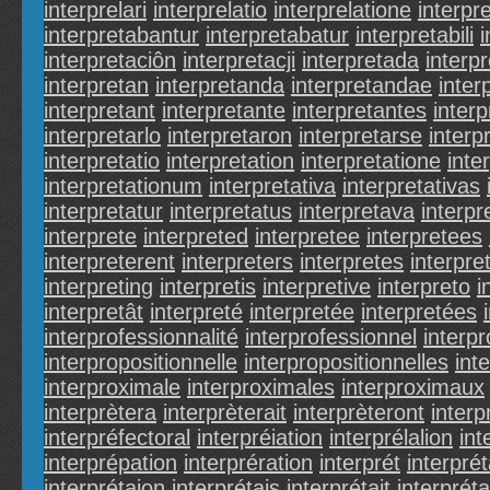
interprelari
interprelatio
interprelatione
interpr
interpretabantur
interpretabatur
interpretabili
i
interpretaciôn
interpretacji
interpretada
interp
interpretan
interpretanda
interpretandae
inter
interpretant
interpretante
interpretantes
interp
interpretarlo
interpretaron
interpretarse
interp
interpretatio
interpretation
interpretatione
inte
interpretationum
interpretativa
interpretativas
interpretatur
interpretatus
interpretava
interpr
interprete
interpreted
interpretee
interpretees
interpreterent
interpreters
interpretes
interpre
interpreting
interpretis
interpretive
interpreto
i
interpretât
interpreté
interpretée
interpretées
interprofessionnalité
interprofessionnel
interpr
interpropositionnelle
interpropositionnelles
int
interproximale
interproximales
interproximaux
interprètera
interprèterait
interprèteront
interp
interpréfectoral
interpréiation
interprélalion
int
interprépation
interprération
interprét
interpré
interprétaion
interprétais
interprétait
interpréta