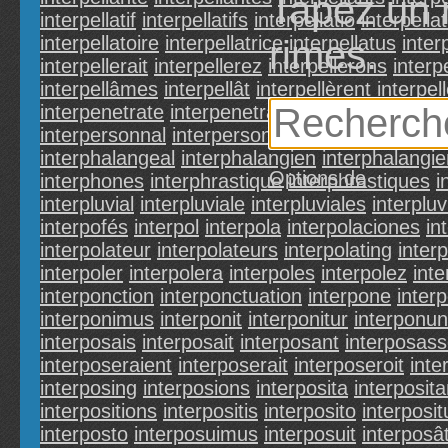
Tapez un 
interpellatif
interpellatifs
interpellatio
interpella
interpellatoire
interpellatrice
interpellatus
inter
rimes.
interpellerait
interpellerez
interpellerons
interp
interpellâmes
interpellât
interpellèrent
interpel
interpenetrate
interpenetrated
interpenetratin
interpersonnal
interpersonnalité
interpersonne
interphalangeal
interphalangien
interphalangi
Options de
interphones
interphrastique
interphrastiques
i
interpluvial
interpluviale
interpluviales
interplu
interpofés
interpol
interpola
interpolaciones
in
interpolateur
interpolateurs
interpolating
interp
interpoler
interpolera
interpoles
interpolez
int
interponction
interponctuation
interpone
inter
interponimus
interponit
interponitur
interponun
interposais
interposait
interposant
interposass
interposeraient
interposerait
interposeroit
inte
interposing
interposions
interposita
interposit
interpositions
interpositis
interposito
interposi
interposto
interposuimus
interposuit
interposâ