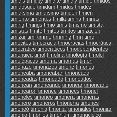
timidis
timidity
timidité
timidly
timido
timidos
timidosque
timidum
timidus
timidéz
timidísima
timidísimo
timidón
timien
timiento
timientos
timilla
timina
timinas
timing
timings
timio
timis
timismo
timista
timistas
timite
timites
timitos
timización
timizar
timl
timme
timming
timn
timo
timocitos
timocracia
timocracias
timocrática
timocrático
timocráticos
timodependientes
timohuica
timol
timolina
timología
timolol
timolépticos
timoma
timomas
timon
timonazo
timonazos
timone
timonea
timoneaba
timoneaban
timoneada
timoneadas
timoneado
timoneados
timonean
timoneando
timonear
timonearlo
timonearon
timonee
timonees
timonel
timoneles
timoneo
timonera
timoneras
timonero
timoneros
timonería
timones
timoneó
timonia
timonial
timoniales
timoniar
timonio
timonios
timonium
timonucleico