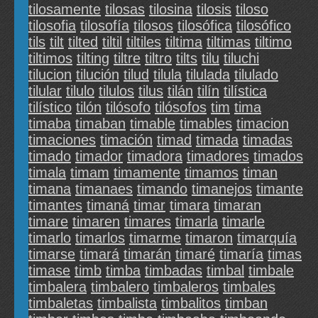
tilosamente
tilosas
tilosina
tilosis
tiloso
tilosofia
tilosofía
tilosos
tilosófica
tilosófico
tils
tilt
tilted
tiltil
tiltiles
tiltima
tiltimas
tiltimo
tiltimos
tilting
tiltre
tiltro
tilts
tilu
tiluchi
tilucion
tilución
tilud
tilula
tilulada
tilulado
tilular
tilulo
tilulos
tilus
tilán
tilín
tilística
tilístico
tilón
tilósofo
tilósofos
tim
tima
timaba
timaban
timable
timables
timacion
timaciones
timación
timad
timada
timadas
timado
timador
timadora
timadores
timados
timala
timam
timamente
timamos
timan
timana
timanaes
timando
timanejos
timante
timantes
timaná
timar
timara
timaran
timare
timaren
timares
timarla
timarle
timarlo
timarlos
timarme
timaron
timarquía
timarse
timará
timarán
timaré
timaría
timas
timase
timb
timba
timbadas
timbal
timbale
timbalera
timbalero
timbaleros
timbales
timbaletas
timbalista
timbalitos
timban