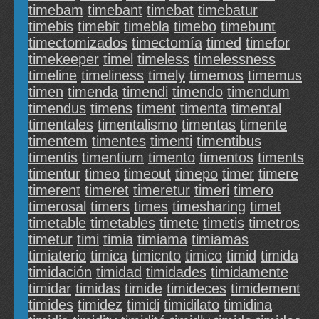
timebam
timebant
timebat
timebatur
timebis
timebit
timebla
timebo
timebunt
timectomizados
timectomía
timed
timefor
timekeeper
timel
timeless
timelessness
timeline
timeliness
timely
timemos
timemus
timen
timenda
timendi
timendo
timendum
timendus
timens
timent
timenta
timental
timentales
timentalismo
timentas
timente
timentem
timentes
timenti
timentibus
timentis
timentium
timento
timentos
timents
timentur
timeo
timeout
timepo
timer
timere
timerent
timeret
timeretur
timeri
timero
timerosal
timers
times
timesharing
timet
timetable
timetables
timete
timetis
timetros
timetur
timi
timia
timiama
timiamas
timiaterio
timica
timicnto
timico
timid
timida
timidación
timidad
timidades
timidamente
timidar
timidas
timide
timideces
timidement
timides
timidez
timidi
timidilato
timidina