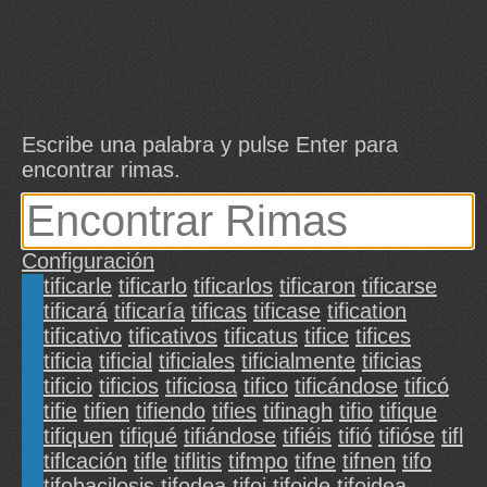
Escribe una palabra y pulse Enter para
encontrar rimas.
Configuración
tificarle
tificarlo
tificarlos
tificaron
tificarse
tificará
tificaría
tificas
tificase
tification
tificativo
tificativos
tificatus
tifice
tifices
tificia
tificial
tificiales
tificialmente
tificias
tificio
tificios
tificiosa
tifico
tificándose
tificó
tifie
tifien
tifiendo
tifies
tifinagh
tifio
tifique
tifiquen
tifiqué
tifiándose
tifiéis
tifió
tifióse
tifl
tiflcación
tifle
tiflitis
tifmpo
tifne
tifnen
tifo
tifobacilosis
tifodea
tifoi
tifoide
tifoidea