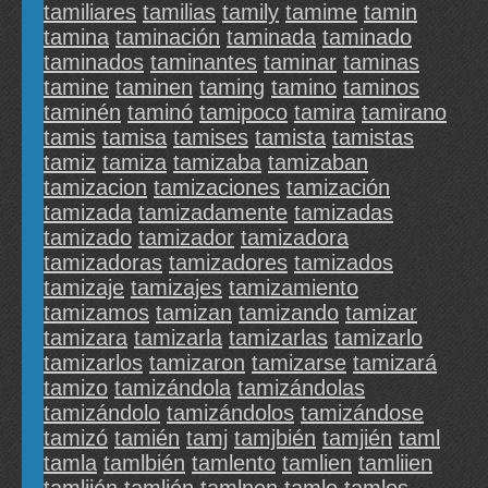
tamiliares
tamilias
tamily
tamime
tamin
tamina
taminación
taminada
taminado
taminados
taminantes
taminar
taminas
tamine
taminen
taming
tamino
taminos
taminén
taminó
tamipoco
tamira
tamirano
tamis
tamisa
tamises
tamista
tamistas
tamiz
tamiza
tamizaba
tamizaban
tamizacion
tamizaciones
tamización
tamizada
tamizadamente
tamizadas
tamizado
tamizador
tamizadora
tamizadoras
tamizadores
tamizados
tamizaje
tamizajes
tamizamiento
tamizamos
tamizan
tamizando
tamizar
tamizara
tamizarla
tamizarlas
tamizarlo
tamizarlos
tamizaron
tamizarse
tamizará
tamizo
tamizándola
tamizándolas
tamizándolo
tamizándolos
tamizándose
tamizó
tamién
tamj
tamjbién
tamjién
taml
tamla
tamlbién
tamlento
tamlien
tamliien