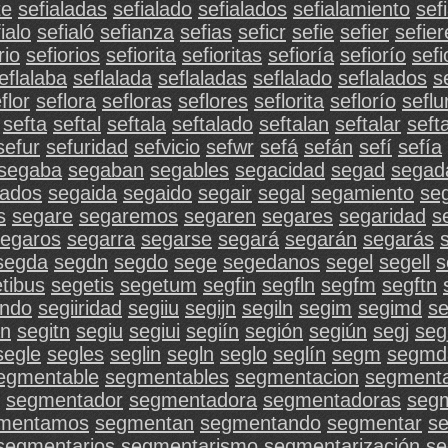
te
sefialadas
sefialado
sefialados
sefialamiento
sef
ialo
sefialó
sefianza
sefias
seficr
sefie
sefier
sefier
rio
sefiorios
sefiorita
sefioritas
sefioría
sefiorío
sefi
eflalaba
seflalada
seflaladas
seflalado
seflalados
s
flor
seflora
sefloras
seflores
seflorita
seflorío
seflu
sefta
seftal
seftala
seftalado
seftalan
seftalar
seft
sefur
sefuridad
sefvicio
sefwr
sefá
sefán
sefí
sefía
segaba
segaban
segables
segacidad
segad
segad
ados
segaida
segaido
segair
segal
segamiento
se
s
segare
segaremos
segaren
segares
segaridad
s
segaros
segarra
segarse
segará
segarán
segarás
segda
segdn
segdo
sege
segedanos
segel
segell
s
tibus
segetis
segetum
segfin
segfln
segfm
segftn
indo
segiiridad
segiiu
segijn
segiln
segim
segimd
s
án
segitn
segiu
segiui
segiín
segión
segiún
segj
seg
segle
segles
seglin
segln
seglo
seglín
segm
segmd
egmentable
segmentables
segmentacion
segmenta
segmentador
segmentadora
segmentadoras
seg
mentamos
segmentan
segmentando
segmentar
se
segmentarios
segmentarismo
segmentarización
se