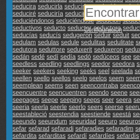
seducira
seducirla
seducirlas
seducirle
seduci
seduciré
seduciría
seducirían
seducit
seducié
seduciéndonos
seduciéndose
sedución
seduc
seductivos
seducto
seductor
seductora
seduc
Configuración
seducías
seducís
sedugeron
seduir
seduit
se
sedulam
sedulas
sedule
sedulitas
sedulitate
s
sedutora
seduttore
seduxerit
seduxeron
sedux
sedán
sedé
sedí
sedía
sedó
sedúceos
see
se
seedless
seedling
seedlings
seedor
seedora
s
seeker
seekers
seeking
seeks
seel
seelada
s
seellen
seello
seellos
seelo
seelos
seem
seem
seemplean
seems
seen
seencontraba
seenco
seencuentre
seencuentren
seendo
seene
see
seepages
seepe
seeping
seeps
seer
seera
se
seeria
seerla
seerle
seerlo
seers
seerse
seer
seestableció
seestendia
seestiende
seestá
se
seeundo
seeundum
seeuridad
seeuro
seeuro
sefar
sefarad
sefaradi
sefaradies
sefaradim
s
sefardita
sefarditas
sefardí
sefardíes
sefardís