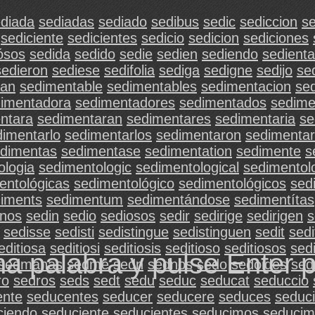
diada
sediadas
sediado
sedibus
sedic
sediccion
se
sediciente
sedicientes
sedicio
sedicion
sediciones
ósos
sedida
sedido
sedie
sedien
sediendo
sedienta
sedieron
sediese
sedifolia
sediga
sedigne
sedijo
sed
ban
sedimentable
sedimentables
sedimentacion
se
imentadora
sedimentadores
sedimentados
sedime
ntara
sedimentaran
sedimentares
sedimentaria
se
dimentarlo
sedimentarlos
sedimentaron
sedimenta
dimentas
sedimentase
sedimentation
sedimente
s
ologia
sedimentologic
sedimentological
sedimentol
entológicas
sedimentológico
sedimentológicos
sed
iments
sedimentum
sedimentándose
sedimentítas
nos
sedin
sedio
sediosos
sedir
sedirige
sedirigen
s
sedisse
sedisti
sedistingue
sedistinguen
sedit
sedi
editiosa
seditiosi
seditiosis
seditioso
seditiosos
sed
na palabra y pulse Enter 
sedmanas
sedme
sedn
sednos
sedo
sedoides
sed
ro
sedros
seds
sedt
sedu
seduc
seducat
seduccio
ente
seducentes
seducer
seducere
seduces
seduci
ciendo
seduciente
seducientes
seducimos
seducim