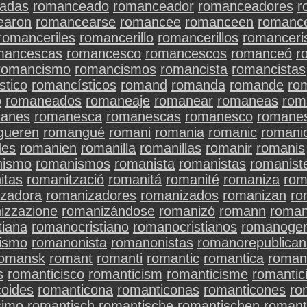
adas
romanceado
romanceador
romanceadores
r
earon
romancearse
romancee
romanceen
romance
romanceriles
romancerillo
romancerillos
romanceri
mancescas
romancesco
romancescos
romanceó
r
romancismo
romancismos
romancista
romancistas
stico
romancísticos
romand
romanda
romande
ro
o
romaneados
romaneaje
romanear
romaneas
rom
anes
romanesca
romanescas
romanesco
romane
gueren
romangué
romani
romania
romanic
romani
des
romanien
romanilla
romanillas
romanir
romanis
nismo
romanismos
romanista
romanistas
romanist
itas
romanització
romanitá
romanité
romaniza
rom
zadora
romanizadores
romanizados
romanizan
ro
izzazione
romanizándose
romanizó
romann
roma
tiana
romanocristiano
romanocristianos
romanoge
ismo
romanonista
romanonistas
romanorepublican
omansk
romant
romanti
romantic
romantica
romant
s
romanticisco
romanticism
romanticisme
romantic
coides
romanticona
romanticonas
romanticones
ro
simo
romantisch
romantische
romantischen
romant