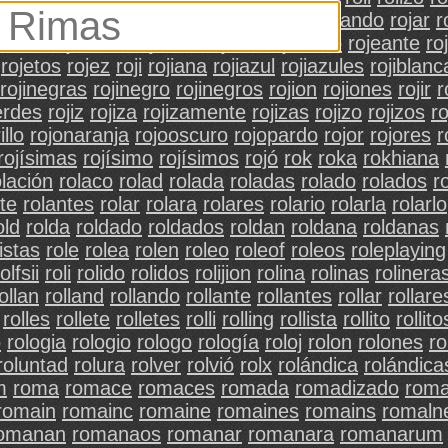
rojado
rojados
rojal
rojamente
rojan
rojando
rojar
r
jeaba
rojeaban
rojeado
rojean
rojeando
rojeante
ro
rojetos
rojez
roji
rojiana
rojiazul
rojiazules
rojiblanc
rojinegras
rojinegro
rojinegros
rojion
rojiones
rojir
r
erdes
rojiz
rojiza
rojizamente
rojizas
rojizo
rojizos
ro
illo
rojonaranja
rojooscuro
rojopardo
rojor
rojores
r
rojísimas
rojísimo
rojísimos
rojó
rok
roka
rokhiana
olación
rolaco
rolad
rolada
roladas
rolado
rolados
r
te
rolantes
rolar
rolara
rolares
rolario
rolarla
rolarlo
old
rolda
roldado
roldados
roldan
roldana
roldanas
istas
role
rolea
rolen
roleo
roleof
roleos
roleplaying
olfsii
roli
rolido
rolidos
rolijion
rolina
rolinas
rolinera
ollan
rolland
rollando
rollante
rollantes
rollar
rollare
rolles
rollete
rolletes
rolli
rolling
rollista
rollito
rollito
o
rologia
rologio
rologo
rología
roloj
rolon
rolones
ro
roluntad
rolura
rolver
rolvió
rolx
rolándica
rolándica
m
roma
romace
romaces
romada
romadizado
roma
romain
romainc
romaine
romaines
romains
romaln
omanan
romanaos
romanar
romanara
romanarum