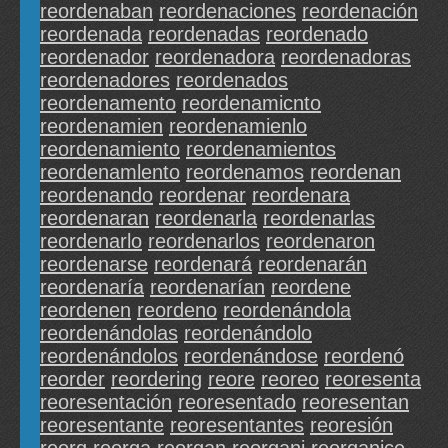
reordenaban
reordenaciones
reordenación
reordenada
reordenadas
reordenado
reordenador
reordenadora
reordenadoras
reordenadores
reordenados
reordenamento
reordenamicnto
reordenamien
reordenamienlo
reordenamiento
reordenamientos
reordenamlento
reordenamos
reordenan
reordenando
reordenar
reordenara
reordenaran
reordenarla
reordenarlas
reordenarlo
reordenarlos
reordenaron
reordenarse
reordenará
reordenarán
reordenaría
reordenarían
reordene
reordenen
reordeno
reordenándola
reordenándolas
reordenándolo
reordenándolos
reordenándose
reordenó
reorder
reordering
reore
reoreo
reoresenta
reoresentación
reoresentado
reoresentan
reoresentante
reoresentantes
reoresión