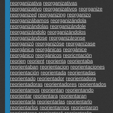
reorganizativa
reorganizativas
reorganizativo
reorganizativos
reorganize
reorganized
reorganizing
reorganizo
reorganizábamos
reorganizándola
reorganizándolas
reorganizándole
reorganizándolo
reorganizándolos
reorganizándose
reorganizáronse
reorganizó
reorganizóse
reorganízase
reorgánica
reorgánicas
reorgánice
reorgánico
reorgánicos
reoricntación
reorien
reorient
reorienta
reorientaba
reorientaban
reorientacion
reorientaciones
reorientación
reorientada
reorientadas
reorientado
reorientador
reorientadora
reorientadoras
reorientadores
reorientados
reorientamos
reorientan
reorientando
reorientar
reorientara
reorientaran
reorientarla
reorientarlas
reorientarlo
reorientarlos
reorientarnos
reorientaron