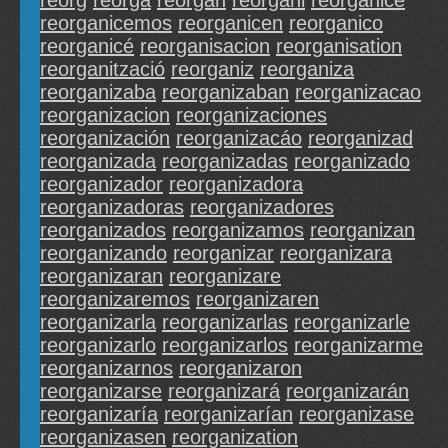
reorg
reorga
reorgan
reorgani
reorganice
reorganicemos
reorganicen
reorganico
reorganicé
reorganisacion
reorganisation
reorganització
reorganiz
reorganiza
reorganizaba
reorganizaban
reorganizacao
reorganizacion
reorganizaciones
reorganización
reorganizacáo
reorganizad
reorganizada
reorganizadas
reorganizado
reorganizador
reorganizadora
reorganizadoras
reorganizadores
reorganizados
reorganizamos
reorganizan
reorganizando
reorganizar
reorganizara
reorganizaran
reorganizare
reorganizaremos
reorganizaren
reorganizarla
reorganizarlas
reorganizarle
reorganizarlo
reorganizarlos
reorganizarme
reorganizarnos
reorganizaron
reorganizarse
reorganizará
reorganizarán
reorganizaría
reorganizarían
reorganizase
reorganizasen
reorganization