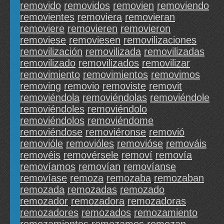
removido
removidos
removien
removiendo
removientes
removiera
removieran
removiere
removieren
removieron
removiese
removiesen
removilizaciones
removilización
removilizada
removilizadas
removilizado
removilizados
removilizar
removimiento
removimientos
removimos
removing
removio
removiste
removit
removiéndola
removiéndolas
removiéndole
removiéndoles
removiéndolo
removiéndolos
removiéndome
removiéndose
removiéronse
removió
removióle
removióles
removióse
remováis
removéis
removérsele
removí
removía
removíamos
removían
removíanse
removíase
remoza
remozaba
remozaban
remozada
remozadas
remozado
remozador
remozadora
remozadoras
remozadores
remozados
remozamiento