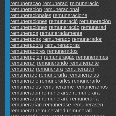
remuneracao
remuneraci
remuneracio
remuneracion
remuneracional
remuneracionales
remuneracione
remuneraciones
remuneració
remuneración
remuneraciónes
remuneracáo
remunerad
remunerada
remuneradamente
remuneradas
remunerado
remunerador
remuneradora
remuneradoras
remuneradores
remunerados
remuneragion
remuneragáo
remuneramos
remuneran
remunerando
remunerante
remunerar
remunerara
remuneraran
remunerare
remunerarla
remunerarlas
remunerarle
remunerarles
remunerarlo
remunerarlos
remunerarme
remunerarnos
remuneraron
remunerarse
remunerará
remunerarán
remuneraré
remuneraría
remunerarían
remunerase
remunerasen
remunerat
remunerated
remunerati