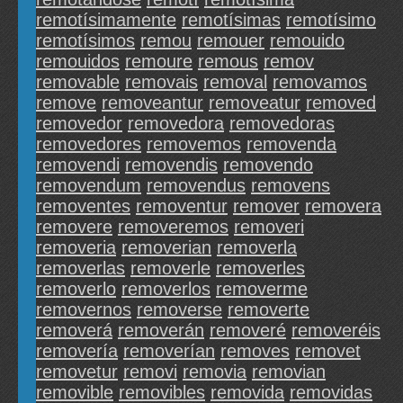
remotísimamente
remotísimas
remotísimo
remotísimos
remou
remouer
remouido
remouidos
remoure
remous
remov
removable
removais
removal
removamos
remove
removeantur
removeatur
removed
removedor
removedora
removedoras
removedores
removemos
removenda
removendi
removendis
removendo
removendum
removendus
removens
removentes
removentur
remover
removera
removere
removeremos
removeri
removeria
removerian
removerla
removerlas
removerle
removerles
removerlo
removerlos
removerme
removernos
removerse
removerte
removerá
removerán
removeré
removeréis
removería
removerían
removes
removet
removetur
removi
removia
removian
removible
removibles
removida
removidas