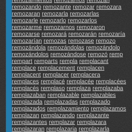
remozamientos
remozamos
remozan
remozando
remozante
remozar
remozara
remozaran
remozarla
remozarlas
remozarle
remozarlo
remozarlos
remozarme
remozarnos
remozaron
remozarse
remozará
remozarán
remozaría
remozarían
remozas
remozase
remozo
remozándola
remozándolas
remozándolo
remozándolos
remozándose
remozó
remp
rempart
remparts
rempla
remplacant
remplace
remplacement
remplacen
remplacent
remplacer
remplacera
remplaces
remplacé
remplacée
remplacées
remplacés
remplaso
remplaza
remplazaba
remplazaban
remplazable
remplazables
remplazada
remplazadas
remplazado
remplazados
remplazamiento
remplazamos
remplazan
remplazando
remplazante
remplazantes
remplazar
remplazara
remplazaran
remplazaria
remplazarla