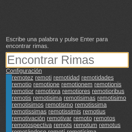
Escribe una palabra y pulse Enter para
encontrar rimas.
Configuración
remotez
remoti
remotidad
remotidades
remotio
remotione
remotionem
remotionis
remotior
remotiora
remotiores
remotioribus
remotis
remotisima
remotisimas
remotisimo
remotisimos
remotismo
remotissima
remotissimas
remotissimis
remotius
remotivación
remotivar
remoto
remotos
remotospectiva
remots
remotum
remotus
remotándose
remotí
remotísima