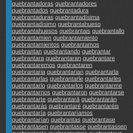
quebrantadoras
quebrantadores
quebrantados
quebrantadura
quebrantaduras
quebrantadísima
quebrantadísimo
quebrantahueso
quebrantahuesos
quebrantais
quebrantallo
quebrantamien
quebrantamiento
quebrantamientos
quebrantamos
quebrantan
quebrantando
quebrantar
quebrantara
quebrantaran
quebrantare
quebrantaremos
quebrantaren
quebrantaria
quebrantarian
quebrantarla
quebrantarlas
quebrantarle
quebrantarles
quebrantarlo
quebrantarlos
quebrantarme
quebrantarnos
quebrantaron
quebrantarse
quebrantarte
quebrantará
quebrantarán
quebrantarás
quebrantaré
quebrantaréis
quebrantaría
quebrantaríamos
quebrantarían
quebrantas
quebrantase
quebrantasen
quebrantasse
quebrantassen