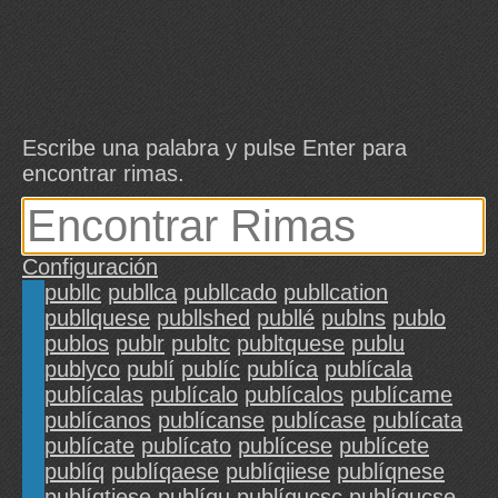
Escribe una palabra y pulse Enter para
encontrar rimas.
Configuración
publlc
publlca
publlcado
publlcation
publlquese
publlshed
publlé
publns
publo
publos
publr
publtc
publtquese
publu
publyco
publí
publíc
publíca
publícala
publícalas
publícalo
publícalos
publícame
publícanos
publícanse
publícase
publícata
publícate
publícato
publícese
publícete
publíq
publíqaese
publíqiiese
publíqnese
publíqtiese
publíqu
publíqucsc
publíqucse