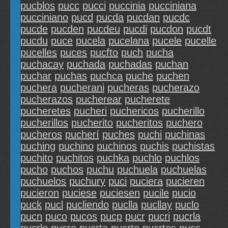
pucblos
pucc
pucci
puccinia
pucciniana
pucciniano
pucd
pucda
pucdan
pucdc
pucde
pucden
pucdeu
pucdi
pucdon
pucdt
pucdu
puce
pucela
pucelana
pucele
pucelle
pucelles
puces
pucfto
puch
pucha
puchacay
puchada
puchadas
puchan
puchar
puchas
puchca
puche
puchen
puchera
pucherani
pucheras
pucherazo
pucherazos
pucherear
pucherete
pucheretes
pucheri
puchericos
pucherillo
pucherillos
pucherito
pucheritos
puchero
pucheros
pucherí
puches
puchi
puchinas
puching
puchino
puchinos
puchis
puchistas
puchito
puchitos
puchka
puchlo
puchlos
pucho
puchos
puchu
puchuela
puchuelas
puchuelos
puchury
puci
puciera
pucieren
pucieron
puciese
puciesen
pucile
pucio
puck
pucl
pucliendo
puclla
pucllay
puclo
pucn
puco
pucos
pucp
pucr
pucri
pucrla