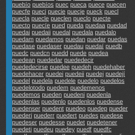
puebío
puebíos
puec
pueca
puece
puecen
puecfe
pueci
puecie
puecje
pueck
puecl
puecla
puecle
pueclen
pueclo
puecte
puecto
puecíe
pued
pueda
puedaa
puedad
puedai
puedaii
puedal
puedala
puedalo
puedam
puedamos
puedan
puedar
puedas
puedase
puedaser
puedau
puedaí
puedb
puedc
puedcn
puedd
puede
puedea
puedean
puededar
puededecir
puededecirse
puedee
puedeh
puedehaber
puedehacer
puedei
puedeii
puedej
puedejí
puedel
puedela
puedele
puedelo
puedelos
puedelotodo
puedem
puedemenos
puedemos
pueden
puedeni
puedenla
puedenlas
puedenlo
puedenlos
puedense
puedenser
puedent
puedeo
puedep
pueder
puederi
puederr
puedert
puedes
puedese
puedeser
puedesse
puedet
puedetener
puedeti
puedeu
puedey
puedf
puedfc