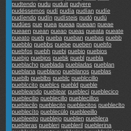
pudtendo
pudu
puduit
pudyere
pudéssemos
pudí
pudía
pudían
pudíe
pudíendo
pudín
pudísteis
pudó
pudú
pudúes
pue
puea
pueaa
pueaan
pueae
pueaen
puean
pueao
pueas
pueata
pueate
pueato
pueb
pueba
pueban
puebas
puebb
puebblo
puebbs
puebe
pueben
puebfo
puebfos
puebh
puebi
puebio
puebios
puebjo
puebjos
puebk
puebl
puebla
pueblacho
pueblada
puebladas
pueblan
pueblana
pueblano
pueblanos
pueblas
pueblb
pueblbs
pueblc
pueblccillo
pueblccito
pueblcs
puebld
pueble
puebleando
pueblear
puebleci
pueblecico
pueblecilio
pueblecillo
pueblecillos
pueblecilo
pueblecito
pueblecitos
puebleclto
pueblecíto
pueblecülo
puebleeillo
puebleeito
pueblejo
pueblen
pueblera
puebleras
puebleri
puebleril
pueblerina