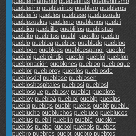
pueblerinamente
pueblerinas
pueblerinismo
pueblerino
pueblerinos
pueblero
puebleros
pueblerío
puebles
pueblese
pueblezuelo
pueblezuelos
puebleño
puebleños
puebli
pueblico
pueblillo
pueblillos
pueblistas
pueblito
pueblitos
pueblj
puebllto
puebln
pueblo
puebloa
puebloc
pueblode
puebloe
puebloen
puebloes
puebloespañol
pueblof
puebloi
puebloindio
puebloj
pueblol
pueblon
pueblonación
pueblones
puebloo
puebloque
pueblor
pueblorey
pueblos
pueblosde
pueblosdel
pueblose
pueblosen
puebloshospitales
pueblosi
pueblosl
pueblosque
pueblosy
pueblot
pueblote
puebloy
puebloá
puebloí
pueblp
pueblps
pueblq
pueblqs
pueblr
puebls
pueblt
pueblu
pueblucho
puebluchos
puebluco
pueblucos
pueblus
pueblí
pueblín
puebló
pueblón
pueblós
puebo
puebol
puebols
puebos
puebro
puebros
puebt
puebto
puebtos