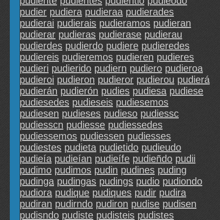
pudiente
pudientes
pudientlo
pudieodo
pudier
pudiera
pudieraa
pudierades
pudierai
pudierais
pudieramos
pudieran
pudierar
pudieras
pudierase
pudierau
pudierdes
pudierdo
pudiere
pudieredes
pudiereis
pudieremos
pudieren
pudieres
pudieri
pudierido
pudiern
pudiero
pudieroa
pudieroi
pudieron
pudieror
pudierou
pudierá
pudierán
pudierón
pudies
pudiesa
pudiese
pudiesedes
pudieseis
pudiesemos
pudiesen
pudieses
pudieso
pudiessc
pudiesscn
pudiesse
pudiessedes
pudiessemos
pudiessen
pudiesses
pudiestes
pudieta
pudietido
pudieudo
pudieía
pudieían
pudieífe
pudieñdo
pudii
pudimo
pudimos
pudin
pudines
puding
pudinga
pudingas
pudings
pudio
pudiondo
pudiora
pudique
pudiques
pudir
pudira
pudiran
pudirndo
pudiron
pudise
pudisen
pudisndo
pudiste
pudisteis
pudistes