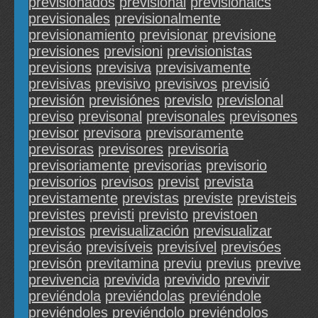
previsionados
previsional
previsionalcs
previsionales
previsionalmente
previsionamiento
previsionar
previsione
previsiones
previsioni
previsionistas
previsions
previsiva
previsivamente
previsivas
previsivo
previsivos
previsió
previsión
previsiónes
previslo
previslonal
previso
previsonal
previsonales
previsones
previsor
previsora
previsoramente
previsoras
previsores
previsoria
previsoriamente
previsorias
previsorio
previsorios
previsos
previst
prevista
previstamente
previstas
previste
previsteis
previstes
previsti
previsto
previstoen
previstos
previsualización
previsualizar
previsáo
previsíveis
previsível
previsóes
previsón
previtamina
previu
previus
previve
previvencia
previvida
previvido
previvir
previéndola
previéndolas
previéndole
previéndoles
previéndolo
previéndolos