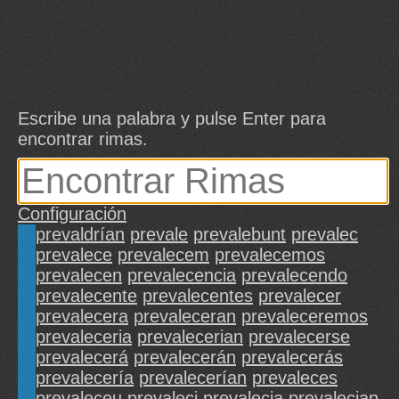
Escribe una palabra y pulse Enter para
encontrar rimas.
Configuración
prevaldrían
prevale
prevalebunt
prevalec
prevalece
prevalecem
prevalecemos
prevalecen
prevalecencia
prevalecendo
prevalecente
prevalecentes
prevalecer
prevalecera
prevaleceran
prevaleceremos
prevaleceria
prevalecerian
prevalecerse
prevalecerá
prevalecerán
prevalecerás
prevalecería
prevalecerían
prevaleces
prevaleceu
prevaleci
prevalecia
prevalecian