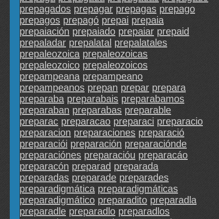
prepagados
prepagar
prepagas
prepago
prepagos
prepagó
prepai
prepaia
prepaiación
prepaiado
prepaiar
prepaid
prepaladar
prepalatal
prepalatales
prepaleozoica
prepaleozoicas
prepaleozoico
prepaleozoicos
prepampeana
prepampeano
prepampeanos
prepan
prepar
prepara
preparaba
preparabais
preparabamos
preparaban
preparabas
preparable
preparac
preparacao
preparaci
preparacio
preparacion
preparaciones
preparació
preparaciói
preparación
preparaciónde
preparaciónes
preparacióu
preparacáo
preparacón
preparad
preparada
preparadas
preparade
preparades
preparadigmática
preparadigmáticas
preparadigmático
preparadito
preparadla
preparadle
preparadlo
preparadlos