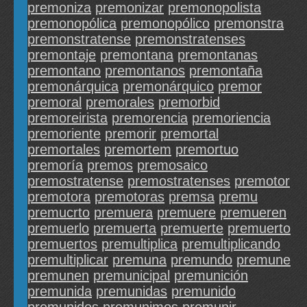
premoniza
premonizar
premonopolista
premonopólica
premonopólico
premonstra
premonstratense
premonstratenses
premontaje
premontana
premontanas
premontano
premontanos
premontaña
premonárquica
premonárquico
premor
premoral
premorales
premorbid
premoreirista
premorencia
premoriencia
premoriente
premorir
premortal
premortales
premortem
premortuo
premoría
premos
premosaico
premostratense
premostratenses
premotor
premotora
premotoras
premsa
premu
premucrto
premuera
premuere
premueren
premuerlo
premuerta
premuerte
premuerto
premuertos
premultiplica
premultiplicando
premultiplicar
premuna
premundo
premune
premunen
premunicipal
premunición
premunida
premunidas
premunido