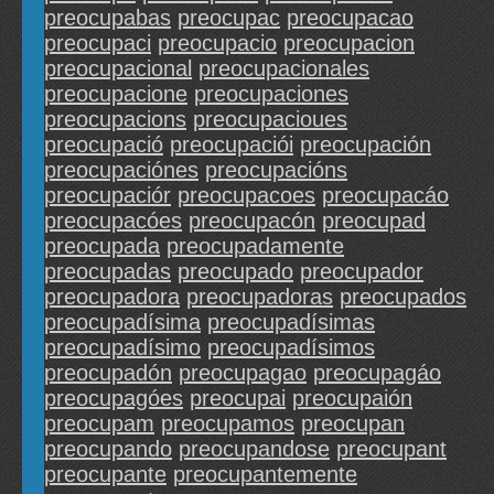
preocupabas
preocupac
preocupacao
preocupaci
preocupacio
preocupacion
preocupacional
preocupacionales
preocupacione
preocupaciones
preocupacions
preocupacioues
preocupació
preocupaciói
preocupación
preocupaciónes
preocupacións
preocupaciór
preocupacoes
preocupacáo
preocupacóes
preocupacón
preocupad
preocupada
preocupadamente
preocupadas
preocupado
preocupador
preocupadora
preocupadoras
preocupados
preocupadísima
preocupadísimas
preocupadísimo
preocupadísimos
preocupadón
preocupagao
preocupagáo
preocupagóes
preocupai
preocupaión
preocupam
preocupamos
preocupan
preocupando
preocupandose
preocupant
preocupante
preocupantemente