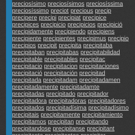
preciosísimo
preciosísimos
preciosíssima
preciosíssimo
preciot
precious
precip
precipere
precipi
precipiat
precipice
precipices
precipicio
precipicios
precipició
precipidamente
precipiendo
precipiens
precipiente
precipientes
precipimus
precipio
precipios
precipit
precipita
precipitaba
precipitaban
precipitabas
precipitabilidad
precipitable
precipitables
precipitac
precipitacio
precipitacion
precipitaciones
precipitació
precipitación
precipitad
precipitada
precipitadam
precipitadamen
precipitadamente
precipitadamte
precipitadas
precipitado
precipitador
precipitadora
precipitadoras
precipitadores
precipitados
precipitadísima
precipitadísimo
precipitais
precipitamente
precipitamiento
precipitamos
precipitan
precipitando
precipitandose
precipitanse
precipitant