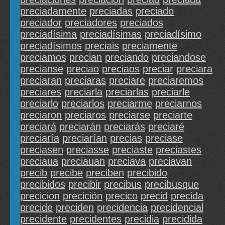
preciadamente
preciadas
preciado
preciador
preciadores
preciados
preciadísima
preciadísimas
preciadísimo
preciadísimos
preciais
preciamente
preciamos
precian
preciando
preciandose
precianse
preciao
preciaos
preciar
preciara
preciaran
preciaras
preciare
preciaremos
preciares
preciarla
preciarlas
preciarle
preciarlo
preciarlos
preciarme
preciarnos
preciaron
preciaros
preciarse
preciarte
preciará
preciarán
preciarás
preciaré
preciaría
preciarían
precias
preciase
preciasen
preciasse
preciaste
preciastes
preciaua
preciauan
preciava
preciavan
precib
precibe
preciben
precibido
precibidos
precibir
precibus
precibusque
precicion
precición
precico
precid
precida
precide
preciden
precidencia
precidencial
precidente
precidentes
precidia
precidida