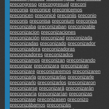
precongreso
precongresual
preconi
preconia
preconice
preconicemos
preconicen
preconicé
preconiis
preconio
preconis
preconisa
preconium
preconiza
preconizaba
preconizaban
preconizable
preconizacion
preconizaciones
preconización
preconizad
preconizada
preconizadas
preconizado
preconizador
preconizadora
preconizadoras
preconizadores
preconizados
preconizamos
preconizan
preconizando
preconizar
preconizara
preconizaran
preconizare
preconizaremos
preconizaren
preconizarla
preconizarlas
preconizarle
preconizarlo
preconizarlos
preconizaron
preconizarse
preconizará
preconizarán
preconizaría
preconizarían
preconizas
preconizase
preconizasen
preconizo
preconizábamos
preconizáis