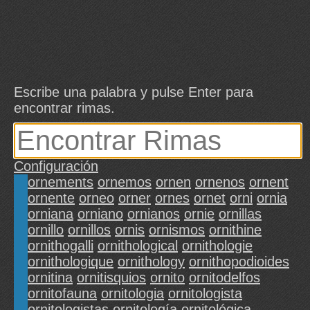
Escribe una palabra y pulse Enter para
encontrar rimas.
Configuración
ornements
ornemos
ornen
ornenos
ornent
ornente
orneo
orner
ornes
ornet
orni
ornia
orniana
orniano
ornianos
ornie
ornillas
ornillo
ornillos
ornis
ornismos
ornithine
ornithogalli
ornithological
ornithologie
ornithologique
ornithology
ornithopodioides
ornitina
ornitisquios
ornito
ornitodelfos
ornitofauna
ornitologia
ornitologista
ornitologistas
ornitología
ornitológica