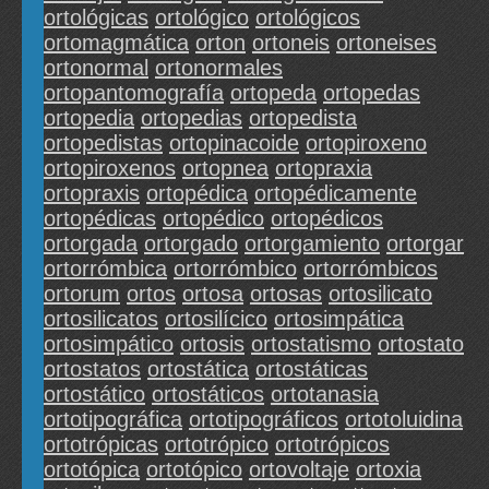
ortológicas
ortológico
ortológicos
ortomagmática
orton
ortoneis
ortoneises
ortonormal
ortonormales
ortopantomografía
ortopeda
ortopedas
ortopedia
ortopedias
ortopedista
ortopedistas
ortopinacoide
ortopiroxeno
ortopiroxenos
ortopnea
ortopraxia
ortopraxis
ortopédica
ortopédicamente
ortopédicas
ortopédico
ortopédicos
ortorgada
ortorgado
ortorgamiento
ortorgar
ortorrómbica
ortorrómbico
ortorrómbicos
ortorum
ortos
ortosa
ortosas
ortosilicato
ortosilicatos
ortosilícico
ortosimpática
ortosimpático
ortosis
ortostatismo
ortostato
ortostatos
ortostática
ortostáticas
ortostático
ortostáticos
ortotanasia
ortotipográfica
ortotipográficos
ortotoluidina
ortotrópicas
ortotrópico
ortotrópicos
ortotópica
ortotópico
ortovoltaje
ortoxia