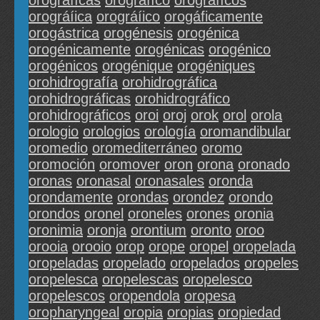
orográfícas
orográfíco
orográfícos
orográíica
orográíico
orogáficamente
orogástrica
orogénesis
orogénica
orogénicamente
orogénicas
orogénico
orogénicos
orogénique
orogéniques
orohidrografía
orohidrográfica
orohidrográficas
orohidrográfico
orohidrográficos
oroi
oroj
orok
orol
orola
orologio
orologios
orología
oromandibular
oromedio
oromediterráneo
oromo
oromoción
oromover
oron
orona
oronado
oronas
oronasal
oronasales
oronda
orondamente
orondas
orondez
orondo
orondos
oronel
oroneles
orones
oronia
oronimia
oronja
orontium
oronto
oroo
orooia
orooio
orop
orope
oropel
oropelada
oropeladas
oropelado
oropelados
oropeles
oropelesca
oropelescas
oropelesco
oropelescos
oropendola
oropesa
oropharyngeal
oropia
oropias
oropiedad