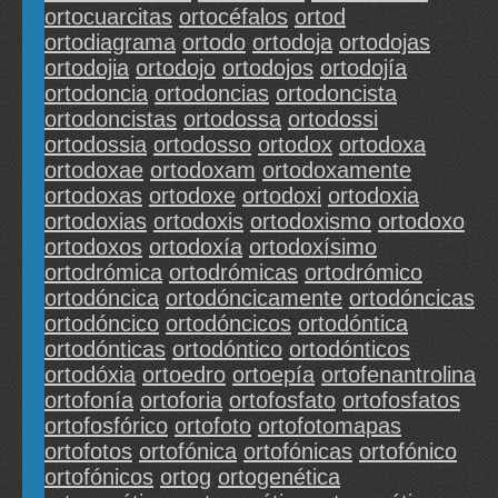
ortocuarcitas
ortocéfalos
ortod
ortodiagrama
ortodo
ortodoja
ortodojas
ortodojia
ortodojo
ortodojos
ortodojía
ortodoncia
ortodoncias
ortodoncista
ortodoncistas
ortodossa
ortodossi
ortodossia
ortodosso
ortodox
ortodoxa
ortodoxae
ortodoxam
ortodoxamente
ortodoxas
ortodoxe
ortodoxi
ortodoxia
ortodoxias
ortodoxis
ortodoxismo
ortodoxo
ortodoxos
ortodoxía
ortodoxísimo
ortodrómica
ortodrómicas
ortodrómico
ortodóncica
ortodóncicamente
ortodóncicas
ortodóncico
ortodóncicos
ortodóntica
ortodónticas
ortodóntico
ortodónticos
ortodóxia
ortoedro
ortoepía
ortofenantrolina
ortofonía
ortoforia
ortofosfato
ortofosfatos
ortofosfórico
ortofoto
ortofotomapas
ortofotos
ortofónica
ortofónicas
ortofónico
ortofónicos
ortog
ortogenética