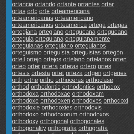
ortancia
ortando
ortante
ortantes
ortar
ortas
ortc
orte
orteamericana
orteamericanas
orteamericano
orteamericanos
orteamérica
ortega
ortegas
ortegiana
ortegiano
ortegueana
ortegueano
orteguia
orteguiana
orteguianamente
orteguianas
orteguiano
orteguianos
orteguismo
orteguista
orteguistas
ortegón
orteil
ortejo
ortejos
ortelano
ortelanos
orten
orteo
orter
ortera
orteras
ortero
ortes
ortesis
ortesía
ortet
orteza
ortgen
ortgenes
orth
orthe
ortho
orthoceras
orthoclase
orthod
orthodontic
orthodontics
orthodox
orthodoxa
orthodoxae
orthodoxam
orthodoxe
orthodoxen
orthodoxes
orthodoxi
orthodoxie
orthodoxies
orthodoxis
orthodoxo
orthodoxorum
orthodoxos
orthodoxy
orthogonal
orthogonales
orthogonality
orthografia
orthografía