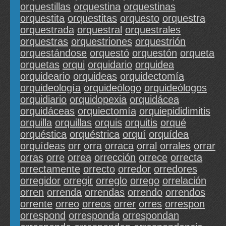
orquestillas
orquestina
orquestinas
orquestita
orquestitas
orquesto
orquestra
orquestrada
orquestral
orquestrales
orquestras
orquestriones
orquestrión
orquestándose
orquestó
orquestón
orqueta
orquetas
orqui
orquidario
orquidea
orquideario
orquideas
orquidectomía
orquideología
orquideólogo
orquideólogos
orquidiario
orquidopexia
orquidácea
orquidáceas
orquiectomía
orquiepididimitis
orquilla
orquillas
orquis
orquitis
orqué
orquéstica
orquéstrica
orquí
orquídea
orquídeas
orr
orra
orraca
orral
orrales
orrar
orras
orre
orrea
orrección
orrece
orrecta
orrectamente
orrecto
orredor
orredores
orregidor
orregir
orreglo
orrego
orrelación
orren
orrenda
orrendas
orrendo
orrendos
orrente
orreo
orreos
orrer
orres
orrespon
orrespond
orresponda
orrespondan