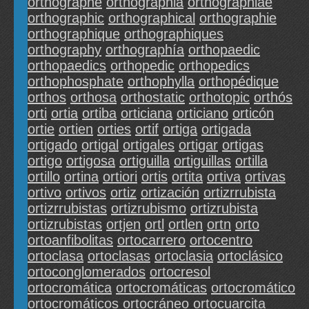
orthographe
orthographia
orthographiae
orthographic
orthographical
orthographie
orthographique
orthographiques
orthography
orthographía
orthopaedic
orthopaedics
orthopedic
orthopedics
orthophosphate
orthophylla
orthopédique
orthos
orthosa
orthostatic
orthotopic
orthós
orti
ortia
ortiba
orticiana
orticiano
orticón
ortie
ortien
orties
ortif
ortiga
ortigada
ortigado
ortigal
ortigales
ortigar
ortigas
ortigo
ortigosa
ortiguilla
ortiguillas
ortilla
ortillo
ortina
ortiori
ortis
ortita
ortiva
ortivas
ortivo
ortivos
ortiz
ortización
ortizrrubista
ortizrrubistas
ortizrubismo
ortizrubista
ortizrubistas
ortjen
ortl
ortlen
ortn
orto
ortoanfibolitas
ortocarrero
ortocentro
ortoclasa
ortoclasas
ortoclasia
ortoclásico
ortoconglomerados
ortocresol
ortocromática
ortocromáticas
ortocromático
ortocromáticos
ortocráneo
ortocuarcita