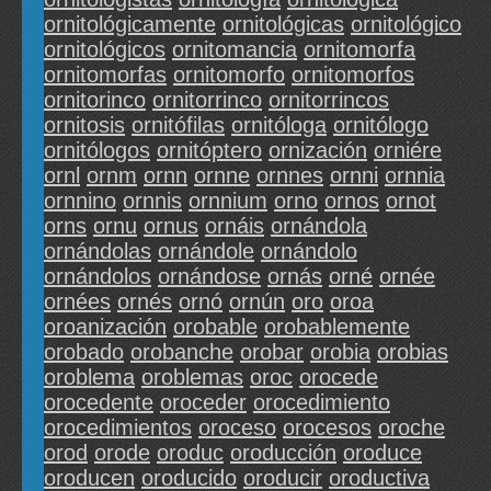
ornitológicamente
ornitológicas
ornitológico
ornitológicos
ornitomancia
ornitomorfa
ornitomorfas
ornitomorfo
ornitomorfos
ornitorinco
ornitorrinco
ornitorrincos
ornitosis
ornitófilas
ornitóloga
ornitólogo
ornitólogos
ornitóptero
ornización
orniére
ornl
ornm
ornn
ornne
ornnes
ornni
ornnia
ornnino
ornnis
ornnium
orno
ornos
ornot
orns
ornu
ornus
ornáis
ornándola
ornándolas
ornándole
ornándolo
ornándolos
ornándose
ornás
orné
ornée
ornées
ornés
ornó
ornún
oro
oroa
oroanización
orobable
orobablemente
orobado
orobanche
orobar
orobia
orobias
oroblema
oroblemas
oroc
orocede
orocedente
oroceder
orocedimiento
orocedimientos
oroceso
orocesos
oroche
orod
orode
oroduc
oroducción
oroduce
oroducen
oroducido
oroducir
oroductiva