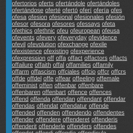
ofertorios
oferts
ofertándole
ofertándoles
ofertándose
oferté
ofertó
oferí
ofería
ofes
ofesa
ofesion
ofesional
ofesionales
ofesión
ofesor
ofesora
ofesores
ofessays
ofeta
ofethics
ofethnic
ofeu
ofeuropean
ofeusa
ofevents
ofevery
ofeveryday
ofevidence
ofevil
ofevolution
ofexchange
ofexile
ofexistence
ofexisting
ofexperience
ofexpression
off
offa
offact
offactors
offacts
offailure
offaith
offal
offamilies
offamily
offarm
offascism
offciales
offcio
offcr
offcrs
offde
offdel
offe
offear
offeeling
offemale
offeminist
offen
offenbar
offenbare
offenbaren
offenbart
offence
offences
offend
offenda
offendan
offendant
offendar
offendas
offendat
offendatur
offende
offended
offenden
offendendo
offendentes
offender
offendere
offenderet
offenderis
offenderit
offenderle
offenders
offendes