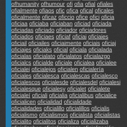
ofhumanity
ofhumour
ofi
ofia
ofial
ofiales
ofialmente
ofiaos
ofic
ofica
ofical
oficales
oficalmente
oficaz
oficcio
ofice
ofici
oficia
oficiaa
oficiaba
oficiaban
oficiad
oficiada
oficiadas
oficiado
oficiador
oficiadores
oficiados
oficiaes
oficiaf
oficiai
oficiaies
oficiail
oficiailes
oficiaimente
oficiais
oficiaj
oficiajes
oficiaks
oficial
oficiala
oficialada
oficialas
oficialato
oficialatos
oficialazgo
oficialcs
oficialde
oficiale
oficialea
oficialee
oficialei
oficialejos
oficialen
oficialería
oficiales
oficialesca
oficialescas
oficialesco
oficialescos
oficialesde
oficialesdel
oficialesi
oficialesque
oficialesy
oficialet
oficialete
oficialeí
oficiali
oficialia
oficialibus
oficialice
oficialicen
oficialidad
oficialidade
oficialidades
oficialillo
oficialillos
oficialis
oficialismo
oficialismos
oficialista
oficialistas
oficialito
oficialitos
oficializa
oficializaba