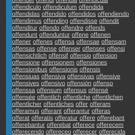
offendet
offendi
offendia
offendicula
offendiculo
offendiculum
offendida
offendidas
offendido
offendidos
offendiendo
offendimus
offending
offendisse
offendit
offenditur
offendo
offendre
offends
offendunt
offenduntur
offene
offenen
offener
offenes
offensa
offensae
offensam
offensas
offense
offenser
offenses
offensi
offensichtlich
offensif
offensio
offension
offensione
offensionem
offensiones
offensionibus
offensionis
offensis
offensiuas
offensiva
offensivas
offensive
offensives
offensivo
offensión
offenso
offenssa
offensum
offensus
offensé
offensée
offentlich
offentliche
offentlichen
offentlicher
offentliches
offer
offeram
offeramus
offerant
offerantur
offeras
offerat
offeratis
offeratur
offere
offerebant
offerebantur
offerebat
offerece
offerecem
offerecendo
offereceo
offerecer
offerecida