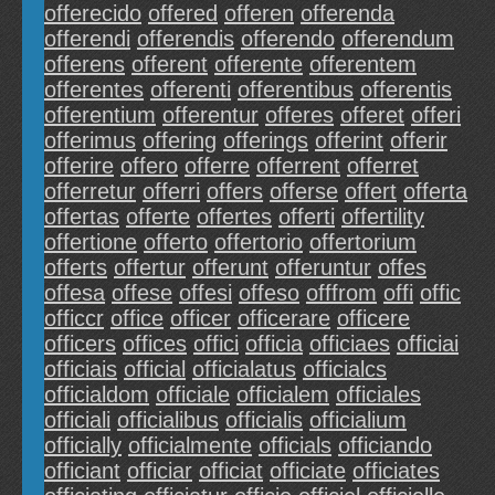
offerecido
offered
offeren
offerenda
offerendi
offerendis
offerendo
offerendum
offerens
offerent
offerente
offerentem
offerentes
offerenti
offerentibus
offerentis
offerentium
offerentur
offeres
offeret
offeri
offerimus
offering
offerings
offerint
offerir
offerire
offero
offerre
offerrent
offerret
offerretur
offerri
offers
offerse
offert
offerta
offertas
offerte
offertes
offerti
offertility
offertione
offerto
offertorio
offertorium
offerts
offertur
offerunt
offeruntur
offes
offesa
offese
offesi
offeso
offfrom
offi
offic
officcr
office
officer
officerare
officere
officers
offices
offici
officia
officiaes
officiai
officiais
official
officialatus
officialcs
officialdom
officiale
officialem
officiales
officiali
officialibus
officialis
officialium
officially
officialmente
officials
officiando
officiant
officiar
officiat
officiate
officiates