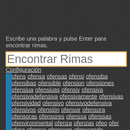
Escribe una palabra y pulse Enter para
encontrar rimas.
Configuración
ofens
ofensa
ofensas
ofensi
ofensiba
ofensibas
ofensible
ofension
ofensiones
ofensiua
ofensiuas
ofensiv
ofensiva
ofensivadefensiva
ofensivamente
ofensivas
ofensividad
ofensivo
ofensivodefensiva
ofensivos
ofensión
ofensor
ofensora
ofensoras
ofensores
ofenssa
ofenssas
ofenvironmental
ofenza
ofenzas
ofeo
ofer
ofera
oferece
oferecem
oferecendo