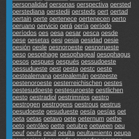
oersonalidad
oersonas
oerspectiva
oersted
oerstediana
oerstedii
oersteds
oert
oertad
oertain
oerte
oertenece
oertenecen
oerto
oeruano
oervicio
oerá
oería
oeríodo
oeríodos
oes
oesa
oesar
oesca
oesde
oese
oesetas
oesi
oesia
oesidad
oesie
oesión
oesle
oesnoroeste
oesnorueste
oeso
oesophage
oesophageal
oesophagus
oesos
oespues
oespués
oessudoeste
oessudueste
oest
oesta
oestc
oeste
oestealemana
oestealemán
oesteeste
oestenoroeste
oesterreichischen
oestes
oestesudoeste
oestesuroeste
oestlichen
oesto
oestradiol
oestrimnios
oestro
oestrogen
oestrogens
oestrous
oestrus
oesudoeste
oesudueste
oesía
oesías
oet
oeta
oetas
oetavo
oete
oeternum
oethe
oeto
oetróleo
oette
oetubre
oetween
oeu
oeuf
oeufs
oeuil
oeulta
oeultamiento
oeupa