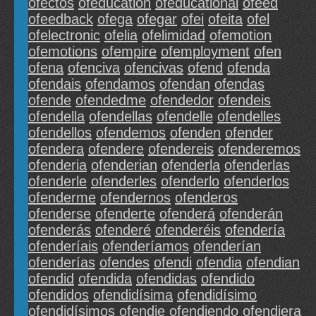
ofectos
ofeducation
ofeducational
ofeed
ofeedback
ofega
ofegar
ofei
ofeita
ofel
ofelectronic
ofelia
ofelimidad
ofemotion
ofemotions
ofempire
ofemployment
ofen
ofena
ofenciva
ofencivas
ofend
ofenda
ofendais
ofendamos
ofendan
ofendas
ofende
ofendedme
ofendedor
ofendeis
ofendella
ofendellas
ofendelle
ofendelles
ofendellos
ofendemos
ofenden
ofender
ofendera
ofendere
ofendereis
ofenderemos
ofenderia
ofenderian
ofenderla
ofenderlas
ofenderle
ofenderles
ofenderlo
ofenderlos
ofenderme
ofendernos
ofenderos
ofenderse
ofenderte
ofenderá
ofenderán
ofenderás
ofenderé
ofenderéis
ofendería
ofenderíais
ofenderíamos
ofenderían
ofenderías
ofendes
ofendi
ofendia
ofendian
ofendid
ofendida
ofendidas
ofendido
ofendidos
ofendidísima
ofendidísimo
ofendidísimos
ofendie
ofendiendo
ofendiera