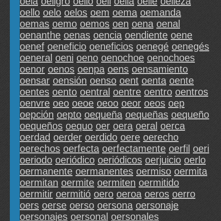
oela
oeligro
oelio
oell
oella
oelle
oelleza
oello
oelo
oelos
oem
oema
oemanda
oemas
oemo
oemos
oen
oena
oenal
oenanthe
oenas
oencia
oendiente
oene
oenef
oeneficio
oeneficios
oenegé
oenegés
oeneral
oeni
oeno
oenochoe
oenochoes
oenor
oenos
oenpa
oens
oensamiento
oensar
oensión
oenso
oent
oenta
oente
oentes
oento
oentral
oentre
oentro
oentros
oenvre
oeo
oeoe
oeoo
oeor
oeos
oep
oepción
oepto
oequeña
oequeñas
oequeño
oequeños
oequo
oer
oera
oeral
oerca
oerdad
oerder
oerdido
oere
oerecho
oerechos
oerfecta
oerfectamente
oerfil
oeri
oeriodo
oeriódico
oeriódicos
oerjuicio
oerlo
oermanente
oermanentes
oermiso
oermita
oermitan
oermite
oermiten
oermitido
oermitir
oermitió
oero
oeroa
oeros
oerro
oers
oerse
oerso
oersona
oersonaje
oersonajes
oersonal
oersonales