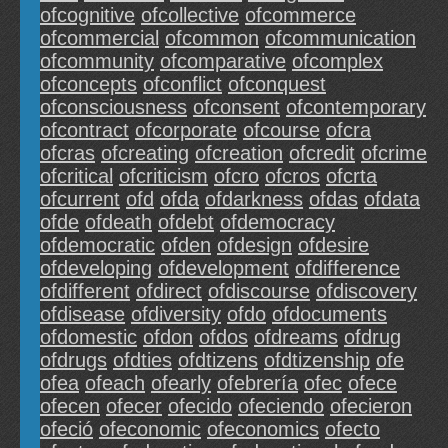
ofcognitive
ofcollective
ofcommerce
ofcommercial
ofcommon
ofcommunication
ofcommunity
ofcomparative
ofcomplex
ofconcepts
ofconflict
ofconquest
ofconsciousness
ofconsent
ofcontemporary
ofcontract
ofcorporate
ofcourse
ofcra
ofcras
ofcreating
ofcreation
ofcredit
ofcrime
ofcritical
ofcriticism
ofcro
ofcros
ofcrta
ofcurrent
ofd
ofda
ofdarkness
ofdas
ofdata
ofde
ofdeath
ofdebt
ofdemocracy
ofdemocratic
ofden
ofdesign
ofdesire
ofdeveloping
ofdevelopment
ofdifference
ofdifferent
ofdirect
ofdiscourse
ofdiscovery
ofdisease
ofdiversity
ofdo
ofdocuments
ofdomestic
ofdon
ofdos
ofdreams
ofdrug
ofdrugs
ofdties
ofdtizens
ofdtizenship
ofe
ofea
ofeach
ofearly
ofebrería
ofec
ofece
ofecen
ofecer
ofecido
ofeciendo
ofecieron
ofeció
ofeconomic
ofeconomics
ofecto