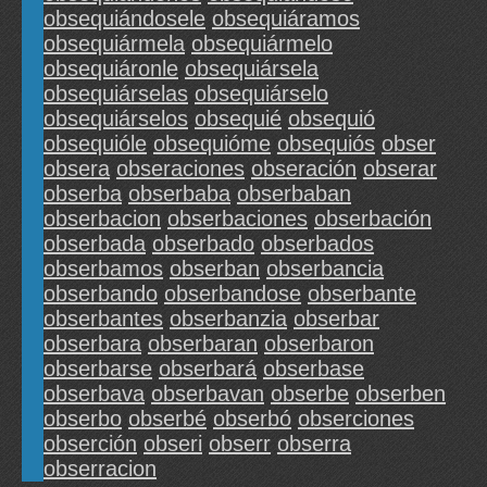
obsequiándosele
obsequiáramos
obsequiármela
obsequiármelo
obsequiáronle
obsequiársela
obsequiárselas
obsequiárselo
obsequiárselos
obsequié
obsequió
obsequióle
obsequióme
obsequiós
obser
obsera
obseraciones
obseración
obserar
obserba
obserbaba
obserbaban
obserbacion
obserbaciones
obserbación
obserbada
obserbado
obserbados
obserbamos
obserban
obserbancia
obserbando
obserbandose
obserbante
obserbantes
obserbanzia
obserbar
obserbara
obserbaran
obserbaron
obserbarse
obserbará
obserbase
obserbava
obserbavan
obserbe
obserben
obserbo
obserbé
obserbó
obserciones
obserción
obseri
obserr
obserra
obserracion