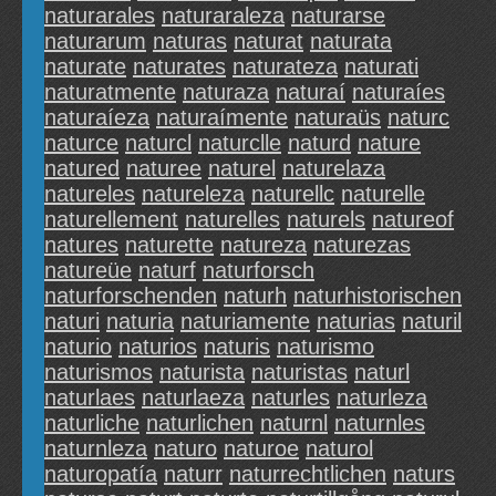
naturarales
naturaraleza
naturarse
naturarum
naturas
naturat
naturata
naturate
naturates
naturateza
naturati
naturatmente
naturaza
naturaí
naturaíes
naturaíeza
naturaímente
naturaüs
naturc
naturce
naturcl
naturclle
naturd
nature
natured
naturee
naturel
naturelaza
natureles
natureleza
naturellc
naturelle
naturellement
naturelles
naturels
natureof
natures
naturette
natureza
naturezas
natureüe
naturf
naturforsch
naturforschenden
naturh
naturhistorischen
naturi
naturia
naturiamente
naturias
naturil
naturio
naturios
naturis
naturismo
naturismos
naturista
naturistas
naturl
naturlaes
naturlaeza
naturles
naturleza
naturliche
naturlichen
naturnl
naturnles
naturnleza
naturo
naturoe
naturol
naturopatía
naturr
naturrechtlichen
naturs