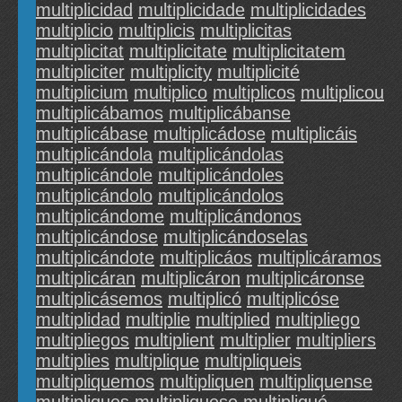
multiplicidad
multiplicidade
multiplicidades
multiplicio
multiplicis
multiplicitas
multiplicitat
multiplicitate
multiplicitatem
multipliciter
multiplicity
multiplicité
multiplicium
multiplico
multiplicos
multiplicou
multiplicábamos
multiplicábanse
multiplicábase
multiplicádose
multiplicáis
multiplicándola
multiplicándolas
multiplicándole
multiplicándoles
multiplicándolo
multiplicándolos
multiplicándome
multiplicándonos
multiplicándose
multiplicándoselas
multiplicándote
multiplicáos
multiplicáramos
multiplicáran
multiplicáron
multiplicáronse
multiplicásemos
multiplicó
multiplicóse
multiplidad
multiplie
multiplied
multipliego
multipliegos
multiplient
multiplier
multipliers
multiplies
multiplique
multipliqueis
multipliquemos
multipliquen
multipliquense