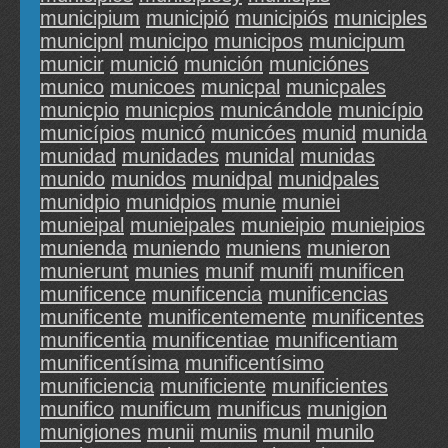
municipium
municipió
municipiós
municiples
municipnl
municipo
municipos
municipum
municir
munició
munición
municiónes
munico
municoes
municpal
municpales
municpio
municpios
municándole
município
municípios
municó
municóes
munid
munida
munidad
munidades
munidal
munidas
munido
munidos
munidpal
munidpales
munidpio
munidpios
munie
muniei
munieipal
munieipales
munieipio
munieipios
munienda
muniendo
muniens
munieron
munierunt
munies
munif
munifi
munificen
munificence
munificencia
munificencias
munificente
munificentemente
munificentes
munificentia
munificentiae
munificentiam
munificentísima
munificentísimo
munificiencia
munificiente
munificientes
munifico
munificum
munificus
munigion
munigiones
munii
muniis
munil
munilo