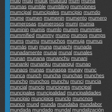
muló
mulü
mulük
mulütud
mum
muma
mumas
mumble
mumbling
mumciones
mumcipal
mumcipales
mumcipio
mumdo
mume
mumen
mumenin
mumento
mumero
mumerosas
mumerosos
mumi
mumia
muminin
mumis
mumlo
mumm
mummies
mummified
mummy
mumo
mumos
mumps
mums
mumu
mumuchos
mumuja
mumus
mumás
mun
muna
munachi
munada
munadamente
munai
munal
munales
munan
munana
munanchu
munani
munanki
munanku
munanqui
munao
munaos
munas
munaspa
munay
munc
munca
munch
muncha
munchas
munches
muncho
munchos
munchu
munci
muncia
muncial
muncio
munciones
muncipal
muncipales
muncipalidad
muncipalidades
muncipio
muncipios
munclo
muncnos
munco
mund
munda
mundaba
mundabor
mundada
mundado
mundal
mundalización