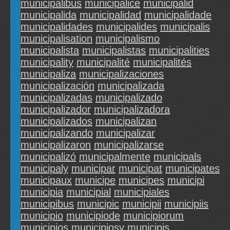
municipalibus
municipalice
municipalid
municipalida
municipalidad
municipalidade
municipalidades
municipalides
municipalis
municipalisation
municipalismo
municipalista
municipalistas
municipalities
municipality
municipalité
municipalités
municipaliza
municipalizaciones
municipalización
municipalizada
municipalizadas
municipalizado
municipalizador
municipalizadora
municipalizados
municipalizan
municipalizando
municipalizar
municipalizaron
municipalizarse
municipalizó
municipalmente
municipals
municipaly
municipar
municipat
municipates
municipaux
municipe
municipes
municipi
municipia
municipial
municipiales
municipibus
municipic
municipii
municipiis
municipio
municipiode
municipiorum
municipios
municipiosy
municipis