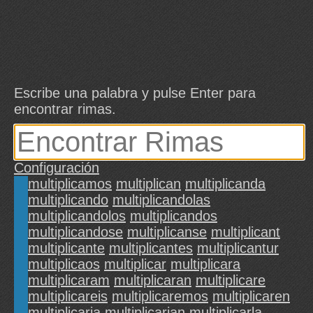
Escribe una palabra y pulse Enter para
encontrar rimas.
Configuración
multiplicamos
multiplican
multiplicanda
multiplicando
multiplicandolas
multiplicandolos
multiplicandos
multiplicandose
multiplicanse
multiplicant
multiplicante
multiplicantes
multiplicantur
multiplicaos
multiplicar
multiplicara
multiplicaram
multiplicaran
multiplicare
multiplicareis
multiplicaremos
multiplicaren
multiplicaria
multiplicarian
multiplicarla