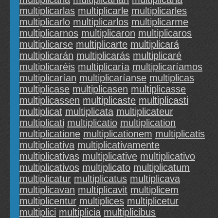
multiplicarlas
multiplicarle
multiplicarles
multiplicarlo
multiplicarlos
multiplicarme
multiplicarnos
multiplicaron
multiplicaros
multiplicarse
multiplicarte
multiplicará
multiplicarán
multiplicarás
multiplicaré
multiplicaréis
multiplicaría
multiplicaríamos
multiplicarían
multiplicaríanse
multiplicas
multiplicase
multiplicasen
multiplicasse
multiplicassen
multiplicaste
multiplicasti
multiplicat
multiplicata
multiplicateur
multiplicati
multiplicatio
multiplication
multiplicatione
multiplicationem
multiplicatis
multiplicativa
multiplicativamente
multiplicativas
multiplicative
multiplicativo
multiplicativos
multiplicato
multiplicatum
multiplicatur
multiplicatus
multiplicava
multiplicavan
multiplicavit
multiplicem
multiplicentur
multiplices
multiplicetur
multiplici
multiplicia
multiplicibus