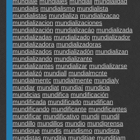
mundiale
mundiales
mundiali
mundialidad
mundialis
mundialismo
mundialista
mundialistas
mundializa
mundializacao
mundializacion
mundializaciones
mundialización
mundializacáo
mundializada
mundializadas
mundializado
mundializador
mundializadora
mundializadoras
mundializados
mundializadón
mundializan
mundializando
mundializante
mundializantes
mundializar
mundializarse
mundializó
mundiall
mundialmcnte
mundialmentc
mundialmente
mundialy
mundiar
mundiat
mundiaí
mundicia
mundicias
mundifica
mundificación
mundificada
mundificado
mundifican
mundificando
mundificante
mundificantes
mundificar
mundificativo
mundii
mundil
mundillo
mundillos
mundio
mundiprensa
mundique
mundis
mundismo
mundista
mundistas
munditia
munditiae
munditiam