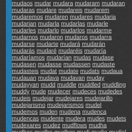
mudaos
mudar
mudara
mudaram
mudaran
mudaras
mudare
mudareis
mudarem
mudaremos
mudaren
mudares
mudaria
mudarian
mudarla
mudarlas
mudarle
mudarles
mudarlo
mudarlos
mudarme
mudarnos
mudaron
mudaros
mudarra
mudarse
mudarte
mudará
mudarán
mudarás
mudaré
mudaréis
mudaría
mudaríamos
mudarían
mudas
mudase
mudasen
mudasse
mudassen
mudaste
mudasteis
mudat
mudate
mudats
mudaua
mudauan
mudava
mudavan
muday
mudayyan
mudd
muddle
muddled
muddling
muddy
mude
mudecer
mudeces
mudedes
mudeis
mudejar
mudejares
mudejarillo
mudejarismo
mudejarismos
mudel
mudemos
muden
mudena
mudenca
mudencas
mudente
mudera
mudes
mudets
mudexares
mudez
mudflows
mudha