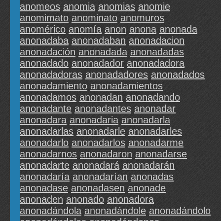
anomeos
anomia
anomias
anomie
anomimato
anominato
anomuros
anomérico
anomía
anon
anona
anonada
anonadaba
anonadaban
anonadacion
anonadación
anonadada
anonadadas
anonadado
anonadador
anonadadora
anonadadoras
anonadadores
anonadados
anonadamiento
anonadamientos
anonadamos
anonadan
anonadando
anonadante
anonadantes
anonadar
anonadara
anonadaria
anonadarla
anonadarlas
anonadarle
anonadarles
anonadarlo
anonadarlos
anonadarme
anonadarnos
anonadaron
anonadarse
anonadarte
anonadará
anonadarán
anonadaría
anonadarían
anonadas
anonadase
anonadasen
anonade
anonaden
anonado
anonadora
anonadándola
anonadándole
anonadándolo