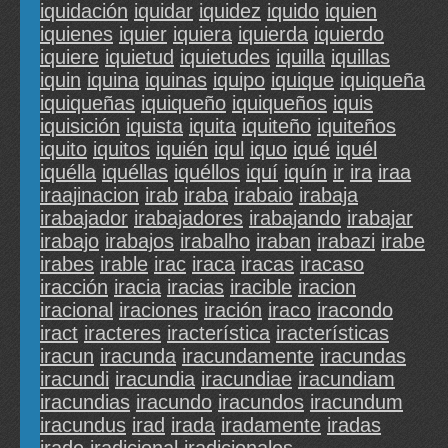
iquidación
iquidar
iquidez
iquido
iquien
iquienes
iquier
iquiera
iquierda
iquierdo
iquiere
iquietud
iquietudes
iquilla
iquillas
iquin
iquina
iquinas
iquipo
iquique
iquiqueña
iquiqueñas
iquiqueño
iquiqueños
iquis
iquisición
iquista
iquita
iquiteño
iquiteños
iquito
iquitos
iquién
iqul
iquo
iqué
iquél
iquélla
iquéllas
iquéllos
iquí
iquín
ir
ira
iraa
iraajinacion
irab
iraba
irabaio
irabaja
irabajador
irabajadores
irabajando
irabajar
irabajo
irabajos
irabalho
iraban
irabazi
irabe
irabes
irable
irac
iraca
iracas
iracaso
iracción
iracia
iracias
iracible
iracion
iracional
iraciones
iración
iraco
iracondo
iract
iracteres
iracterística
iracterísticas
iracun
iracunda
iracundamente
iracundas
iracundi
iracundia
iracundiae
iracundiam
iracundias
iracundo
iracundos
iracundum
iracundus
irad
irada
iradamente
iradas