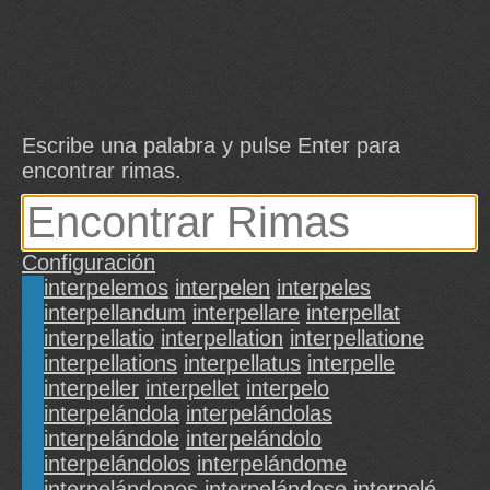
Escribe una palabra y pulse Enter para
encontrar rimas.
Configuración
interpelemos
interpelen
interpeles
interpellandum
interpellare
interpellat
interpellatio
interpellation
interpellatione
interpellations
interpellatus
interpelle
interpeller
interpellet
interpelo
interpelándola
interpelándolas
interpelándole
interpelándolo
interpelándolos
interpelándome
interpelándonos
interpelándose
interpelé