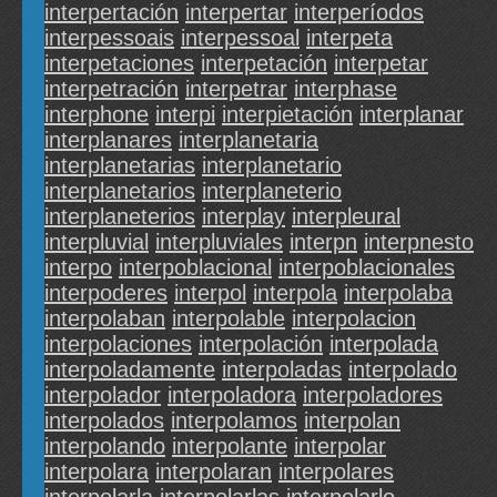
interpertación
interpertar
interperíodos
interpessoais
interpessoal
interpeta
interpetaciones
interpetación
interpetar
interpetración
interpetrar
interphase
interphone
interpi
interpietación
interplanar
interplanares
interplanetaria
interplanetarias
interplanetario
interplanetarios
interplaneterio
interplaneterios
interplay
interpleural
interpluvial
interpluviales
interpn
interpnesto
interpo
interpoblacional
interpoblacionales
interpoderes
interpol
interpola
interpolaba
interpolaban
interpolable
interpolacion
interpolaciones
interpolación
interpolada
interpoladamente
interpoladas
interpolado
interpolador
interpoladora
interpoladores
interpolados
interpolamos
interpolan
interpolando
interpolante
interpolar
interpolara
interpolaran
interpolares