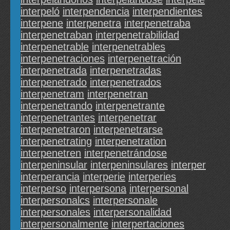
interpeló
interpendencia
interpendientes
interpene
interpenetra
interpenetraba
interpenetraban
interpenetrabilidad
interpenetrable
interpenetrables
interpenetraciones
interpenetración
interpenetrada
interpenetradas
interpenetrado
interpenetrados
interpenetram
interpenetran
interpenetrando
interpenetrante
interpenetrantes
interpenetrar
interpenetraron
interpenetrarse
interpenetrating
interpenetration
interpenetren
interpenetrándose
interpeninsular
interpeninsulares
interper
interperancia
interperie
interperies
interperso
interpersona
interpersonal
interpersonalcs
interpersonale
interpersonales
interpersonalidad
interpersonalmente
interpertaciones