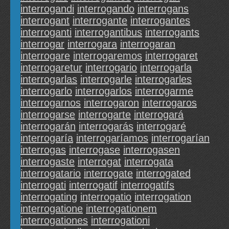
interrogandi
interrogando
interrogans
interrogant
interrogante
interrogantes
interroganti
interrogantibus
interrogants
interrogar
interrogara
interrogaran
interrogare
interrogaremos
interrogaret
interrogaretur
interrogario
interrogarla
interrogarlas
interrogarle
interrogarles
interrogarlo
interrogarlos
interrogarme
interrogarnos
interrogaron
interrogaros
interrogarse
interrogarte
interrogará
interrogarán
interrogarás
interrogaré
interrogaría
interrogaríamos
interrogarían
interrogas
interrogase
interrogasen
interrogaste
interrogat
interrogata
interrogatario
interrogate
interrogated
interrogati
interrogatif
interrogatifs
interrogating
interrogatio
interrogation
interrogatione
interrogationem
interrogationes
interrogationi