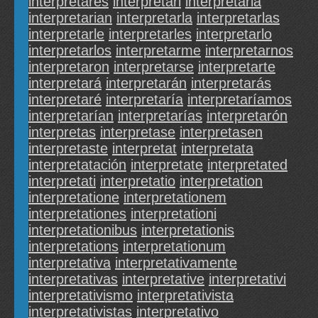
interpretares
interpretari
interpretaria
interpretarian
interpretarla
interpretarlas
interpretarle
interpretarles
interpretarlo
interpretarlos
interpretarme
interpretarnos
interpretaron
interpretarse
interpretarte
interpretará
interpretarán
interpretarás
interpretaré
interpretaría
interpretaríamos
interpretarían
interpretarías
interpretarón
interpretas
interpretase
interpretasen
interpretaste
interpretat
interpretata
interpretatación
interpretate
interpretated
interpretati
interpretatio
interpretation
interpretatione
interpretationem
interpretationes
interpretationi
interpretationibus
interpretationis
interpretations
interpretationum
interpretativa
interpretativamente
interpretativas
interpretative
interpretativi
interpretativismo
interpretativista
interpretativistas
interpretativo