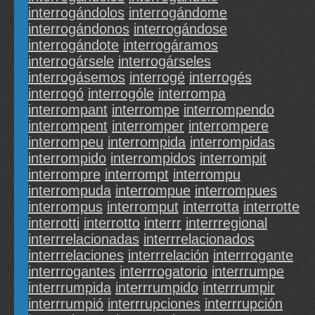
interrogándolos
interrogándome
interrogándonos
interrogándose
interrogándote
interrogáramos
interrogársele
interrogárseles
interrogásemos
interrogé
interrogés
interrogó
interrogóle
interrompa
interrompant
interrompe
interrompendo
interrompent
interromper
interrompere
interrompeu
interrompida
interrompidas
interrompido
interrompidos
interrompit
interrompre
interrompt
interrompu
interrompuda
interrompue
interrompues
interrompus
interromput
interrotta
interrotte
interrotti
interrotto
interrr
interrregional
interrrelacionadas
interrrelacionados
interrrelaciones
interrrelación
interrrogante
interrrogantes
interrrogatorio
interrrumpe
interrrumpida
interrrumpido
interrrumpir
interrrumpió
interrrupciones
interrrupción