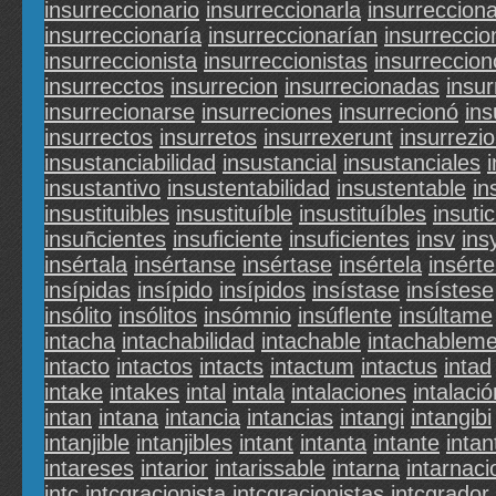
insurreccionario
insurreccionarla
insurrecciona
insurreccionaría
insurreccionarían
insurrecci
insurreccionista
insurreccionistas
insurreccion
insurrecctos
insurrecion
insurrecionadas
insu
insurrecionarse
insurreciones
insurrecionó
ins
insurrectos
insurretos
insurrexerunt
insurrezi
insustanciabilidad
insustancial
insustanciales
insustantivo
insustentabilidad
insustentable
in
insustituibles
insustituíble
insustituíbles
insuti
insuñcientes
insuﬁciente
insuﬁcientes
insv
ins
insértala
insértanse
insértase
insértela
insérte
insípidas
insípido
insípidos
insístase
insístese
insólito
insólitos
insómnio
insúflente
insúltame
intacha
intachabilidad
intachable
intachablem
intacto
intactos
intacts
intactum
intactus
intad
intake
intakes
intal
intala
intalaciones
intalació
intan
intana
intancia
intancias
intangi
intangibi
intanjible
intanjibles
intant
intanta
intante
intan
intareses
intarior
intarissable
intarna
intarnaci
intc
intcgracionista
intcgracionistas
intcgrador