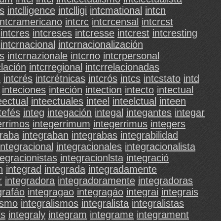
us
intclligence
intclligi
intcmational
intcn
intcramericano
intcrc
intcrcensal
intcrcst
intcres
intcreses
intcresse
intcrest
intcresting
intcrnacional
intcrnacionalización
es
intcrnazionale
intcrno
intcrpersonal
clación
intcrregional
intcrrelacionadas
s
intcrés
intcrétnicas
intcrós
intcs
intcstato
intd
inteciones
inteción
intection
intecto
intectual
eectual
inteectuales
inteel
inteelctual
inteen
tefés
integ
integación
integal
integantes
integar
errimos
integerrimum
integerrimus
integers
graba
integraban
integrabas
integrabilidad
integracional
integracionales
integracionalista
tegracionistas
integracionlsta
integració
n
integrad
integrada
integradamente
r
integradora
integradoramente
integradoras
grafáo
integragao
integragáo
integrai
integrais
lismo
integralismos
integralista
integralistas
ls
integraly
integram
integrame
integrament