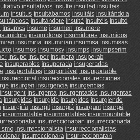
ultativo
insultativos
insulte
insulted
insulteis
ltum
insultus
insultábamos
insultáis
insultándola
sultándose
insultándote
insulté
insultéis
insultó
s
insumcs
insume
insumen
insumere
nsumidora
insumidoras
insumidores
insumidos
mirán
insumiría
insumirían
insumisa
insumisas
ucto
insumos
insumosy
insumps
insumpserim
pcr
insupe
insuper
insupera
insuperab
e
insuperables
insuperada
insuperadas
le
insuportables
insuportável
insupportable
insureccional
insureccionales
insurecciones
urge
insurgen
insurgencia
insurgencias
insurgent
insurgenta
insurgentados
insurgentas
a
insurgidas
insurgido
insurgidos
insurgiendo
n
insurgiría
insurgit
insurgió
insurgunt
insurgé
s
insurmontable
insurmontables
insurmountable
surreccionaba
insurreccionaban
insurreccionada
lismo
insurreccionalista
insurreccionalistas
eccionar
insurreccionara
insurreccionaran