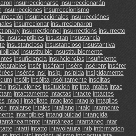
naron
insurreccionarse
insurreccionarán
n
insurrecciones
insurreccionismo
urrección
insurrecciónales
insurrecciónes
nales
insurrecionar
insurrecionaron
ctionary
insurrectionnel
insurrections
insurrecto
le
insusceptibles
insustan
insustancia
te
insustanciosa
insustancioso
insustantiva
uibilidad
insustituible
insustituiblemente
entes
insuñciencia
insuñciencias
insuñciente
séparables
insér
insérant
insére
insérent
insérer
érées
insérés
insí
insípi
insípida
insípidamente
lidum
insólit
insólita
insólitamente
insólitas
ión
insütuciones
insütución
int
inta
intaba
intac
actam
intactamente
intactas
intacte
intactes
es
intagli
intagliate
intagliato
intaglio
intaglios
ron
intalarse
intales
intaliano
intaló
intamente
mente
intangibles
intangibüidad
intangida
ntantáneamente
intantáneas
intantáneo
intar
ntatte
intatti
intatto
intavolatura
intb
intbrmation
rum
intci
intcl
intclectualismo
intclectualista