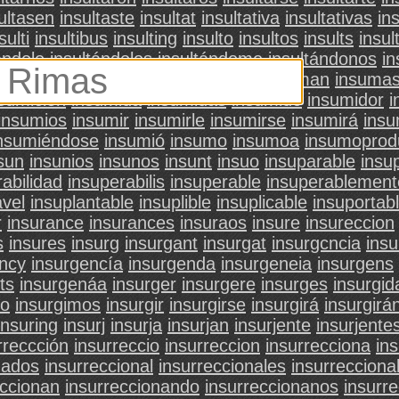
ultasen
insultaste
insultat
insultativa
insultativas
ins
sulti
insultibus
insulting
insulto
insultos
insults
insu
ándolo
insultándolos
insultándome
insultándonos
in
um
insuma
insumable
insumables
insuman
insuma
sumición
insumida
insumidas
insumido
insumidor
i
insumios
insumir
insumirle
insumirse
insumirá
insu
nsumiéndose
insumió
insumo
insumoa
insumoprod
sun
insunios
insunos
insunt
insuo
insuparable
insu
abilidad
insuperabilis
insuperable
insuperablement
ável
insuplantable
insuplible
insuplicable
insuportab
r
insurance
insurances
insuraos
insure
insureccion
s
insures
insurg
insurgant
insurgat
insurgcncia
ins
ency
insurgencía
insurgenda
insurgeneia
insurgens
ts
insurgenáa
insurger
insurgere
insurges
insurgid
to
insurgimos
insurgir
insurgirse
insurgirá
insurgirá
insuring
insurj
insurja
insurjan
insurjente
insurjente
rreccción
insurreccio
insurreccion
insurrecciona
in
nados
insurreccional
insurreccionales
insurrecciona
eccionan
insurreccionando
insurreccionanos
insurr