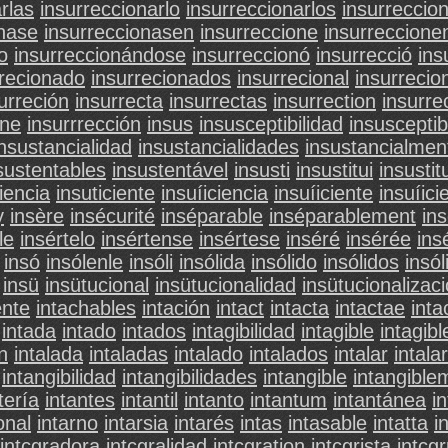
rlas
insurreccionarlo
insurreccionarlos
insurreccio
onase
insurreccionasen
insurreccione
insurreccione
o
insurreccionándose
insurreccionó
insurrecció
ins
rrecionado
insurrecionados
insurrecional
insurrecio
urreción
insurrecta
insurrectas
insurrection
insurre
one
insurrrección
insus
insusceptibilidad
insusceptib
insustancialidad
insustancialidades
insustancialmen
sustentables
insustentável
insusti
insustitui
insustit
ciencia
insuticiente
insuíiciencia
insuíiciente
insuíici
y
insère
insécurité
inséparable
inséparablement
in
le
insértelo
insértense
insértese
inséré
insérée
ins
insó
insólenle
insóli
insólida
insólido
insólidos
insó
insü
insütucional
insütucionalidad
insütucionalizac
ente
intachables
intación
intact
intacta
intactae
int
intada
intado
intados
intagibilidad
intagible
intagibl
n
intalada
intaladas
intalado
intalados
intalar
intala
intangibilidad
intangibilidades
intangible
intangible
tería
intantes
intantil
intanto
intantum
intantánea
i
onal
intarno
intarsia
intarés
intas
intasable
intatta
i
intcgradora
intcgralidad
intcgration
intcgrista
intcg