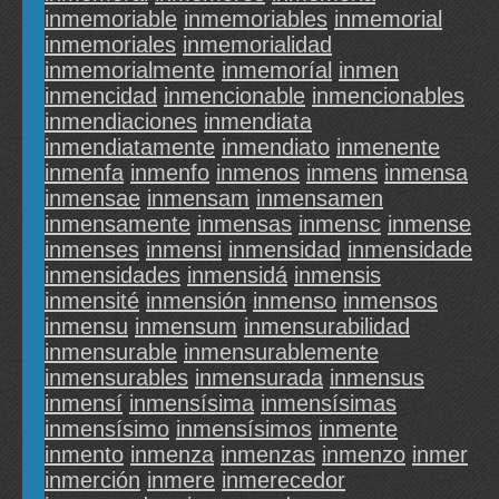
inmemoriable
inmemoriables
inmemorial
inmemoriales
inmemorialidad
inmemorialmente
inmemoríal
inmen
inmencidad
inmencionable
inmencionables
inmendiaciones
inmendiata
inmendiatamente
inmendiato
inmenente
inmenfa
inmenfo
inmenos
inmens
inmensa
inmensae
inmensam
inmensamen
inmensamente
inmensas
inmensc
inmense
inmenses
inmensi
inmensidad
inmensidade
inmensidades
inmensidá
inmensis
inmensité
inmensión
inmenso
inmensos
inmensu
inmensum
inmensurabilidad
inmensurable
inmensurablemente
inmensurables
inmensurada
inmensus
inmensí
inmensísima
inmensísimas
inmensísimo
inmensísimos
inmente
inmento
inmenza
inmenzas
inmenzo
inmer
inmerción
inmere
inmerecedor