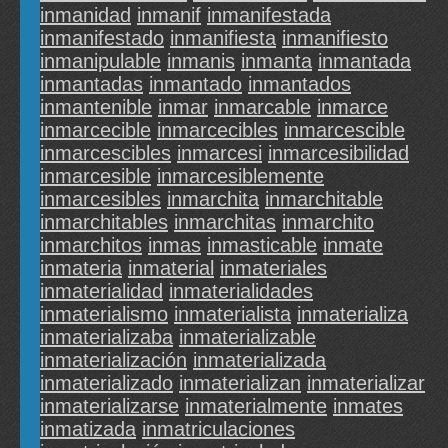
inmanidad
inmanif
inmanifestada
inmanifestado
inmanifiesta
inmanifiesto
inmanipulable
inmanis
inmanta
inmantada
inmantadas
inmantado
inmantados
inmantenible
inmar
inmarcable
inmarce
inmarcecible
inmarcecibles
inmarcescible
inmarcescibles
inmarcesi
inmarcesibilidad
inmarcesible
inmarcesiblemente
inmarcesibles
inmarchita
inmarchitable
inmarchitables
inmarchitas
inmarchito
inmarchitos
inmas
inmasticable
inmate
inmateria
inmaterial
inmateriales
inmaterialidad
inmaterialidades
inmaterialismo
inmaterialista
inmaterializa
inmaterializaba
inmaterializable
inmaterialización
inmaterializada
inmaterializado
inmaterializan
inmaterializar
inmaterializarse
inmaterialmente
inmates
inmatizada
inmatriculaciones