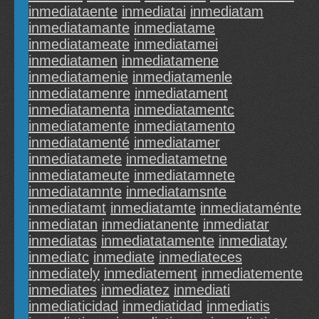
inmediataente
inmediatai
inmediatam
inmediatamante
inmediatame
inmediatameate
inmediatamei
inmediatamen
inmediatamene
inmediatamenie
inmediatamenle
inmediatamenre
inmediatament
inmediatamenta
inmediatamentc
inmediatamente
inmediatamento
inmediatamenté
inmediatamer
inmediatamete
inmediatametne
inmediatameute
inmediatamnete
inmediatamnte
inmediatamsnte
inmediatamt
inmediatamte
inmediataménte
inmediatan
inmediatanente
inmediatar
inmediatas
inmediatatamente
inmediatay
inmediatc
inmediate
inmediateces
inmediately
inmediatement
inmediatemente
inmediates
inmediatez
inmediati
inmediaticidad
inmediatidad
inmediatis