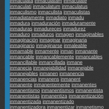
inmaculata
inmaculatam
inmaculate
inmaculati
inmaculatum
inmaculatus
inmaculismo
inmaculista
inmaculistas
inmadiatamente
inmadiato
inmadu
inmadura
inmaduración
inmaduramente
inmaduras
inmadureces
inmadurez
inmaduro
inmaduros
inmagen
inmaginables
inmaginación
inmaginar
inmaginaria
inmaginario
inmaginarse
inmaleable
inmamable
inmamente
inman
inmanante
inmancable
inmancablemente
inmancables
inmancillable
inmancillada
inmane
inmanecia
inmanejabilidad
inmanejable
inmanejables
inmanen
inmanencia
inmanencias
inmanens
inmanent
inmanente
inmanentemente
inmanentes
inmanentismo
inmanentismos
inmanentista
inmanentistas
inmanentiza
inmanentización
inmanentizada
inmanentizado
inmanentizadora
inmanentizar
inmanetismo