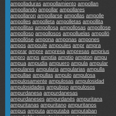
ampolladuras
ampollamiento
ampollan
ampollando
ampollar
ampollares
ampollaron
ampollarse
ampollas
ampolle
ampolles
ampolleta
ampolletas
ampollita
ampollitas
ampollosa
ampollosas
ampollose
ampolloso
ampollosos
ampolluelas
ampolló
ampollóse
ampona
amponas
ampones
ampos
ampoule
ampoules
ampr
ampra
amprar
ampre
ampresa
ampresas
amprius
ampro
amps
amptia
amptio
ampton
ampu
ampua
ampudia
ampuero
ampula
ampular
ampulares
ampularia
ampularias
ampulla
ampullae
ampullas
ampulo
ampulosa
ampulosamente
ampulosas
ampulosidad
ampulosidades
ampuloso
ampulosos
ampurdanesa
ampurdanesas
ampurdaneses
ampurdanés
ampuritana
ampuritanas
ampuritano
ampuritanos
ampus
amputa
amputaba
amputaban