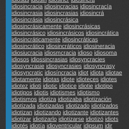
idiosincracia
idiosincracias
idiosincracía
idiosincrasia
idiosincrasias
idiosincrá
idiosincrásia
idiosincrásica
idiosincrásicamente
idiosincrásicas
idiosincrásico
idiosincrásicos
idiosincrática
idiosincráticamente
idiosincráticas
idiosincrático
idiosincráticos
idiosineracia
idiosiucracia
idiosmcracia
idioso
idiosoma
idiosos
idiossincrasias
idiosyncracies
idiosyncrasie
idiosyncrasies
idiosyncrasy
idiosyncratic
idiosíncracia
idiot
idiota
idiotae
idiotamente
idiotas
idiote
idioteces
idiotes
idiotez
idioti
idiotic
idiotice
idiotie
idiotipo
idiotipos
idiotis
idiotismes
idiotismo
idiotismos
idiotiza
idiotizaba
idiotización
idiotizada
idiotizadas
idiotizado
idiotizados
idiotizan
idiotizando
idiotizante
idiotizantes
idiotizar
idiotizarlo
idiotizarse
idiotizó
idiots
idiotés
idiotía
idioventricular
idipsum
idir