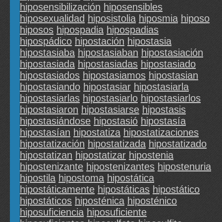
hiposensibilización
hiposensibles
hiposexualidad
hiposistolia
hiposmia
hiposo
hiposos
hipospadia
hipospadias
hipospádico
hipostación
hipostasia
hipostasiaba
hipostasiaban
hipostasiación
hipostasiada
hipostasiadas
hipostasiado
hipostasiados
hipostasiamos
hipostasian
hipostasiando
hipostasiar
hipostasiarla
hipostasiarlas
hipostasiarlo
hipostasiarlos
hipostasiaron
hipostasiarse
hipostasis
hipostasiándose
hipostasió
hipostasía
hipostasían
hipostatiza
hipostatizaciones
hipostatización
hipostatizada
hipostatizado
hipostatizan
hipostatizar
hipostenia
hipostenizante
hipostenizantes
hipostenuria
hipostila
hipostoma
hipostática
hipostáticamente
hipostáticas
hipostático
hipostáticos
hiposténica
hiposténico
hiposuficiencia
hiposuficiente