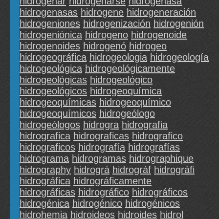
hidrogenar
hidrogenarse
hidrogenasa
hidrogenasas
hidrogene
hidrogeneración
hidrogeniones
hidrogenización
hidrogenión
hidrogeniónica
hidrogeno
hidrogenoide
hidrogenoides
hidrogenó
hidrogeo
hidrogeográfica
hidrogeologia
hidrogeología
hidrogeológica
hidrogeológicamente
hidrogeológicas
hidrogeológico
hidrogeológicos
hidrogeoquímica
hidrogeoquímicas
hidrogeoquímico
hidrogeoquímicos
hidrogeólogo
hidrogeólogos
hidrogra
hidrografia
hidrografica
hidrograficas
hidrografico
hidrograficos
hidrografía
hidrografías
hidrograma
hidrogramas
hidrographique
hidrography
hidrográ
hidrográf
hidrográfi
hidrográfica
hidrográficamente
hidrográficas
hidrográfico
hidrográficos
hidrogénica
hidrogénico
hidrogénicos
hidrohemia
hidroideos
hidroides
hidrol