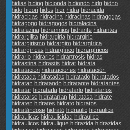
hidias
hiding
hidionda
hidiondo
hidn
hidno
hido
hidori
hidos
hidr
hidra
hidracida
hidracidas
hidracina
hidracinas
hidragogas
hidragogo
hidragogos
hidralacina
hidralazina
hidramnios
hidrante
hidrantes
hidrargilita
hidrargiria
hidrargirio
hidrargirismo
hidrargiro
hidrargírica
hidrargíricas
hidrargírico
hidrargíricos
hidrario
hidrarios
hidrartrosis
hidras
hidrastina
hidrastis
hidrat
hidrata
hidratacion
hidrataciones
hidratación
hidratada
hidratadas
hidratado
hidratados
hidratan
hidratando
hidratante
hidratantes
hidratar
hidratarla
hidratarlo
hidratarlos
hidratarse
hidratarían
hidratasa
hidrate
hidraten
hidrates
hidrato
hidratos
hidratándose
hidrató
hidraulic
hidraulica
hidraulicas
hidraulicidad
hidraulico
hidraulicos
hidraulique
hidrazida
hidrazidas