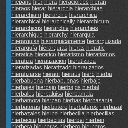
hiepano
hier
hiera
hieracioides
hieran
hieraos
hierar
hierarchia
hierarchiae
hierarchiam
hierarchic
hierarchica
hierarchical
hierarchically
hierarchicum
hierarchicus
hierarchie
hierarchies
hierarchique
hierarchy
hierarquia
hierarquias
hierarquicamente
hierarquizada
hierarquía
hierarquías
hieras
hieratic
hieratica
hieratico
hieratismo
hieratismos
hieratiza
hieratización
hieratizada
hieratizadas
hieratizado
hieratizados
hieratizarse
hierauf
hieraus
hierb
hierba
hierbabuena
hierbabuenas
hierbaje
hierbajes
hierbajo
hierbajos
hierbal
hierbales
hierbaluisa
hierbamala
hierbamora
hierban
hierbas
hierbasanta
hierbateras
hierbatero
hierbateros
hierbazal
hierbazales
hierbe
hierbecilla
hierbecillas
hierbecita
hierbecitas
hierbei
hierben
hierbera
hierberas
hierbero
hierberos