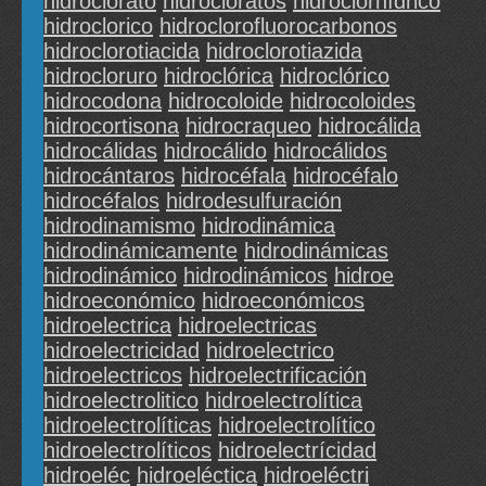
hidroclorato
hidrocloratos
hidroclorhídrico
hidroclorico
hidroclorofluorocarbonos
hidroclorotiacida
hidroclorotiazida
hidrocloruro
hidroclórica
hidroclórico
hidrocodona
hidrocoloide
hidrocoloides
hidrocortisona
hidrocraqueo
hidrocálida
hidrocálidas
hidrocálido
hidrocálidos
hidrocántaros
hidrocéfala
hidrocéfalo
hidrocéfalos
hidrodesulfuración
hidrodinamismo
hidrodinámica
hidrodinámicamente
hidrodinámicas
hidrodinámico
hidrodinámicos
hidroe
hidroeconómico
hidroeconómicos
hidroelectrica
hidroelectricas
hidroelectricidad
hidroelectrico
hidroelectricos
hidroelectrificación
hidroelectrolitico
hidroelectrolítica
hidroelectrolíticas
hidroelectrolítico
hidroelectrolíticos
hidroelectrícidad
hidroeléc
hidroeléctica
hidroeléctri