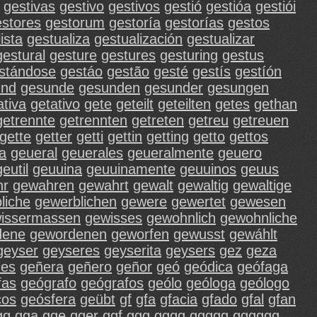
gestivas
gestivo
gestivos
gestió
gestióa
gestiói
estores
gestorum
gestoría
gestorías
gestos
ista
gestualiza
gestualización
gestualizar
gestural
gesture
gestures
gesturing
gestus
stándose
gestáo
gestão
gesté
gestís
gestíón
und
gesunde
gesunden
gesunder
gesungen
ativa
getativo
gete
geteilt
geteilten
getes
gethan
getrennte
getrennten
getreten
getreu
getreuen
gette
getter
getti
gettin
getting
getto
gettos
a
geueral
geuerales
geueralmente
geuero
geutil
geuuina
geuuinamente
geuuinos
geuus
hr
gewahren
gewahrt
gewalt
gewaltig
gewaltige
liche
gewerblichen
gewere
gewertet
gewesen
issermassen
gewisses
gewohnlich
gewohnliche
dene
gewordenen
geworfen
gewusst
gewáhlt
geyser
geyseres
geyserita
geysers
gez
geza
íes
geñera
geñero
geñor
geó
geódica
geófaga
fas
geógrafo
geógrafos
geólo
geóloga
geólogo
cos
geósfera
geübt
gf
gfa
gfacia
gfado
gfal
gfan
gg
gga
gge
gger
ggf
ggg
gggg
ggggg
gggggg