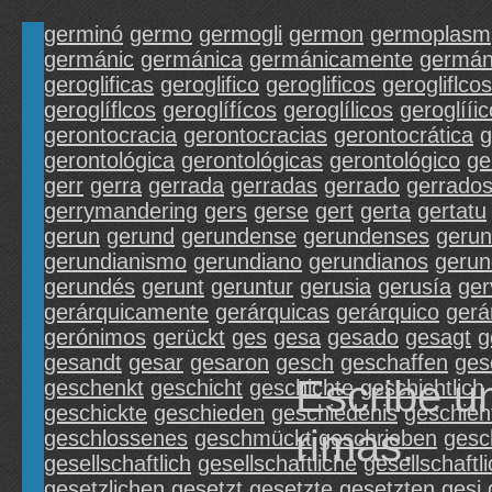
germinó
germo
germogli
germon
germoplasm
germánic
germánica
germánicamente
germán
geroglificas
geroglifico
geroglificos
gerogliflcos
geroglíflcos
geroglífícos
geroglílicos
geroglííi
gerontocracia
gerontocracias
gerontocrática
g
gerontológica
gerontológicas
gerontológico
ge
gerr
gerra
gerrada
gerradas
gerrado
gerrado
gerrymandering
gers
gerse
gert
gerta
gertatu
gerun
gerund
gerundense
gerundenses
gerun
gerundianismo
gerundiano
gerundianos
gerun
gerundés
gerunt
geruntur
gerusia
gerusía
ger
gerárquicamente
gerárquicas
gerárquico
gerá
gerónimos
gerückt
ges
gesa
gesado
gesagt
g
gesandt
gesar
gesaron
gesch
geschaffen
ges
Escribe u
geschenkt
geschicht
geschichte
geschichtlich
geschickte
geschieden
geschiedenis
geschieh
rimas.
geschlossenes
geschmückt
geschrieben
gesc
gesellschaftlich
gesellschaftliche
gesellschaftl
gesetzlichen
gesetzt
gesetzte
gesetzten
gesi