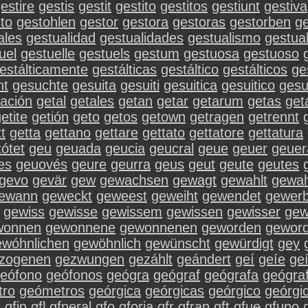
estire
gestis
gestit
gestito
gestitos
gestiunt
gestiva
to
gestohlen
gestor
gestora
gestoras
gestorben
g
ales
gestualidad
gestualidades
gestualismo
gestual
uel
gestuelle
gestuels
gestum
gestuosa
gestuoso
estálticamente
gestálticas
gestáltico
gestálticos
ge
ht
gesuchte
gesuita
gesuiti
gesuitica
gesuitico
ges
tación
getal
getales
getan
getar
getarum
getas
get
etite
getión
geto
getos
getown
getragen
getrennt
t
getta
gettano
gettare
gettato
gettatore
gettatura
tótet
geu
geuada
geucia
geucral
geue
geuer
geuer
es
geuovés
geure
geurra
geus
geut
geute
geutes
gevo
gevär
gew
gewachsen
gewagt
gewahlt
gewa
ewann
geweckt
geweest
geweiht
gewendet
gewerb
gewiss
gewisse
gewissem
gewissen
gewisser
gew
wonnen
gewonnene
gewonnenen
geworden
gewor
ewóhnlichen
gewöhnlich
gewünscht
gewürdigt
gey
zogenen
gezwungen
gezáhlt
geándert
geí
geíe
ge
eófono
geófonos
geógra
geógraf
geógrafa
geógra
tro
geómetros
geórgica
geórgicas
geórgico
geórgi
i
gfin
gfl
gfneral
gfo
gforia
gfr
gfran
gft
gfue
gfupo