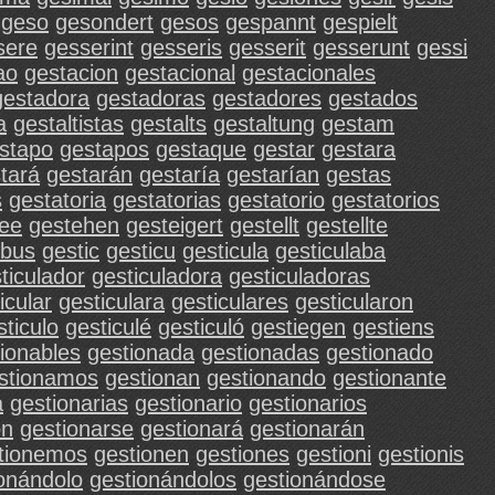
geso
gesondert
gesos
gespannt
gespielt
sere
gesserint
gesseris
gesserit
gesserunt
gessi
ao
gestacion
gestacional
gestacionales
gestadora
gestadoras
gestadores
gestados
a
gestaltistas
gestalts
gestaltung
gestam
stapo
gestapos
gestaque
gestar
gestara
tará
gestarán
gestaría
gestarían
gestas
s
gestatoria
gestatorias
gestatorio
gestatorios
ee
gestehen
gesteigert
gestellt
gestellte
ibus
gestic
gesticu
gesticula
gesticulaba
ticulador
gesticuladora
gesticuladoras
icular
gesticulara
gesticulares
gesticularon
sticulo
gesticulé
gesticuló
gestiegen
gestiens
ionables
gestionada
gestionadas
gestionado
stionamos
gestionan
gestionando
gestionante
a
gestionarias
gestionario
gestionarios
on
gestionarse
gestionará
gestionarán
tionemos
gestionen
gestiones
gestioni
gestionis
onándolo
gestionándolos
gestionándose