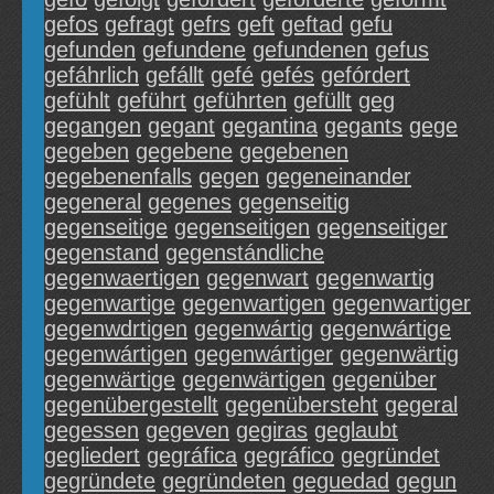
gefos
gefragt
gefrs
geft
geftad
gefu
gefunden
gefundene
gefundenen
gefus
gefáhrlich
gefállt
gefé
gefés
gefórdert
gefühlt
geführt
geführten
gefüllt
geg
gegangen
gegant
gegantina
gegants
gege
gegeben
gegebene
gegebenen
gegebenenfalls
gegen
gegeneinander
gegeneral
gegenes
gegenseitig
gegenseitige
gegenseitigen
gegenseitiger
gegenstand
gegenstándliche
gegenwaertigen
gegenwart
gegenwartig
gegenwartige
gegenwartigen
gegenwartiger
gegenwdrtigen
gegenwártig
gegenwártige
gegenwártigen
gegenwártiger
gegenwärtig
gegenwärtige
gegenwärtigen
gegenüber
gegenübergestellt
gegenübersteht
gegeral
gegessen
gegeven
gegiras
geglaubt
gegliedert
gegráfica
gegráfico
gegründet
gegründete
gegründeten
geguedad
gegun