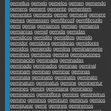
gemellus
gemelo
gemelos
gemen
gemendo
gemens
gement
gemente
gementem
gementes
gements
gemer
gemeral
gemere
gemes
gemessen
gemfibrozil
gemfibrozilo
gemi
gemia
gemiamos
gemian
gemianía
gemianías
gemid
gemida
gemidas
gemidicos
gemidito
gemiditos
gemido
gemidor
gemidora
gemidoras
gemidores
gemidos
gemiendo
gemiina
gemiinamente
gemiinos
gemimos
gemina
geminaciones
geminación
geminada
geminadas
geminado
geminados
geminae
geminal
geminam
geminan
geminar
geminas
geminata
geminatio
geminatis
geminato
geminatum
geminatus
gemine
geminentur
gemines
gemini
geminiana
geminiano
geminianos
geminiflora
geminis
geminivirus
gemino
geminos
geminum
geminus
gemios
gemiquear
gemir
gemireis
gemiremos