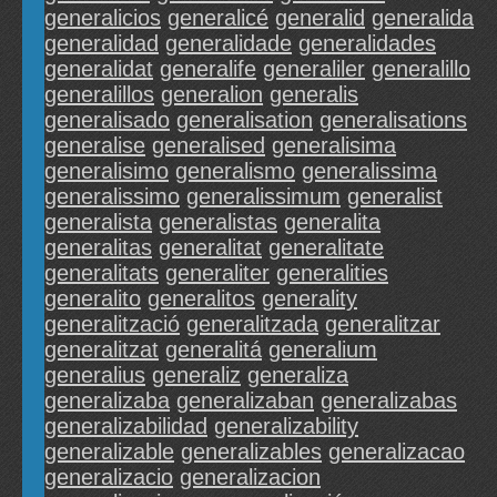
generalicios
generalicé
generalid
generalida
generalidad
generalidade
generalidades
generalidat
generalife
generaliler
generalillo
generalillos
generalion
generalis
generalisado
generalisation
generalisations
generalise
generalised
generalisima
generalisimo
generalismo
generalissima
generalissimo
generalissimum
generalist
generalista
generalistas
generalita
generalitas
generalitat
generalitate
generalitats
generaliter
generalities
generalito
generalitos
generality
generalització
generalitzada
generalitzar
generalitzat
generalitá
generalium
generalius
generaliz
generaliza
generalizaba
generalizaban
generalizabas
generalizabilidad
generalizability
generalizable
generalizables
generalizacao
generalizacio
generalizacion