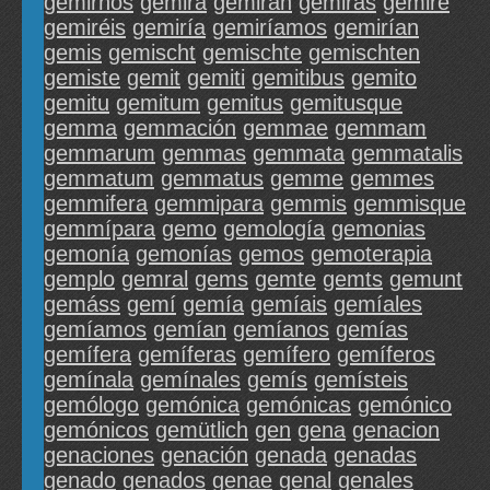
gemirnos
gemirá
gemirán
gemirás
gemiré
gemiréis
gemiría
gemiríamos
gemirían
gemis
gemischt
gemischte
gemischten
gemiste
gemit
gemiti
gemitibus
gemito
gemitu
gemitum
gemitus
gemitusque
gemma
gemmación
gemmae
gemmam
gemmarum
gemmas
gemmata
gemmatalis
gemmatum
gemmatus
gemme
gemmes
gemmifera
gemmipara
gemmis
gemmisque
gemmípara
gemo
gemología
gemonias
gemonía
gemonías
gemos
gemoterapia
gemplo
gemral
gems
gemte
gemts
gemunt
gemáss
gemí
gemía
gemíais
gemíales
gemíamos
gemían
gemíanos
gemías
gemífera
gemíferas
gemífero
gemíferos
gemínala
gemínales
gemís
gemísteis
gemólogo
gemónica
gemónicas
gemónico
gemónicos
gemütlich
gen
gena
genacion
genaciones
genación
genada
genadas
genado
genados
genae
genal
genales