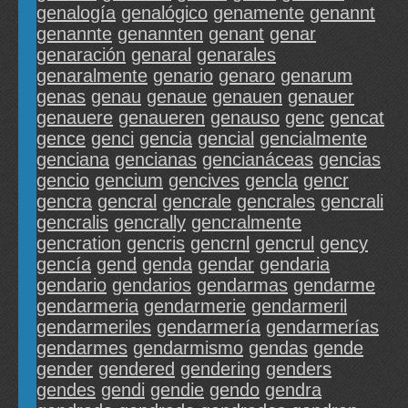
genalogía
genalógico
genamente
genannt
genannte
genannten
genant
genar
genaración
genaral
genarales
genaralmente
genario
genaro
genarum
genas
genau
genaue
genauen
genauer
genauere
genaueren
genauso
genc
gencat
gence
genci
gencia
gencial
gencialmente
genciana
gencianas
gencianáceas
gencias
gencio
gencium
gencives
gencla
gencr
gencra
gencral
gencrale
gencrales
gencrali
gencralis
gencrally
gencralmente
gencration
gencris
gencrnl
gencrul
gency
gencía
gend
genda
gendar
gendaria
gendario
gendarios
gendarmas
gendarme
gendarmeria
gendarmerie
gendarmeril
gendarmeriles
gendarmería
gendarmerías
gendarmes
gendarmismo
gendas
gende
gender
gendered
gendering
genders
gendes
gendi
gendie
gendo
gendra