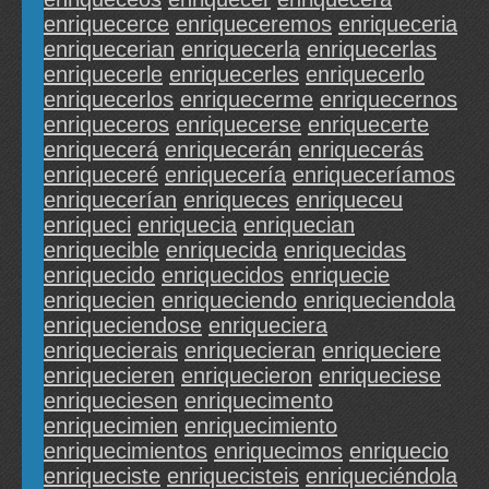
enriquecerce
enriqueceremos
enriqueceria
enriquecerian
enriquecerla
enriquecerlas
enriquecerle
enriquecerles
enriquecerlo
enriquecerlos
enriquecerme
enriquecernos
enriqueceros
enriquecerse
enriquecerte
enriquecerá
enriquecerán
enriquecerás
enriqueceré
enriquecería
enriqueceríamos
enriquecerían
enriqueces
enriqueceu
enriqueci
enriquecia
enriquecian
enriquecible
enriquecida
enriquecidas
enriquecido
enriquecidos
enriquecie
enriquecien
enriqueciendo
enriqueciendola
enriqueciendose
enriqueciera
enriquecierais
enriquecieran
enriqueciere
enriquecieren
enriquecieron
enriqueciese
enriqueciesen
enriquecimento
enriquecimien
enriquecimiento
enriquecimientos
enriquecimos
enriquecio
enriqueciste
enriquecisteis
enriqueciéndola