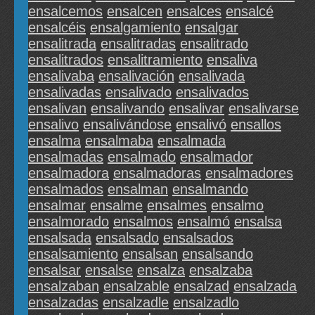
ensalcemos
ensalcen
ensalces
ensalcé
ensalcéis
ensalgamiento
ensalgar
ensalitrada
ensalitradas
ensalitrado
ensalitrados
ensalitramiento
ensaliva
ensalivaba
ensalivación
ensalivada
ensalivadas
ensalivado
ensalivados
ensalivan
ensalivando
ensalivar
ensalivarse
ensalivo
ensalivándose
ensalivó
ensallos
ensalma
ensalmaba
ensalmada
ensalmadas
ensalmado
ensalmador
ensalmadora
ensalmadoras
ensalmadores
ensalmados
ensalman
ensalmando
ensalmar
ensalme
ensalmes
ensalmo
ensalmorado
ensalmos
ensalmó
ensalsa
ensalsada
ensalsado
ensalsados
ensalsamiento
ensalsan
ensalsando
ensalsar
ensalse
ensalza
ensalzaba
ensalzaban
ensalzable
ensalzad
ensalzada
ensalzadas
ensalzadle
ensalzadlo