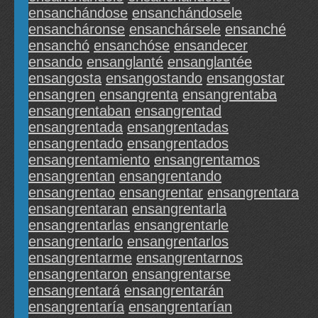
ensanchándose
ensanchándosele
ensancháronse
ensanchársele
ensanché
ensanchó
ensanchóse
ensandecer
ensando
ensanglanté
ensanglantée
ensangosta
ensangostando
ensangostar
ensangren
ensangrenta
ensangrentaba
ensangrentaban
ensangrentad
ensangrentada
ensangrentadas
ensangrentado
ensangrentados
ensangrentamiento
ensangrentamos
ensangrentan
ensangrentando
ensangrentao
ensangrentar
ensangrentara
ensangrentaran
ensangrentarla
ensangrentarlas
ensangrentarle
ensangrentarlo
ensangrentarlos
ensangrentarme
ensangrentarnos
ensangrentaron
ensangrentarse
ensangrentará
ensangrentarán
ensangrentaría
ensangrentarían