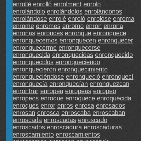
enrollé
enrolló
enrolment
enrolo
enrolándolo
enrolándolos
enrolándonos
enrolándose
enrolé
enroló
enrolóse
enroma
enrome
enromes
enromo
enron
enrona
enronas
enronces
enronque
enronquece
enronquecemos
enronquecen
enronquecer
enronquecerme
enronquecerse
enronquecida
enronquecidas
enronquecido
enronquecidos
enronqueciendo
enronquecieron
enronquecimiento
enronqueciéndose
enronqueció
enronquecí
enronquecía
enronquecían
enronquezcan
enrontrar
enropea
enropeas
enropeo
enropeos
enroque
enroquece
enroquecida
enroques
enror
enros
enrosa
enrosados
enrosan
enrosca
enroscaba
enroscaban
enroscada
enroscadas
enroscado
enroscados
enroscadura
enroscaduras
enroscamiento
enroscamientos