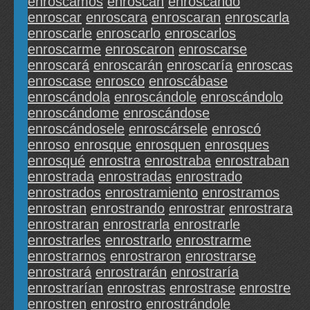
enroscamos
enroscan
enroscando
enroscar
enroscara
enroscaran
enroscarla
enroscarle
enroscarlo
enroscarlos
enroscarme
enroscaron
enroscarse
enroscará
enroscarán
enroscaría
enroscas
enroscase
enrosco
enroscábase
enroscándola
enroscándole
enroscándolo
enroscándome
enroscándose
enroscándosele
enroscársele
enroscó
enroso
enrosque
enrosquen
enrosques
enrosqué
enrostra
enrostraba
enrostraban
enrostrada
enrostradas
enrostrado
enrostrados
enrostramiento
enrostramos
enrostran
enrostrando
enrostrar
enrostrara
enrostraran
enrostrarla
enrostrarle
enrostrarles
enrostrarlo
enrostrarme
enrostrarnos
enrostraron
enrostrarse
enrostrará
enrostrarán
enrostraría
enrostrarían
enrostras
enrostrase
enrostre
enrostren
enrostro
enrostrándole