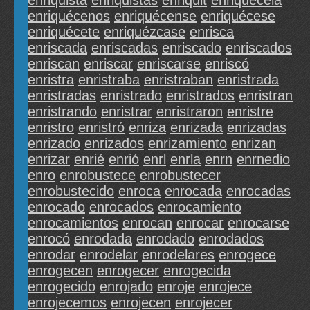
enriquista
enriquistas
enriquit
enriquécela
enriquécenos
enriquécense
enriquécese
enriquécete
enriquézcase
enrisca
enriscada
enriscadas
enriscado
enriscados
enriscan
enriscar
enriscarse
enriscó
enristra
enristraba
enristraban
enristrada
enristradas
enristrado
enristrados
enristran
enristrando
enristrar
enristraron
enristre
enristro
enristró
enriza
enrizada
enrizadas
enrizado
enrizados
enrizamiento
enrizan
enrizar
enrié
enrió
enrl
enrla
enrn
enrnedio
enro
enrobustece
enrobustecer
enrobustecido
enroca
enrocada
enrocadas
enrocado
enrocados
enrocamiento
enrocamientos
enrocan
enrocar
enrocarse
enrocó
enrodada
enrodado
enrodados
enrodar
enrodelar
enrodelares
enrogece
enrogecen
enrogecer
enrogecida
enrogecido
enrojado
enroje
enrojece
enrojecemos
enrojecen
enrojecer