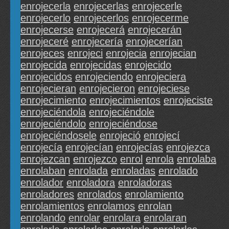
enrojecerla
enrojecerlas
enrojecerle
enrojecerlo
enrojecerlos
enrojecerme
enrojecerse
enrojecerá
enrojecerán
enrojeceré
enrojecería
enrojecerían
enrojeces
enrojeci
enrojecia
enrojecian
enrojecida
enrojecidas
enrojecido
enrojecidos
enrojeciendo
enrojeciera
enrojecieran
enrojecieron
enrojeciese
enrojecimiento
enrojecimientos
enrojeciste
enrojeciéndola
enrojeciéndole
enrojeciéndolo
enrojeciéndose
enrojeciéndosele
enrojeció
enrojecí
enrojecía
enrojecían
enrojecías
enrojezca
enrojezcan
enrojezco
enrol
enrola
enrolaba
enrolaban
enrolada
enroladas
enrolado
enrolador
enroladora
enroladoras
enroladores
enrolados
enrolamiento
enrolamientos
enrolamos
enrolan
enrolando
enrolar
enrolara
enrolaran