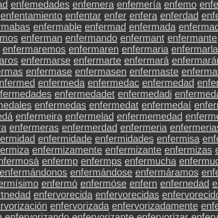
ad
enfemedades
enfemera
enfemería
enfemo
enf
enfentamiento
enfentar
enfer
enfera
enferdad
enf
rmabas
enfermable
enfermad
enfermada
enferma
amos
enferman
enfermando
enfermant
enfermante
enfermaremos
enfermaren
enfermaria
enfermarla
aros
enfermarse
enfermarte
enfermará
enfermará
ermas
enfermase
enfermasen
enfermaste
enferma
nfermed
enfermeda
enfermedac
enfermedad
enfe
fermedades
enfermedadet
enfermedadi
enfermed
medales
enfermedas
enfermedat
enfermedaí
enfe
edá
enfermeira
enfermelad
enfermemedad
enferm
ra
enfermeras
enfermerdad
enfermeria
enfermeria
fermidad
enfermidade
enfermidades
enfermisa
enf
fermiza
enfermizamente
enfermizante
enfermizas
nfermosá
enfermp
enfermps
enfermucha
enfermu
enfermándonos
enfermándose
enfermáramos
enf
ermísimo
enfermó
enfermóse
enfern
enfernedad
e
rtnedad
enfervorecida
enfervorecidas
enfervorecid
rvorización
enfervorizada
enfervorizadamente
enf
n
enfervorizando
enfervorizante
enfervorizar
enferv