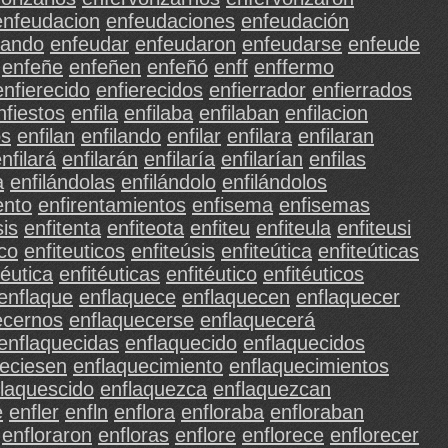
enfeudacion
enfeudaciones
enfeudación
dando
enfeudar
enfeudaron
enfeudarse
enfeude
enfeñe
enfeñen
enfeñó
enff
enffermo
enfierecido
enfierecidos
enfierrador
enfierrados
nfiestos
enfila
enfilaba
enfilaban
enfilacion
os
enfilan
enfilando
enfilar
enfilara
enfilaran
nfilará
enfilarán
enfilaría
enfilarían
enfilas
a
enfilándolas
enfilándolo
enfilándolos
ento
enfirentamientos
enfisema
enfisemas
sis
enfitenta
enfiteota
enfiteu
enfiteula
enfiteusi
ico
enfiteuticos
enfiteúsis
enfiteútica
enfiteúticas
téutica
enfitéuticas
enfitéutico
enfitéuticos
enflaque
enflaquece
enflaquecen
enflaquecer
ecernos
enflaquecerse
enflaquecerá
enflaquecidas
enflaquecido
enflaquecidos
ueciesen
enflaquecimiento
enflaquecimientos
flaquescido
enflaquezca
enflaquezcan
e
enfler
enfln
enflora
enfloraba
enfloraban
enfloraron
enfloras
enflore
enflorece
enflorecer