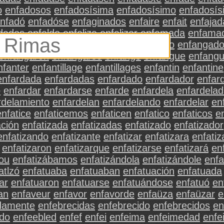
o
enfadosos
enfadosísima
enfadosísimo
enfadosís
nfadó
enfadóse
enfaginados
enfaire
enfait
enfajad
ldados
enfaldo
enfaliza
enfalizar
enfamada
enfama
aban
enfangada
enfangadas
enfangado
enfangad
enfangaron
enfangarse
enfango
enfangue
enfang
nfanter
enfantillage
enfantillages
enfantin
enfantine
enfardada
enfardadas
enfardado
enfardador
enfar
o
enfardar
enfardarse
enfarde
enfardela
enfardela
rdelamiento
enfardelan
enfardelando
enfardelar
en
enfatice
enfaticemos
enfaticen
enfatico
enfaticos
e
ación
enfatizada
enfatizadas
enfatizado
enfatizador
enfatizando
enfatizante
enfatizar
enfatizara
enfatiz
enfatizaron
enfatizarque
enfatizarse
enfatizará
en
zou
enfatizábamos
enfatizándola
enfatizándole
enfa
atlzó
enfatuaba
enfatuaban
enfatuación
enfatuada
ar
enfatuaron
enfatuarse
enfatuándose
enfatuó
en
an
enfaveur
enfavor
enfavorde
enfaüza
enfaüzar
e
damente
enfebrecidas
enfebrecido
enfebrecidos
en
do
enfeebled
enfef
enfei
enfeima
enfeimedad
enfe