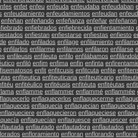
nfes
enfet
enfeu
enfeuda
enfeudaba
enfeudaban
s
enfeudamiento
enfeudamientos
enfeudan
enfeu
enfeñan
enfeñando
enfeñanza
enfeñar
enfeñaron
fiebrado
enfiebrados
enfiebrecida
enfientamiento
iestados
enfiestan
enfiestarse
enfiestas
enfiesto
e
ade
enfilado
enfilados
enfilage
enfilamiento
enfilam
o
enfilarlos
enfilarme
enfilarnos
enfilaron
enfilarse
e
es
enfileusis
enfileuta
enfilo
enfilábamos
enfilándol
éutico
enfiló
enfim
enfima
enfin
enfinta
enfirentami
fisematosos
enfit
enfitcusis
enfitcuta
enfite
enfiten
utas
enfiteutica
enfiteuticaria
enfiteuticario
enfiteut
nfitéu
enfitéulico
enfitéusis
enfitéuta
enfitéutas
enfi
flama
enflamme
enflammer
enflammé
enflammée
flaquecerlo
enflaquecerlos
enflaquecerme
enflaqu
nflaqueces
enflaquecia
enflaquecian
enflaquecida
enflaqueciere
enflaquecieron
enflaqueciese
enflaq
aquecía
enflaquecían
enflaquesce
enflaquescer
en
nflautada
enflautado
enflautadora
enflautados
enfl
lorados
enfloramiento
enfloran
enflorando
enflorar