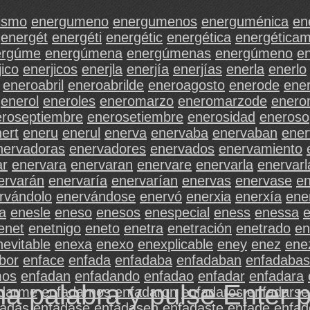
ismo
energumeno
energumenos
energuménica
en
energét
energéti
energétic
energética
energética
ergúme
energúmena
energúmenas
energúmeno
e
jico
enerjicos
enerjla
enerjía
enerjías
enerla
enerlo
eneroabril
eneroabrilde
eneroagosto
enerode
ene
enerol
eneroles
eneromarzo
eneromarzode
enero
roseptiembre
enerosetiembre
enerosidad
eneroso
ert
eneru
enerul
enerva
enervaba
enervaban
ener
nervadoras
enervadores
enervados
enervamiento
ar
enervara
enervaran
enervare
enervarla
enervarl
ervarán
enervaría
enervarían
enervas
enervase
e
rvándolo
enervándose
enervó
enerxia
enerxía
ene
a
enesle
eneso
enesos
enespecial
eness
enessa
e
enet
enetnigo
eneto
enetra
enetración
enetrado
en
nevitable
enexa
enexo
enexplicable
eney
enez
ene
bor
enface
enfada
enfadaba
enfadaban
enfadabas
mos
enfadan
enfadando
enfadao
enfadar
enfadara
na palabra y pulse Enter 
adarme
enfadarnos
enfadaron
enfadaros
enfadarse
fadas
enfadase
enfadasen
enfadaste
enfade
enfad