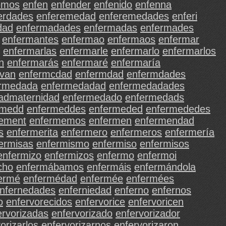
emos
enfen
enfender
enfenido
enfenna
erdades
enferemedad
enferemedades
enferi
dad
enfermadades
enfermadas
enfermades
enfermantes
enfermao
enfermaos
enfermar
enfermarlas
enfermarle
enfermarlo
enfermarlos
n
enfermarás
enfermaré
enfermaría
van
enfermcdad
enfermdad
enfermdades
rmedada
enfermedadad
enfermedadades
admaternidad
enfermedado
enfermedads
rmedd
enfermeddes
enfermeded
enfermededes
ement
enfermemos
enfermen
enfermendad
s
enfermerita
enfermero
enfermeros
enfermería
ermisas
enfermismo
enfermiso
enfermisos
enfermizo
enfermizos
enfermo
enfermoi
cho
enfermábamos
enfermáis
enfermándola
ermé
enfermédad
enfermée
enfermées
nfernedades
enferniedad
enferno
enfernos
o
enfervorecidos
enfervorice
enfervoricen
ervorizadas
enfervorizado
enfervorizador
orizarlos
enfervorizarnos
enfervorizaron