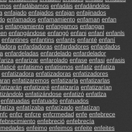
imos
enfadábamos
enfadáis
enfadándolos
a
enfajado
enfajados
enfajan
enfajinados
do
enfamados
enfamamiento
enfaman
enfan
os
enfangamiento
enfangamos
enfangan
uen
enfangándose
enfangó
enfani
enfanl
enfanls
enfantines
enfantins
enfants
enfanté
enfaní
dadora
enfardadoras
enfardadores
enfardados
da
enfardeladas
enfardelado
enfardelador
fariza
enfarizar
enfarolado
enfase
enfasi
enfasis
nfaticé
enfatismo
enfatismos
enfatiz
enfatiza
enfatizadora
enfatizadoras
enfatizadores
aran
enfatizaremos
enfatizarla
enfatizarlas
fatizarán
enfatizaré
enfatizaría
enfatizarían
tizándolo
enfatizándose
enfatizó
enfatlza
enfatuadas
enfatuado
enfatuados
fatíza
enfatízaba
enfatízado
enfatízan
nfc
enfcr
enfcre
enfcrmedad
enfe
enfebrece
febrecimiento
enfebreció
enfebrecía
imedades
enfeimo
enfeimos
enfeite
enfeites