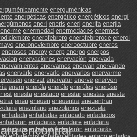
erguménicamente
energuménicas
mente
energéticas
energético
energéticos
energí
nergúmenos
eneri
eneris
enerj
enerjfa
enerjia
enerme
enermedad
enermedades
enermes
rodiciembre
enerofebrero
enerofebrerode
eneroi
mayo
eneronoviembre
enerooctubre
eneros
enerosos
eneroy
enerp
enerpo
enerpos
vacion
enervaciones
enervación
enervada
enervamientos
enervamos
enervan
enervando
as
enervarle
enervarlo
enervarlos
enervarme
nervasen
enervat
enervatur
enerve
enerven
ría
eneró
eneróla
eneróle
eneróles
eneróse
nest
enesta
enestado
enestar
enestas
eneste
etrar
eneu
eneuen
eneuentra
eneuentran
zolana
enezolano
enezolanos
enezuela
enfadada
enfadadas
enfadado
enfadados
enfadaran
enfadaras
enfadare
enfadaria
para encontrar
enfadarte
enfadará
enfadarán
enfadarás
eis
enfademos
enfaden
enfades
enfado
enfados