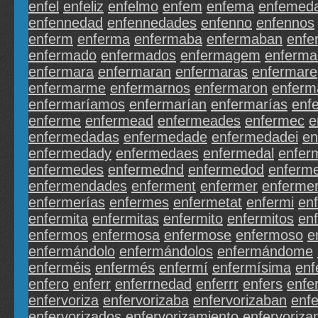
enfel
enfeliz
enfelmo
enfem
enfema
enfemed
enfennedad
enfennedades
enfenno
enfennos
enferm
enferma
enfermaba
enfermaban
enfe
enfermado
enfermados
enfermagem
enferm
enfermara
enfermaran
enfermaras
enfermare
enfermarme
enfermarnos
enfermaron
enferm
enfermaríamos
enfermarían
enfermarías
enf
enferme
enfermead
enfermeades
enfermec
e
enfermedadas
enfermedade
enfermedadei
en
enfermedady
enfermedaes
enfermedal
enfer
enfermedes
enfermednd
enfermedod
enferm
enfermendades
enferment
enfermer
enferme
enfermerías
enfermes
enfermetat
enfermi
en
enfermita
enfermitas
enfermito
enfermitos
en
enfermos
enfermosa
enfermose
enfermoso
e
enfermándolo
enfermándolos
enfermándome
enferméis
enfermés
enfermí
enfermísima
enf
enfero
enferr
enferrnedad
enferrr
enfers
enfe
enfervoriza
enfervorizaba
enfervorizaban
enfe
enfervorizados
enfervorizamiento
enfervoriza