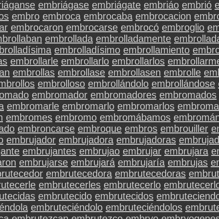
iáganse
embriágase
embriágate
embriáo
embrió
os
embro
embroca
embrocaba
embrocacion
embr
ar
embrocaron
embrocarse
embrocó
embroglio
em
brollaban
embrollada
embrolladamente
embrollad
rolladísima
embrolladísimo
embrollamiento
embro
as
embrollarle
embrollarlo
embrollarlos
embrollarm
ían
embrollas
embrollase
embrollasen
embrolle
em
mbrollos
embrolloso
embrollándolo
embrollándose
omado
embromador
embromadores
embromados
a
embromarle
embromarlo
embromarlos
embroma
n
embromes
embromo
embromábamos
embromán
ado
embroncarse
embroque
embros
embrouiller
e
o
embrujador
embrujadora
embrujadoras
embrujad
ante
embrujantes
embrujao
embrujar
embrujara
e
aron
embrujarse
embrujará
embrujaría
embrujas
e
rutecedor
embrutecedora
embrutecedoras
embru
utecerle
embrutecerles
embrutecerlo
embrutecerl
utecidas
embrutecido
embrutecidos
embruteciend
éndola
embruteciéndolo
embruteciéndolos
embrut
ca
embrutezcan
embrutezco
embryo
embryogenes