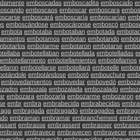
damente
emboscadas
emboscadita
emboscado
e
oscando
emboscaos
emboscar
emboscara
embos
scarse
emboscará
emboscaría
emboscarían
emb
os
emboscándose
emboscáronse
emboscó
embos
embota
embotaba
embotaban
embotada
embota
amientos
embotamos
embotan
embotando
embot
mbotarlos
embotarme
embotaron
embotarse
embo
tellaba
embotellaban
embotellada
embotelladas
e
embotellamiento
embotellamientos
embotellamos
ellaron
embotellarse
embotellará
embotelle
embote
botándole
embotándose
embotó
embouchure
emb
embovedamientos
embovedar
embovedó
emboza
ozados
embozala
embozalada
embozalado
emboz
ar
embozara
embozarla
embozarme
embozaron
e
se
embr
embra
embrabecida
embrabecidas
embra
raga
embragada
embragado
embragados
embrag
ado
embraman
embramar
embranchement
embra
ssant
embrasse
embrassent
embrasser
embrass
embrave
embravece
embravecen
embravecer
emb
avecidas
embravecido
embravecidos
embravecie