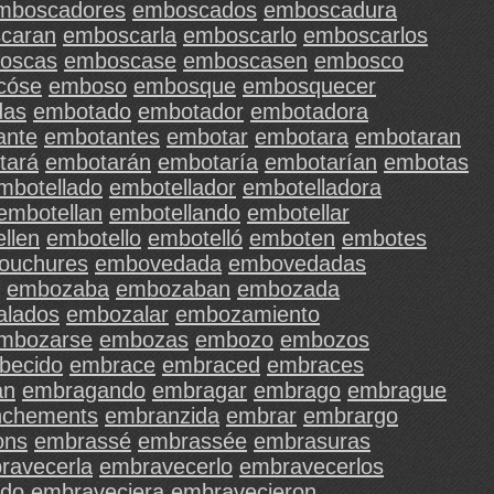
mboscadores
emboscados
emboscadura
caran
emboscarla
emboscarlo
emboscarlos
oscas
emboscase
emboscasen
embosco
cóse
emboso
embosque
embosquecer
das
embotado
embotador
embotadora
ante
embotantes
embotar
embotara
embotaran
tará
embotarán
embotaría
embotarían
embotas
mbotellado
embotellador
embotelladora
embotellan
embotellando
embotellar
llen
embotello
embotelló
emboten
embotes
ouchures
embovedada
embovedadas
embozaba
embozaban
embozada
alados
embozalar
embozamiento
mbozarse
embozas
embozo
embozos
becido
embrace
embraced
embraces
an
embragando
embragar
embrago
embrague
nchements
embranzida
embrar
embrargo
ons
embrassé
embrassée
embrasuras
ravecerla
embravecerlo
embravecerlos
ndo
embraveciera
embravecieron