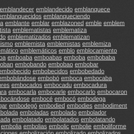
emblandecer
emblandecido
emblanquece
emblanquecidos
emblanqueciendo
ca
emblante
emblar
emblazoned
emble
emblem
ista
emblematistas
emblematiza
do
emblematizados
emblematizan
ismo
emblemista
emblemistas
emblemiza
mático
emblemáticos
emblo
emblocamiento
oa
emboaba
emboabas
emboba
embobaba
oban
embobando
embobao
embobar
embobecido
embobecidos
embobedado
embobándose
embobó
emboca
embocaba
res
embocados
embocadu
embocadura
ra
embocarla
embocarle
embocarlo
embocaron
bocándose
embocé
embocó
embodega
gar
embodegó
embodied
embodies
embodiment
bolada
emboladas
embolado
embolador
tada
embolatado
embolatados
embolatando
embolia
embolias
embolic
embolie
emboliforme
aciones
embolización
embolizado
embolizados