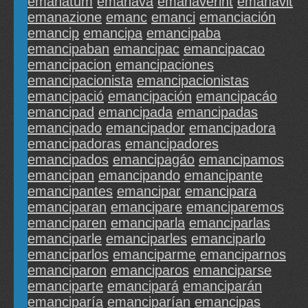
emanatum
emanava
emanaverint
emanavit
emanazione
emanc
emanci
emanciación
emancip
emancipa
emancipaba
emancipaban
emancipac
emancipacao
emancipacion
emancipaciones
emancipacionista
emancipacionistas
emancipació
emancipación
emancipacáo
emancipad
emancipada
emancipadas
emancipado
emancipador
emancipadora
emancipadoras
emancipadores
emancipados
emancipagáo
emancipamos
emancipan
emancipando
emancipante
emancipantes
emancipar
emancipara
emanciparan
emancipare
emanciparemos
emanciparen
emanciparla
emanciparlas
emanciparle
emanciparles
emanciparlo
emanciparlos
emanciparme
emanciparnos
emanciparon
emanciparos
emanciparse
emanciparte
emancipará
emanciparán
emanciparía
emanciparían
emancipas