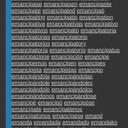
emancipase
emancipasen
emancipaste
emancipate
emancipated
emancipati
emancipating
emancipatio
emancipation
emancipativa
emancipativas
emancipativo
emancipativos
emancipato
emancipatoria
emancipatorias
emancipatorio
emancipatorios
emancipatory
emancipatoría
emancipatorío
emancipatus
emancipazione
emancipción
emancipe
emancipemos
emancipen
emancipes
emancipista
emancipistas
emancipo
emancipándola
emancipándolas
emancipándole
emancipándoles
emancipándolo
emancipándolos
emancipándonos
emancipándose
emancipé
emancipó
emancipóse
emancípate
emancípatenos
emancípatonos
emancípese
emand
emanda
emandada
emandado
emandako