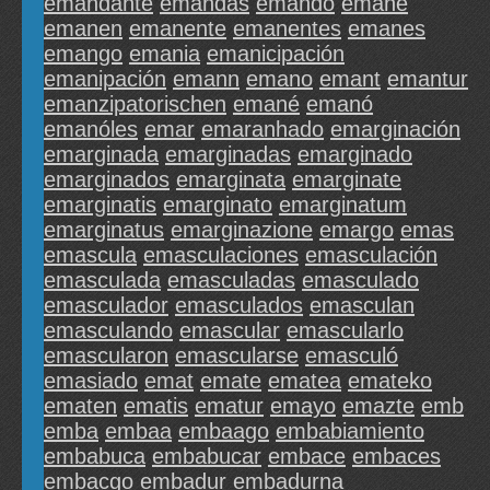
emandante
emandas
emando
emane
emanen
emanente
emanentes
emanes
emango
emania
emanicipación
emanipación
emann
emano
emant
emantur
emanzipatorischen
emané
emanó
emanóles
emar
emaranhado
emarginación
emarginada
emarginadas
emarginado
emarginados
emarginata
emarginate
emarginatis
emarginato
emarginatum
emarginatus
emarginazione
emargo
emas
emascula
emasculaciones
emasculación
emasculada
emasculadas
emasculado
emasculador
emasculados
emasculan
emasculando
emascular
emascularlo
emascularon
emascularse
emasculó
emasiado
emat
emate
ematea
emateko
ematen
ematis
ematur
emayo
emazte
emb
emba
embaa
embaago
embabiamiento
embabuca
embabucar
embace
embaces
embacgo
embadur
embadurna