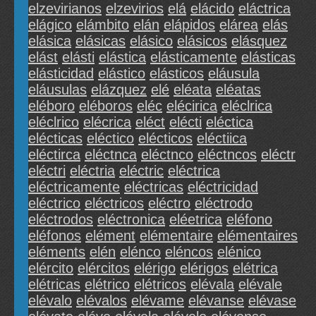
elzevirianos
elzevirios
elá
elácido
eláctrica
elágico
elámbito
elán
elápidos
elárea
elás
elásica
elásicas
elásico
elásicos
elásquez
elást
elásti
elástica
elásticamente
elásticas
elásticidad
elástico
elásticos
eláusula
eláusulas
elázquez
elé
eléata
eléatas
eléboro
eléboros
eléc
elécirica
eléclrica
eléclrico
elécrica
eléct
elécti
eléctica
elécticas
eléctico
elécticos
eléctiica
eléctirca
eléctnca
eléctnco
eléctncos
eléctr
eléctri
eléctria
eléctric
eléctrica
eléctricamente
eléctricas
eléctricidad
eléctrico
eléctricos
eléctro
eléctrodo
eléctrodos
eléctronica
eléetrica
eléfono
eléfonos
elément
elémentaire
elémentaires
eléments
elén
elénco
eléncos
elénico
elército
elércitos
elérigo
elérigos
elétrica
elétricas
elétrico
elétricos
elévala
elévale
elévalo
elévalos
elévame
elévanse
elévase