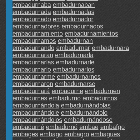
embadurnaba
embadurnaban
embadurnada
embadurnadas
embadurnado
embadurnador
embadurnadores
embadurnados
embadurnamiento
embadurnamientos
embadurnamos
embadurnan
embadurnando
embadurnar
embadurnara
embadurnaran
embadurnarla
embadurnarlas
embadurnarle
embadurnarlo
embadurnarlos
embadurnarme
embadurnarnos
embadurnaron
embadurnarse
embadurnará
embadurne
embadurnen
embadurnes
embadurno
embadurnos
embadurnándola
embadurnándolas
embadurnándole
embadurnándolo
embadurnándolos
embadurnándose
embadurné
embadurnó
embae
embafgo
embages
embago
embagro
embagues