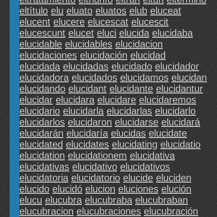
eltítulo
elu
eluato
eluatos
elub
eluceat
elucent
elucere
elucescat
elucescit
elucescunt
elucet
eluci
elucida
elucidaba
elucidable
elucidables
elucidacion
elucidaciones
elucidación
elucidad
elucidada
elucidadas
elucidado
elucidador
elucidadora
elucidados
elucidamos
elucidan
elucidando
elucidant
elucidante
elucidantur
elucidar
elucidara
elucidare
elucidaremos
elucidario
elucidarla
elucidarlas
elucidarlo
elucidarlos
elucidaron
elucidarse
elucidará
elucidarán
elucidaría
elucidas
elucidate
elucidated
elucidates
elucidating
elucidatio
elucidation
elucidationem
elucidativa
elucidativas
elucidativo
elucidativos
elucidatoria
elucidatorio
elucide
eluciden
elucido
elucidó
elucion
eluciones
elución
elucu
elucubra
elucubraba
elucubraban
elucubracion
elucubraciones
elucubración