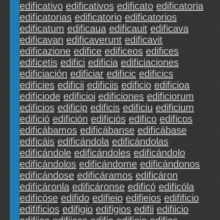
edificativo
edificativos
edificato
edificatoria
edificatorias
edificatorio
edificatorios
edificatum
edificaua
edificauit
edificava
edificavan
edificaverunt
edificavit
edificazione
edifice
edificeos
edifices
edificetis
edifici
edificia
edificiaciones
edificiación
edificiar
edificic
edificics
edificies
edificii
edificiis
edificio
edificioa
edificiode
edificioi
edificiones
edificiorum
edificios
edificip
edificis
edificiu
edificium
edifició
edifición
edificiós
edifico
edificos
edificábamos
edificábanse
edificábase
edificáis
edificándola
edificándolas
edificándole
edificándoles
edificándolo
edificándolos
edificándome
edificándonos
edificándose
edificáramos
edificáron
edificáronla
edificáronse
edificó
edificóla
edificóse
edifido
edifieio
edifieios
edifificio
edifificios
edifigio
edifigios
edifii
edifiicio