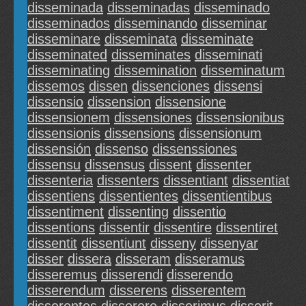
disseminada
disseminadas
disseminado
disseminados
disseminando
disseminar
disseminare
disseminata
disseminate
disseminated
disseminates
disseminati
disseminating
dissemination
disseminatum
dissemos
dissen
dissenciones
dissensi
dissensio
dissension
dissensione
dissensionem
dissensiones
dissensionibus
dissensionis
dissensions
dissensionum
dissensión
dissenso
dissenssiones
dissensu
dissensus
dissent
dissenter
dissenteria
dissenters
dissentiant
dissentiat
dissentiens
dissentientes
dissentientibus
dissentiment
dissenting
dissentio
dissentions
dissentir
dissentire
dissentiret
dissentit
dissentiunt
disseny
dissenyar
disser
dissera
disseram
disseramus
disseremus
disserendi
disserendo
disserendum
disserens
disserentem