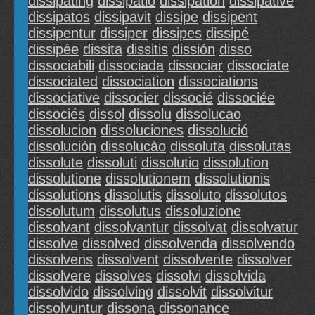
dissipating
dissipatio
dissipation
dissipative
dissipatos
dissipavit
dissipe
dissipent
dissipentur
dissiper
dissipes
dissipé
dissipée
dissita
dissitis
dissión
disso
dissociabili
dissociada
dissociar
dissociate
dissociated
dissociation
dissociations
dissociative
dissocier
dissocié
dissociée
dissociés
dissol
dissolu
dissolucao
dissolucion
dissoluciones
dissolució
dissolución
dissolucáo
dissoluta
dissolutas
dissolute
dissoluti
dissolutio
dissolution
dissolutione
dissolutionem
dissolutionis
dissolutions
dissolutis
dissoluto
dissolutos
dissolutum
dissolutus
dissoluzione
dissolvant
dissolvantur
dissolvat
dissolvatur
dissolve
dissolved
dissolvenda
dissolvendo
dissolvens
dissolvent
dissolvente
dissolver
dissolvere
dissolves
dissolvi
dissolvida
dissolvido
dissolving
dissolvit
dissolvitur
dissolvuntur
dissona
dissonance