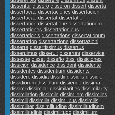
disserentes
disserere
disserimus
disserit
disseritur
dissero
disseron
dissert
disserta
dissertacao
dissertaciones
dissertación
dissertacáo
dissertat
dissertatio
dissertation
dissertatione
dissertationem
dissertationes
dissertationibus
dissertationis
dissertations
dissertationum
dissertatíon
dissertazione
dissertazioni
disserte
dissertissimus
dissertus
disseruimus
disseruit
disserunt
disservice
dissesse
disset
disseño
dissi
dissiciones
dissición
dissidence
dissident
dissidente
dissidentes
dissidentium
dissidents
dissidere
dissidia
dissidii
dissidiis
dissidio
dissidiorum
dissidium
dissiendo
dissima
dissimi
dissimilar
dissimilarities
dissimilarity
dissimilation
dissimile
dissimilem
dissimiles
dissimili
dissimilia
dissimilibus
dissimilis
dissimiliter
dissimilitudine
dissimilitudinem
dissimilitudinis
dissimilitudo
dissimilium