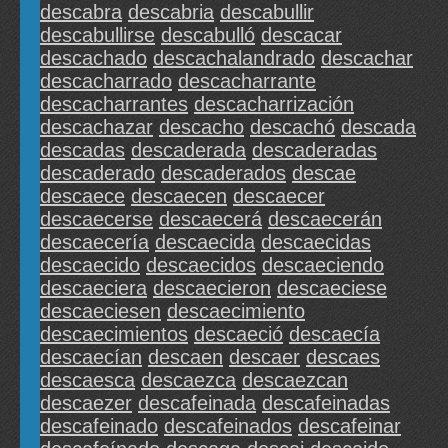
descabra
descabria
descabullir
descabullirse
descabulló
descacar
descachado
descachalandrado
descachar
descacharrado
descacharrante
descacharrantes
descacharrización
descachazar
descacho
descachó
descada
descadas
descaderada
descaderadas
descaderado
descaderados
descae
descaece
descaecen
descaecer
descaecerse
descaecerá
descaecerán
descaecería
descaecida
descaecidas
descaecido
descaecidos
descaeciendo
descaeciera
descaecieron
descaeciese
descaeciesen
descaecimiento
descaecimientos
descaeció
descaecía
descaecían
descaen
descaer
descaes
descaesca
descaezca
descaezcan
descaezer
descafeinada
descafeinadas
descafeinado
descafeinados
descafeinar