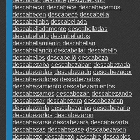
descabaló
descabe
descabecado
descabecar
descabece
descabecemos
descabecen
descabecé
descabella
descabellaba
descabellada
descabelladamente
descabelladas
descabellado
descabellados
descabellamiento
descabellan
descabellando
descabellar
descabello
descabellos
descabelló
descabeza
descabezaba
descabezaban
descabezada
descabezadas
descabezado
descabezador
descabezadores
descabezados
descabezamiento
descabezamientos
descabezamos
descabezan
descabezando
descabezar
descabezara
descabezaran
descabezarla
descabezarlas
descabezarlo
descabezarlos
descabezaron
descabezarse
descabezará
descabezaría
descabezas
descabezase
descabezasen
descabezo
descabezó
descable
descables