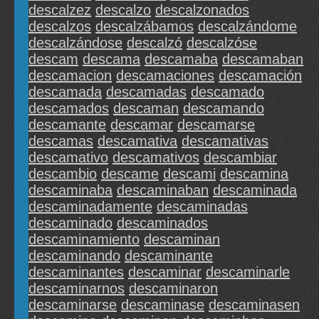
descalzez
descalzo
descalzonados
descalzos
descalzábamos
descalzándome
descalzándose
descalzó
descalzóse
descam
descama
descamaba
descamaban
descamacion
descamaciones
descamación
descamada
descamadas
descamado
descamados
descaman
descamando
descamante
descamar
descamarse
descamas
descamativa
descamativas
descamativo
descamativos
descambiar
descambio
descame
descami
descamina
descaminaba
descaminaban
descaminada
descaminadamente
descaminadas
descaminado
descaminados
descaminamiento
descaminan
descaminando
descaminante
descaminantes
descaminar
descaminarle
descaminarnos
descaminaron
descaminarse
descaminase
descaminasen