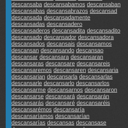
descansaba
descansabamos
descansaban
descansabas
descansabrazos
descansad
descansada
descansadamente
descansadas
descansadero
descansaderos
descansadita
descansadito
descansado
descansador
descansadora
descansados
descansais
descansamos
descansan
descansando
descansao
descansar
descansara
descansaran
descansaras
descansare
descansareis
descansaremos
descansaren
descansaria
descansarian
descansarla
descansarlas
descansarle
descansarlo
descansarlos
descansarme
descansarnos
descansaron
descansarse
descansará
descansarán
descansarás
descansaré
descansaréis
descansarémos
descansaría
descansaríamos
descansarían
descansarías
descansas
descansase