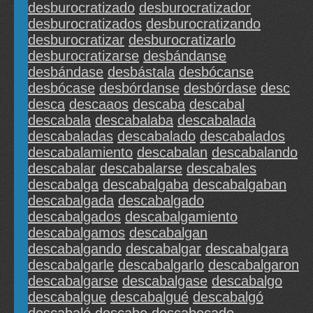
desburocratizado
desburocratizador
desburocratizados
desburocratizando
desburocratizar
desburocratizarlo
desburocratizarse
desbándanse
desbándase
desbástala
desbócanse
desbócase
desbórdanse
desbórdase
desc
desca
descaaos
descaba
descabal
descabala
descabalaba
descabalada
descabaladas
descabalado
descabalados
descabalamiento
descabalan
descabalando
descabalar
descabalarse
descabales
descabalga
descabalgaba
descabalgaban
descabalgada
descabalgado
descabalgados
descabalgamiento
descabalgamos
descabalgan
descabalgando
descabalgar
descabalgara
descabalgarle
descabalgarlo
descabalgaron
descabalgarse
descabalgase
descabalgo
descabalgue
descabalgué
descabalgó