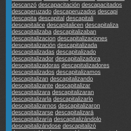
descanzó
descapacitación
descapacitados
descaperuzado
descaperuzados
descapi
descapita
descapital
descapitali
descapitalice
descapitalicen
descapitaliza
descapitalizaba
descapitalizaban
descapitalizacion
descapitalizaciones
descapitalización
descapitalizada
descapitalizadas
descapitalizado
descapitalizador
descapitalizadora
descapitalizadoras
descapitalizadores
descapitalizados
descapitalizamos
descapitalizan
descapitalizando
descapitalizante
descapitalizar
descapitalizara
descapitalizaran
descapitalizarla
descapitalizarlo
descapitalizarnos
descapitalizaron
descapitalizarse
descapitalizará
descapitalizaría
descapitalizándolo
descapitalizándose
descapitalizó