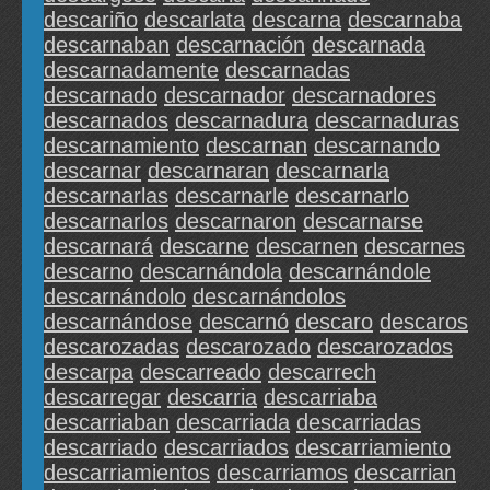
descariño
descarlata
descarna
descarnaba
descarnaban
descarnación
descarnada
descarnadamente
descarnadas
descarnado
descarnador
descarnadores
descarnados
descarnadura
descarnaduras
descarnamiento
descarnan
descarnando
descarnar
descarnaran
descarnarla
descarnarlas
descarnarle
descarnarlo
descarnarlos
descarnaron
descarnarse
descarnará
descarne
descarnen
descarnes
descarno
descarnándola
descarnándole
descarnándolo
descarnándolos
descarnándose
descarnó
descaro
descaros
descarozadas
descarozado
descarozados
descarpa
descarreado
descarrech
descarregar
descarria
descarriaba
descarriaban
descarriada
descarriadas
descarriado
descarriados
descarriamiento
descarriamientos
descarriamos
descarrian