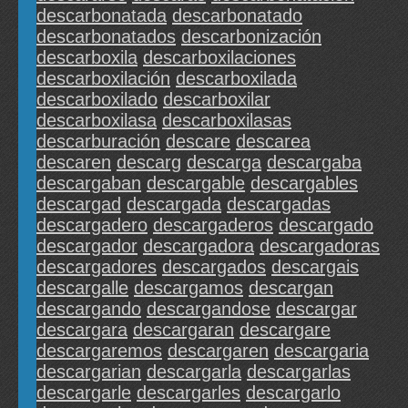
descarbonatada
descarbonatado
descarbonatados
descarbonización
descarboxila
descarboxilaciones
descarboxilación
descarboxilada
descarboxilado
descarboxilar
descarboxilasa
descarboxilasas
descarburación
descare
descarea
descaren
descarg
descarga
descargaba
descargaban
descargable
descargables
descargad
descargada
descargadas
descargadero
descargaderos
descargado
descargador
descargadora
descargadoras
descargadores
descargados
descargais
descargalle
descargamos
descargan
descargando
descargandose
descargar
descargara
descargaran
descargare
descargaremos
descargaren
descargaria
descargarian
descargarla
descargarlas
descargarle
descargarles
descargarlo