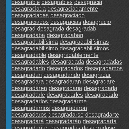
desagrable
desagrables
desagracia
desagraciada
desagraciadamente
desagraciadas
desagraciado
desagraciados
desagracias
desagracio
desagrad
desagrada
desagradab
desagradaba
desagradaban
desagradabilísima
desagradabilísimas
desagradabilísimo
desagradabilísimos
desagradable
desagradablemente
desagradables
desagradada
desagradadas
desagradado
desagradados
desagradamos
desagradan
desagradando
desagradar
desagradara
desagradaran
desagradare
desagradaren
desagradaria
desagradarla
desagradarle
desagradarles
desagradarlo
desagradarlos
desagradarme
desagradarnos
desagradaron
desagradaros
desagradarse
desagradarte
desagradará
desagradarán
desagradaría
desagradarían
desagradas
desagradase