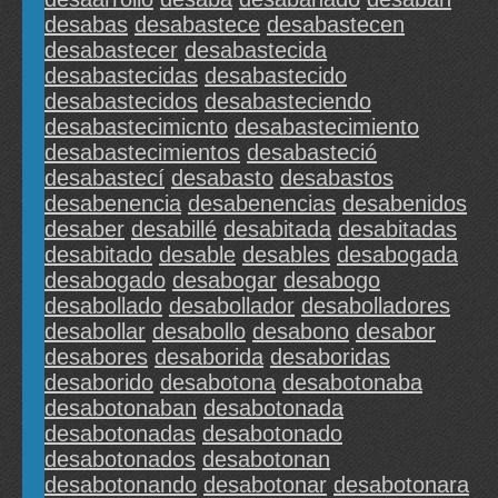
desabas
desabastece
desabastecen
desabastecer
desabastecida
desabastecidas
desabastecido
desabastecidos
desabasteciendo
desabastecimicnto
desabastecimiento
desabastecimientos
desabasteció
desabastecí
desabasto
desabastos
desabenencia
desabenencias
desabenidos
desaber
desabillé
desabitada
desabitadas
desabitado
desable
desables
desabogada
desabogado
desabogar
desabogo
desabollado
desabollador
desabolladores
desabollar
desabollo
desabono
desabor
desabores
desaborida
desaboridas
desaborido
desabotona
desabotonaba
desabotonaban
desabotonada
desabotonadas
desabotonado
desabotonados
desabotonan
desabotonando
desabotonar
desabotonara