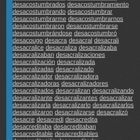
desacostumbrados
desacostumbramiento
desacostumbrando
desacostumbrar
desacostumbrarme
desacostumbrarnos
desacostumbraron
desacostumbrarse
desacostumbrándose
desacostumbró
desacougo
desacra
desacral
desacrali
desacralice
desacraliza
desacralizaba
desacralizaban
desacralizaciones
desacralización
desacralizada
desacralizadas
desacralizado
desacralizador
desacralizadora
desacralizadoras
desacralizadores
desacralizados
desacralizan
desacralizando
desacralizante
desacralizantes
desacralizar
desacralizarla
desacralizarlo
desacralizarlos
desacralizaron
desacralizarse
desacralizó
desacre
desacredi
desacredita
desacreditaba
desacreditaban
desacreditable
desacreditables