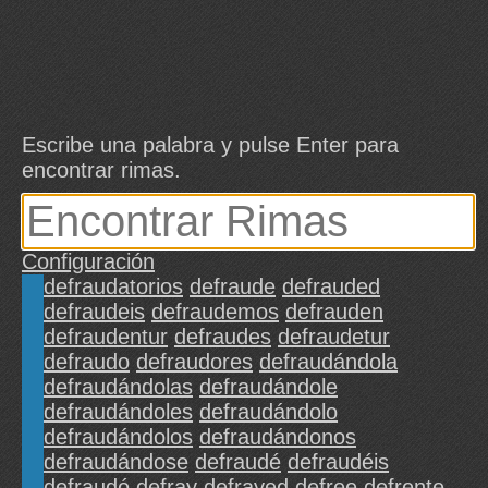
Escribe una palabra y pulse Enter para
encontrar rimas.
Configuración
defraudatorios
defraude
defrauded
defraudeis
defraudemos
defrauden
defraudentur
defraudes
defraudetur
defraudo
defraudores
defraudándola
defraudándolas
defraudándole
defraudándoles
defraudándolo
defraudándolos
defraudándonos
defraudándose
defraudé
defraudéis
defraudó
defray
defrayed
defree
defrente