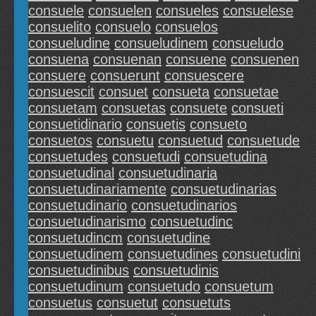
consuele
consuelen
consueles
consuelese
consuelito
consuelo
consuelos
consueludine
consueludinem
consueludo
consuena
consuenan
consuene
consuenen
consuere
consuerunt
consuescere
consuescit
consuet
consueta
consuetae
consuetam
consuetas
consuete
consueti
consuetidinario
consuetis
consueto
consuetos
consuetu
consuetud
consuetude
consuetudes
consuetudi
consuetudina
consuetudinal
consuetudinaria
consuetudinariamente
consuetudinarias
consuetudinario
consuetudinarios
consuetudinarismo
consuetudinc
consuetudincm
consuetudine
consuetudinem
consuetudines
consuetudini
consuetudinibus
consuetudinis
consuetudinum
consuetudo
consuetum
consuetus
consuetut
consuetuts