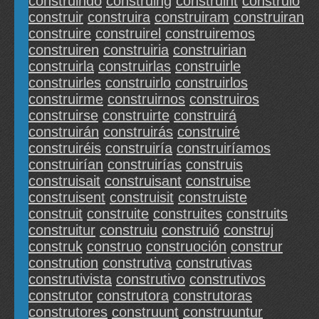
construindo
construing
construint
construio
construir
construira
construiram
construiran
construire
construirel
construiremos
construiren
construiria
construirian
construirla
construirlas
construirle
construirles
construirlo
construirlos
construirme
construirnos
construiros
construirse
construirte
construirá
construirán
construirás
construiré
construiréis
construiría
construiríamos
construirían
construirías
construis
construisait
construisant
construise
construisent
construisit
construiste
construit
construite
construites
construits
construitur
construiu
construió
construj
construk
construo
construoción
construr
constrution
construtiva
construtivas
construtivista
construtivo
construtivos
construtor
construtora
construtoras
construtores
construunt
construuntur