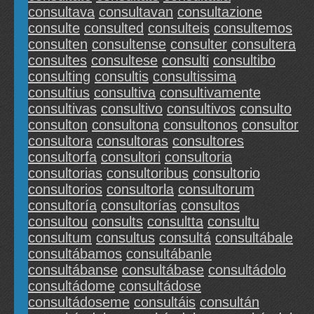
consultava
consultavan
consultazione
consulte
consulted
consulteis
consultemos
consulten
consultense
consulter
consultera
consultes
consultese
consulti
consultibo
consulting
consultis
consultissima
consultius
consultiva
consultivamente
consultivas
consultivo
consultivos
consulto
consulton
consultona
consultonos
consultor
consultora
consultoras
consultores
consultorfa
consultori
consultoria
consultorias
consultoribus
consultorio
consultorios
consultorla
consultorum
consultoría
consultorías
consultos
consultou
consults
consultta
consultu
consultum
consultus
consultá
consultábale
consultábamos
consultábanle
consultábanse
consultábase
consultádolo
consultádome
consultádose
consultádoseme
consultáis
consultán