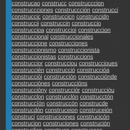
construcao
construcc
construcccion
construccciones
construccción
construcci
construccic
construccicn
construccidn
construccii
construccin
construccio
construccioa
construccioi
construccion
construccional
construccionales
construccione
construcciones
construccionismo
construccionista
construccionistas
construccions
construccior
construcciou
construccioues
construccién
construcció
construccióa
construcciói
construcción
construcciónde
construcciónes
construccións
construccióny
construcciór
construccióu
construcclon
construcclón
construcctón
construccíón
construccón
construcde
construcdón
construceion
construceión
construci
construcicones
construcicón
construcion
construciones
construción