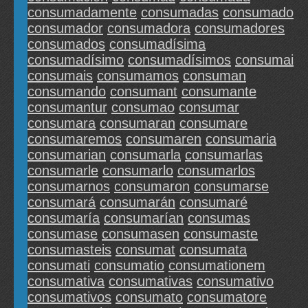
consumadamente
consumadas
consumado
consumador
consumadora
consumadores
consumados
consumadísima
consumadísimo
consumadísimos
consumai
consumais
consumamos
consuman
consumando
consumant
consumante
consumantur
consumao
consumar
consumara
consumaran
consumare
consumaremos
consumaren
consumaria
consumarian
consumarla
consumarlas
consumarle
consumarlo
consumarlos
consumarnos
consumaron
consumarse
consumará
consumarán
consumaré
consumaría
consumarían
consumas
consumase
consumasen
consumaste
consumasteis
consumat
consumata
consumati
consumatio
consumationem
consumativa
consumativas
consumativo
consumativos
consumato
consumatore