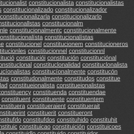
tucionalist
constitucionalista
constitucionalistas
s
constitucionalizado
constitucionalizador
constitucionalizarla
constitucionalizarlo
stitucionallstas
constitucionalm
nle
constitucionalmentc
constitucionalmente
onstitucionalísta
constitucionalístas
ne
constitucionel
constitucionem
constitucioneros
titucionles
constitucionnel
constitucionnl
itució
constituciói
constitución
constituciónal
onstituclonal
constituclonalidad
constituclonalista
ucíonalistas
constitucíonalmente
constitucón
stas
constitudonalmente
constitudos
constitue
dad
constitueionalista
constitueionalistas
constituency
constituenda
constituendae
constituent
constituente
constituentem
onstituera
constitueraient
constituerait
nstituerint
constituerit
constitueront
nstitufdo
constitufdos
constituhido
constituhit
stituic
constituicao
constituición
constituicoes
la
constituidlo
constituido
constituidor