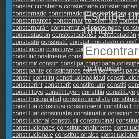
conster
consterna
consternaba
consternaban
Escribe u
consternado
consternador
consternadora
con
consternantes
consternar
consternara
conste
rimas.
consternarán
consternaría
consternase
const
constestacion
constestaciones
constestación
constesté
constestó
constet
constexto
constf
constiiución
constiiuye
constil
constilu
constilu
constilucionalmente
constiluciones
constilució
constimir
constin
constipa
constipaba
constip
Configuración
constipante
constipantes
constipar
constipars
constir
constiru
constirucionalidad
constirucion
constiterint
constiterit
constiterunt
constiti
cons
constitituye
constitituyen
constitiu
constitiuye
constitncionalidad
constitncionalista
constitnci
constitua
constituai
constituaient
constituait
c
constituat
constituatis
constituatur
constituc
c
constitucicnal
constitucii
constitucinal
constitu
constitucionaes
constitucionahnente
constituc
constitucionale
constitucionales
constitucionali