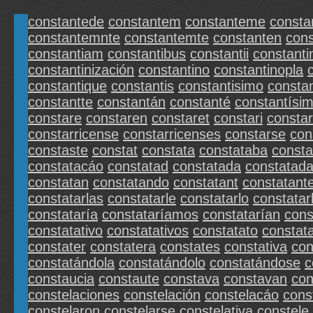
constantede
constantem
constanteme
const
constantemnte
constantemte
constanten
con
constantiam
constantibus
constantii
constanti
constantinización
constantino
constantinopla
constantique
constantis
constantisimo
consta
constantte
constantán
constanté
constantísi
constare
constaren
constaret
constari
constar
constarricense
constarricenses
constarse
con
constaste
constat
constata
constataba
const
constatacáo
constatad
constatada
constatad
constatan
constatando
constatant
constatant
constatarlas
constatarle
constatarlo
constatar
constataría
constataríamos
constatarían
cons
constatativo
constatativos
constatato
constat
constater
constatera
constates
constativa
con
constatándola
constatándolo
constatándose
c
constaucia
constaute
constava
constavan
con
constelaciones
constelación
constelacáo
cons
constelaron
constelarse
constelativa
constele