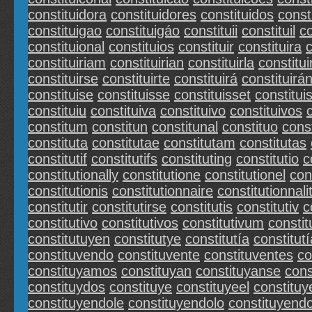
constituidora
constituidores
constituidos
const
constituigao
constituigáo
constituii
constituil
c
constituional
constituios
constituir
constituira
c
constituiriam
constituirian
constituirla
constitui
constituirse
constituirte
constituirá
constituirá
constituise
constituisse
constituisset
constitui
constituiu
constituiva
constituivo
constituivos
constitum
constitun
constitunal
constituo
const
constituta
constitutae
constitutam
constitutas
constitutif
constitutifs
constituting
constitutio
c
constitutionally
constitutione
constitutionel
con
constitutionis
constitutionnaire
constitutionnali
constitutir
constitutirse
constitutis
constitutiv
c
constitutivo
constitutivos
constitutivum
constit
constitutuyen
constitutye
constitutía
constitut
constituvendo
constituvente
constituventes
co
constituyamos
constituyan
constituyanse
cons
constituydos
constituye
constituyeel
constituy
constituyendole
constituyendolo
constituyend