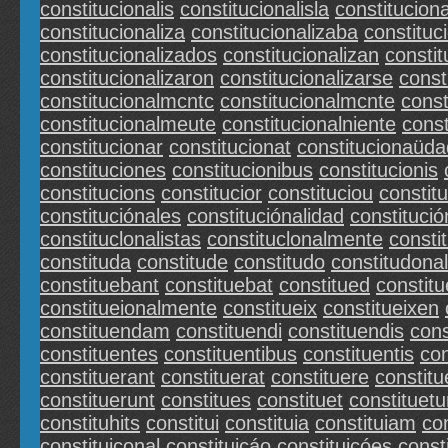
constitucionalis
constitucionalisla
constituciona
constitucionaliza
constitucionalizaba
constituc
constitucionalizados
constitucionalizan
constit
constitucionalizaron
constitucionalizarse
const
constitucionalmcntc
constitucionalmcnte
cons
constitucionalmeute
constitucionalniente
const
constitucionar
constitucionat
constitucionaüda
constituciones
constitucionibus
constitucionis
constitucions
constitucior
constituciou
constitu
constituciónales
constituciónalidad
constituci
constituclonalistas
constituclonalmente
consti
constituda
constitude
constitudo
constitudonal
constituebant
constituebat
constitued
constitu
constitueionalmente
constitueix
constitueixen
constituendam
constituendi
constituendis
cons
constituentes
constituentibus
constituentis
con
constituerant
constituerat
constituere
constitu
constituerunt
constitues
constituet
constituetu
constituhits
constitui
constituia
constituiam
co
constituiconal
constituicáo
constituicóes
const