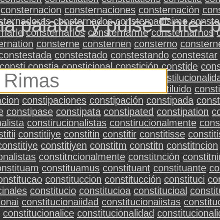
consternacion
consternaciones
consternación
con
na palabra y pulse Enter 
sternadoras
consternados
consternadísimo
const
rnarle
consternarlos
consternarme
consternarnos
ernation
consterne
consternen
consterno
constern
constestada
constestado
constestando
constestar
consti
constia
consticional
constición
constide
cons
cion
constilucional
constilucionales
constilucionalid
n
constiluia
constiluian
constiluida
constiluido
consti
acion
constipaciones
constipación
constipada
cons
e
constipase
constipata
constipated
constipation
c
alista
constirucionalistas
constirucionalmente
cons
titii
constitiiye
constitin
constitir
constitisse
constit
constitiye
constitiyen
constitm
constitn
constitncion
onalistas
constitncionalmente
constitnción
constitni
onstituam
constituamus
constituant
constituante
co
onstitucao
constituccion
constitucción
constituci
co
cinales
constitucio
constitucioa
constitucioal
constit
ionai
constitucionaiidad
constitucionaiistas
constit
constitucionalice
constitucionalidad
constitucional