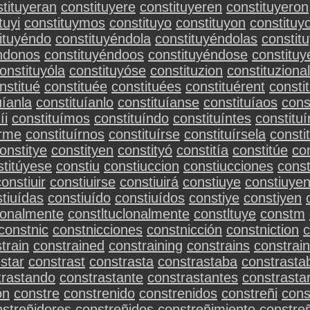
tituyeran
constituyere
constituyeren
constituyeron
tuyi
constituymos
constituyo
constituyon
constituy
ituyéndo
constituyéndola
constituyéndolas
constit
ndonos
constituyéndoos
constituyéndose
constituy
onstituyóla
constituyóse
constituzion
constituziona
nstitué
constituée
constituées
constituérent
consti
uíanla
constituíanlo
constituíanse
constituíaos
cons
íi
constituímos
constituíndo
constituíntes
constituí
írme
constituírnos
constituírse
constituírsela
consti
onstitye
constityen
constityó
constitía
constitúe
co
stitúyese
constiu
constiuccion
constiucciones
const
constiuir
constiuirse
constiuirá
constiuye
constiuye
tiuídas
constiuído
constiuídos
constiye
constiyen
ionalmente
constltuclonalmente
constltuye
constm
constnic
constnicciones
constnicción
constniction
c
train
constrained
constraining
constrains
constrain
star
constrast
constrasta
constrastaba
constrasta
trastando
constrastante
constrastantes
constrasta
ón
constre
constrenido
constrenidos
constreñi
cons
nstreñidores
constreñidos
constreñimiento
constre