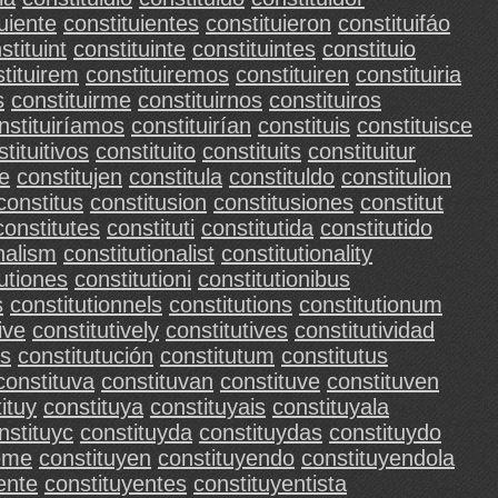
uiente
constituientes
constituieron
constituifáo
stituint
constituinte
constituintes
constituio
tituirem
constituiremos
constituiren
constituiria
s
constituirme
constituirnos
constituiros
nstituiríamos
constituirían
constituis
constituisce
tituitivos
constituito
constituits
constituitur
je
constitujen
constitula
constituldo
constitulion
constitus
constitusion
constitusiones
constitut
constitutes
constituti
constitutida
constitutido
nalism
constitutionalist
constitutionality
utiones
constitutioni
constitutionibus
s
constitutionnels
constitutions
constitutionum
ive
constitutively
constitutives
constitutividad
os
constitutución
constitutum
constitutus
constituva
constituvan
constituve
constituven
ituy
constituya
constituyais
constituyala
nstituyc
constituyda
constituydas
constituydo
eme
constituyen
constituyendo
constituyendola
ente
constituyentes
constituyentista