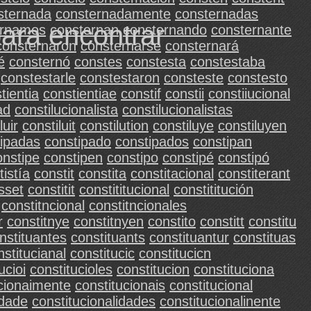
sternada
consternadamente
consternadas
para encontrar
ernamos
consternan
consternando
consternante
consternaron
consternarse
consternará
é
consternó
constes
constesta
constestaba
constestarle
constestaron
consteste
constesto
tientia
constientiae
constif
constii
constiiucional
ad
constilucionalista
constilucionalistas
luir
constiluit
constilution
constiluye
constiluyen
tipadas
constipado
constipados
constipan
onstipe
constipen
constipo
constipé
constipó
tistía
constit
constita
constitacional
constiterant
isset
constitit
constititucional
constititución
constitncional
constitncionales
r
constitnye
constitnyen
constito
constitt
constitu
nstituantes
constituants
constituantur
constituas
nstitucianal
constitucic
constitucicn
ucioi
constitucioles
constitucion
constituciona
ucionaimente
constitucionais
constitucional
idade
constitucionalidades
constitucionalinente