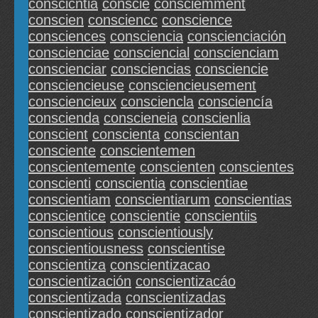
conscicntia
conscie
consciemment
conscien
consciencc
conscience
consciences
consciencia
conscienciación
conscienciae
consciencial
conscienciam
conscienciar
consciencias
consciencie
consciencieuse
consciencieusement
consciencieux
consciencla
consciencía
conscienda
conscieneia
conscienlia
conscient
conscienta
conscientan
consciente
conscientemen
conscientemente
conscienten
conscientes
conscienti
conscientia
conscientiae
conscientiam
conscientiarum
conscientias
conscientice
conscientie
conscientiis
conscientious
conscientiously
conscientiousness
conscientise
conscientiza
conscientizacao
conscientización
conscientizacáo
conscientizada
conscientizadas
conscientizado
conscientizador