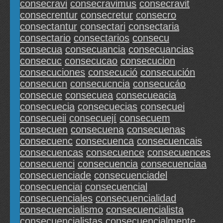
consecravi
consecravimus
consecravit
consecrentur
consecretur
consecro
consectantur
consectari
consectaria
consectario
consectarios
consecu
consecua
consecuancia
consecuancias
consecuc
consecucao
consecucion
consecuciones
consecució
consecución
consecucn
consecucncia
consecucáo
consecue
consecuea
consecueacia
consecuecia
consecuecias
consecuei
consecueii
consecuejí
consecuem
consecuen
consecuena
consecuenas
consecuenc
consecuenca
consecuencais
consecuencas
consecuence
consecuences
consecuenci
consecuencia
consecuenciaa
consecuenciade
consecuenciadel
consecuenciai
consecuencial
consecuenciales
consecuencialidad
consecuencialismo
consecuencialista
consecuencialistas
consecuencialmente