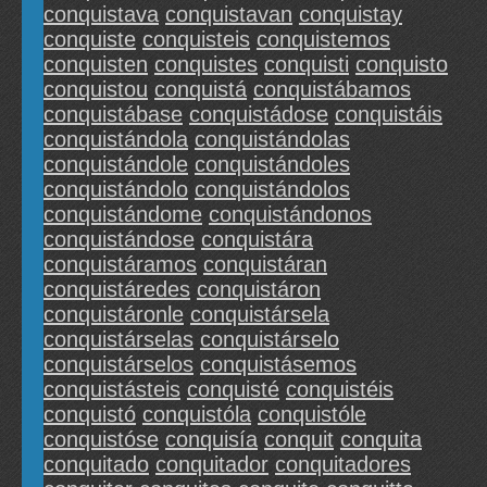
conquistava
conquistavan
conquistay
conquiste
conquisteis
conquistemos
conquisten
conquistes
conquisti
conquisto
conquistou
conquistá
conquistábamos
conquistábase
conquistádose
conquistáis
conquistándola
conquistándolas
conquistándole
conquistándoles
conquistándolo
conquistándolos
conquistándome
conquistándonos
conquistándose
conquistára
conquistáramos
conquistáran
conquistáredes
conquistáron
conquistáronle
conquistársela
conquistárselas
conquistárselo
conquistárselos
conquistásemos
conquistásteis
conquisté
conquistéis
conquistó
conquistóla
conquistóle
conquistóse
conquisía
conquit
conquita
conquitado
conquitador
conquitadores