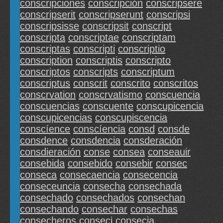
conscripciones
conscripción
conscripsere
conscripserit
conscripserunt
conscripsi
conscripsisse
conscripsit
conscript
conscripta
conscriptae
conscriptam
conscriptas
conscripti
conscriptio
conscription
conscriptis
conscripto
conscriptos
conscripts
conscriptum
conscriptus
conscrit
conscrito
conscritos
conscrvation
conscrvatismo
conscuencia
conscuencias
conscuente
conscupicencia
conscupicencias
conscupiscencia
conscíence
conscíencia
consd
consde
consdence
consdencia
consderación
consdieración
conse
consea
conseauir
consebida
consebido
consebir
consec
conseca
consecaencia
consecencia
conseceuncia
consecha
consechada
consechado
consechados
consechan
consechando
consechar
consechas
consecheros
conseci
consecia