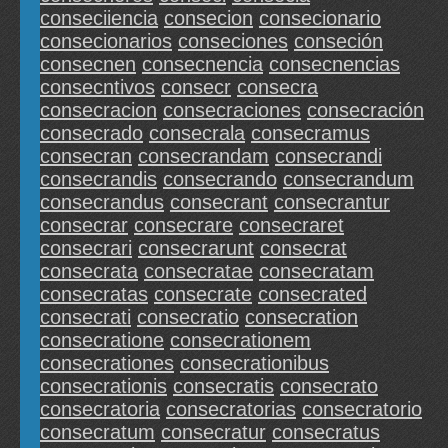
conseciiencia
consecion
consecionario
consecionarios
conseciones
conseción
consecnen
consecnencia
consecnencias
consecntivos
consecr
consecra
consecracion
consecraciones
consecración
consecrado
consecrala
consecramus
consecran
consecrandam
consecrandi
consecrandis
consecrando
consecrandum
consecrandus
consecrant
consecrantur
consecrar
consecrare
consecraret
consecrari
consecrarunt
consecrat
consecrata
consecratae
consecratam
consecratas
consecrate
consecrated
consecrati
consecratio
consecration
consecratione
consecrationem
consecrationes
consecrationibus
consecrationis
consecratis
consecrato
consecratoria
consecratorias
consecratorio
consecratum
consecratur
consecratus