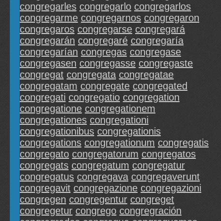
congregarles
congregarlo
congregarlos
congregarme
congregarnos
congregaron
congregaros
congregarse
congregará
congregarán
congregaré
congregaría
congregarían
congregas
congregase
congregasen
congregasse
congregaste
congregat
congregata
congregatae
congregatam
congregate
congregated
congregati
congregatio
congregation
congregatione
congregationem
congregationes
congregationi
congregationibus
congregationis
congregations
congregationum
congregatis
congregato
congregatorum
congregatos
congregats
congregatum
congregatur
congregatus
congregava
congregaverunt
congregavit
congregazione
congregazioni
congregen
congregentur
congreget
congregetur
congrego
congregración