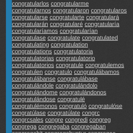
congratularlos
congratularme
congratularnos
congratularon
congratularos
congratularse
congratularte
congratulará
congratularán
congratularé
congratularía
congratularíamos
congratularían
congratulase
congratulate
congratulated
congratulating
congratulation
congratulations
congratulatoria
congratulatorias
congratulatorio
congratulatorios
congratule
congratulemos
congratulen
congratulo
congratulábamos
congratulábanse
congratulábase
congratulándole
congratulándolo
congratulándome
congratulándonos
congratulándose
congratulé
congratulémonos
congratuló
congratulóse
congratúlase
congratúlate
congrc
congrcsales
congre
congredi
congreg
congrega
congregaba
congregaban