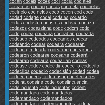
cocán
cocéis
cocés
cocí
cocía
cocíales
cocíamos
cocían
cocías
cocínela
cocínelas
cocínelo
cocínelos
cocó
cocón
cod
coda
codad
codage
codal
codales
codardo
codas
codaste
codastes
codavía
codazo
codazos
codazziana
codc
codcm
codd
code
codea
codeaba
codeaban
codeada
codeado
codeados
codeamos
codean
codeando
codear
codeara
codearan
codearia
codearla
codearme
codearnos
codearon
codearse
codearte
codeará
codearán
codearía
codearían
codeas
codease
codec
codecidir
codecilio
codecillo
codecillos
codecilo
codecisión
coded
codee
codeen
codees
codefensor
codefensores
codeina
codeine
codel
codelincuencia
codelincuente
codelincuentes
codem
codemandada
codemandadas
codemandado
codemandados
codemandante
codemandantes
codena