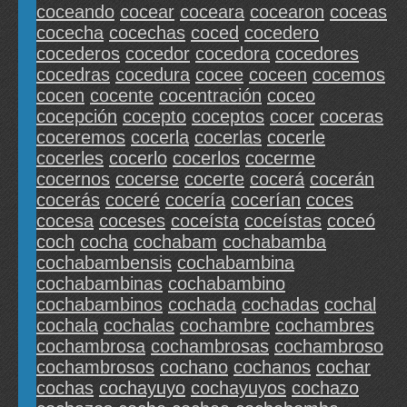
coceando
cocear
coceara
cocearon
coceas
cocecha
cocechas
coced
cocedero
cocederos
cocedor
cocedora
cocedores
cocedras
cocedura
cocee
coceen
cocemos
cocen
cocente
cocentración
coceo
cocepción
cocepto
coceptos
cocer
coceras
coceremos
cocerla
cocerlas
cocerle
cocerles
cocerlo
cocerlos
cocerme
cocernos
cocerse
cocerte
cocerá
cocerán
cocerás
coceré
cocería
cocerían
coces
cocesa
coceses
coceísta
coceístas
coceó
coch
cocha
cochabam
cochabamba
cochabambensis
cochabambina
cochabambinas
cochabambino
cochabambinos
cochada
cochadas
cochal
cochala
cochalas
cochambre
cochambres
cochambrosa
cochambrosas
cochambroso
cochambrosos
cochano
cochanos
cochar
cochas
cochayuyo
cochayuyos
cochazo