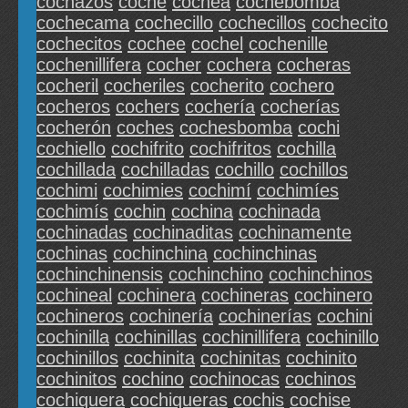
cochazos
coche
cochea
cochebomba
cochecama
cochecillo
cochecillos
cochecito
cochecitos
cochee
cochel
cochenille
cochenillifera
cocher
cochera
cocheras
cocheril
cocheriles
cocherito
cochero
cocheros
cochers
cochería
cocherías
cocherón
coches
cochesbomba
cochi
cochiello
cochifrito
cochifritos
cochilla
cochillada
cochilladas
cochillo
cochillos
cochimi
cochimies
cochimí
cochimíes
cochimís
cochin
cochina
cochinada
cochinadas
cochinaditas
cochinamente
cochinas
cochinchina
cochinchinas
cochinchinensis
cochinchino
cochinchinos
cochineal
cochinera
cochineras
cochinero
cochineros
cochinería
cochinerías
cochini
cochinilla
cochinillas
cochinillifera
cochinillo
cochinillos
cochinita
cochinitas
cochinito
cochinitos
cochino
cochinocas
cochinos
cochiquera
cochiqueras
cochis
cochise