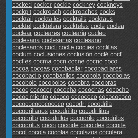
cocked
cocker
cockle
cockney
cockneys
cockpit
cockroach
cockroaches
cocks
cocktail
cocktailes
cocktails
cocktaüs
cocktel
cocktelera
cockteles
cocle
coclea
coclear
cocleares
coclearia
cocleo
coclesana
coclesanas
coclesano
coclesanos
cocli
coclie
coclies
coclillas
coclum
coclusiones
coclusión
coclé
coclí
coclíes
cocma
cocn
cocne
cocno
coco
cocoa
cocoas
cocobacilar
cocobacilares
cocobacilo
cocobacilos
cocobola
cocobolas
cocobolo
cocobolos
cocobra
cocobras
cococ
cococer
cococha
cocochas
cococho
cococimiento
cococo
cocococo
cococococo
cocococococococo
cocodri
cocodrila
cocodrilianos
cocodrilito
cocodrilitos
cocodrillo
cocodrillos
cocodrilo
cocodrilos
cocodrilus
cocoi
cocoide
cocoides
cocoite
cocol
cocola
cocolas
cocolazos
cocolera