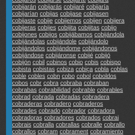
cobijarán
cobijarás
cobijaré
cobijaría
cobijarían
cobijas
cobijase
cobijasen
cobijaste
cobije
cobijemos
cobijen
cobijera
cobijeras
cobijes
cobijita
cobijitas
cobijo
cobijones
cobijos
cobijábamos
cobijándola
cobijándolas
cobijándole
cobijándolo
cobijándolos
cobijándome
cobijándonos
cobijándose
cobijáronse
cobijé
cobijó
cobijón
cobil
cobinos
cobio
cobis
cobispo
cobista
cobistas
cobiza
cobiça
cobla
coblas
coble
cobles
cobn
cobo
cobol
coboldos
cobos
cobr
cobra
cobraba
cobraban
cobrabas
cobrabilidad
cobrable
cobrables
cobrad
cobrada
cobradas
cobradera
cobraderas
cobradero
cobraderos
cobrades
cobrado
cobrador
cobradora
cobradoras
cobradores
cobrados
cobrai
cobrais
cobralla
cobrallas
cobralle
cobrallo
cobrallos
cobram
cobrament
cobramiento