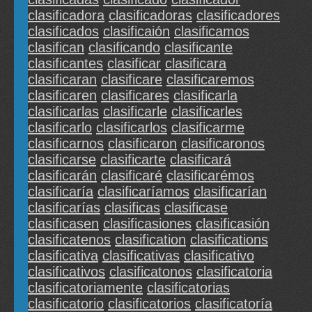
clasificadora
clasificadoras
clasificadores
clasificados
clasificaión
clasificamos
clasifican
clasificando
clasificante
clasificantes
clasificar
clasificara
clasificaran
clasificare
clasificaremos
clasificaren
clasificares
clasificarla
clasificarlas
clasificarle
clasificarles
clasificarlo
clasificarlos
clasificarme
clasificarnos
clasificaron
clasificaronos
clasificarse
clasificarte
clasificará
clasificarán
clasificaré
clasificarémos
clasificaría
clasificaríamos
clasificarían
clasificarías
clasificas
clasificase
clasificasen
clasificasiones
clasificasión
clasificatenos
clasification
clasifications
clasificativa
clasificativas
clasificativo
clasificativos
clasificatonos
clasificatoria
clasificatoriamente
clasificatorias
clasificatorio
clasificatorios
clasificatoría