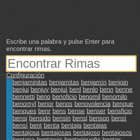
Escribe una palabra y pulse Enter para
encontrar rimas.
Configuración
benjaminitas
benjamitas
benjamín
benjoin
benjui
benjuy
benjuí
benl
benlo
benn
benne
bennetti
beno
benoficio
benomil
benomilo
benomyl
benor
benos
benovolencia
benque
benques
benr
bens
bense
benser
bensficio
bensi
bensido
bensin
bensl
benson
bensì
bensí
bent
benta
bentaja
bentajas
bentajosa
bentajosas
bentajoso
bentajosos
bentana
bentanas
bentariqueño
bentas