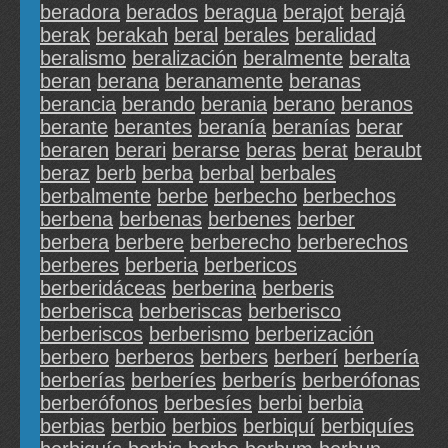
beradora
berados
beragua
berajot
berajá
berak
berakah
beral
berales
beralidad
beralismo
beralización
beralmente
beralta
beran
berana
beranamente
beranas
berancia
berando
berania
berano
beranos
berante
berantes
beranía
beranías
berar
beraren
berari
berarse
beras
berat
beraubt
beraz
berb
berba
berbal
berbales
berbalmente
berbe
berbecho
berbechos
berbena
berbenas
berbenes
berber
berbera
berbere
berberecho
berberechos
berberes
berberia
berbericos
berberidáceas
berberina
berberis
berberisca
berberiscas
berberisco
berberiscos
berberismo
berberización
berbero
berberos
berbers
berberí
berbería
berberías
berberíes
berberís
berberófonas
berberófonos
berbesíes
berbi
berbia
berbias
berbio
berbios
berbiquí
berbiquíes