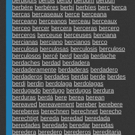
berbiquís
berbis
berbo
berbum
berbun
berbére
berbéres
berbí
berbíes
berc
berca
bercas
bercaseaux
berce
berceana
berceano
berceanos
berceau
berceaux
berceo
bercer
bercera
berceras
bercero
berceros
berceuse
berceuses
berciana
bercianas
berciano
bercianos
berco
berculosa
berculosas
berculosis
berculoso
berculosos
bercé
berd
berda
berdache
berdaches
berdad
berdadera
berdaderamente
berdaderas
berdadero
berdaderos
berdades
berdat
berde
berdes
berdi
berdin
berdolaga
berdolagas
berdugado
berdugo
berdugos
berdura
berduras
berdá
bere
berea
berean
bereaved
bereavement
bereber
berebere
bereberes
berechnen
berechnet
berecho
berechtigt
bereda
beredad
beredada
beredades
beredado
beredar
beredas
beredera
beredero
berederos
bereditaria