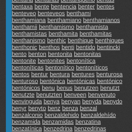
bentaxa
bente
bentencia
benter
bentes
benteveo
benteveos
benthami
benthamiana
benthamiano
benthamianos
benthamii
benthamismo
benthamista
benthamistas
benthamita
benthamitas
benthanismo
benthic
benthique
benthiques
benthonic
benthos
benti
bentido
bentincki
bento
benton
bentonita
bentonitas
bentonite
bentonites
bentonítica
bentoníticas
bentonítico
bentoníticos
bentos
bentur
bentura
bentures
benturosa
benturoso
bentónica
bentónicas
bentónico
bentónicos
benu
benus
benutzen
benutzt
benutzte
benutzten
benveen
benvenuto
benvinguda
benya
benyan
benyda
benydo
benyr
benyto
benz
benza
benzal
benzalconio
benzaldehido
benzaldehído
benzamida
benzamidas
benzatina
benzatínica
benzedrina
benzedrinas