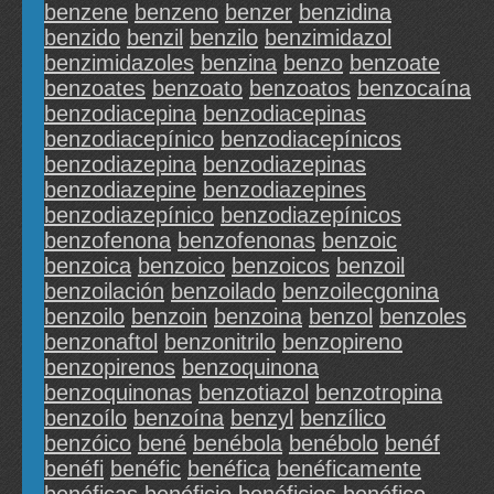
benzene
benzeno
benzer
benzidina
benzido
benzil
benzilo
benzimidazol
benzimidazoles
benzina
benzo
benzoate
benzoates
benzoato
benzoatos
benzocaína
benzodiacepina
benzodiacepinas
benzodiacepínico
benzodiacepínicos
benzodiazepina
benzodiazepinas
benzodiazepine
benzodiazepines
benzodiazepínico
benzodiazepínicos
benzofenona
benzofenonas
benzoic
benzoica
benzoico
benzoicos
benzoil
benzoilación
benzoilado
benzoilecgonina
benzoilo
benzoin
benzoina
benzol
benzoles
benzonaftol
benzonitrilo
benzopireno
benzopirenos
benzoquinona
benzoquinonas
benzotiazol
benzotropina
benzoílo
benzoína
benzyl
benzílico
benzóico
bené
benébola
benébolo
benéf
benéfi
benéfic
benéfica
benéficamente