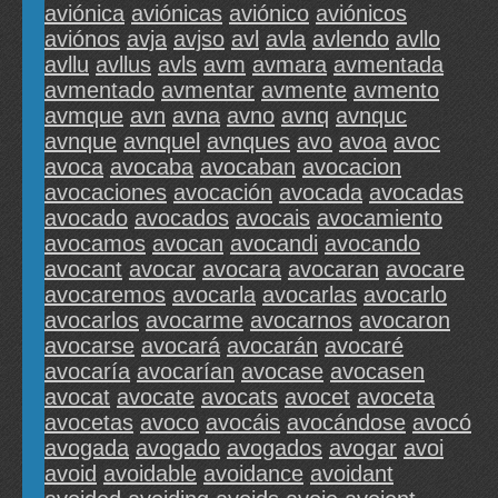
aviónica
aviónicas
aviónico
aviónicos
aviónos
avja
avjso
avl
avla
avlendo
avllo
avllu
avllus
avls
avm
avmara
avmentada
avmentado
avmentar
avmente
avmento
avmque
avn
avna
avno
avnq
avnquc
avnque
avnquel
avnques
avo
avoa
avoc
avoca
avocaba
avocaban
avocacion
avocaciones
avocación
avocada
avocadas
avocado
avocados
avocais
avocamiento
avocamos
avocan
avocandi
avocando
avocant
avocar
avocara
avocaran
avocare
avocaremos
avocarla
avocarlas
avocarlo
avocarlos
avocarme
avocarnos
avocaron
avocarse
avocará
avocarán
avocaré
avocaría
avocarían
avocase
avocasen
avocat
avocate
avocats
avocet
avoceta
avocetas
avoco
avocáis
avocándose
avocó
avogada
avogado
avogados
avogar
avoi
avoid
avoidable
avoidance
avoidant