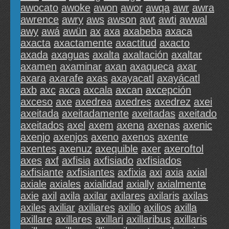
awocato
awoke
awon
awor
awqa
awr
awra
awrence
awry
aws
awson
awt
awti
awwal
awy
awá
awün
ax
axa
axabeba
axaca
axacta
axactamente
axactitud
axacto
axada
axaguas
axalta
axaltación
axaltar
axamen
axaminar
axan
axaqueca
axar
axara
axarafe
axas
axayacatl
axayácatl
axb
axc
axca
axcala
axcan
axcepción
axceso
axe
axedrea
axedres
axedrez
axei
axeitada
axeitadamente
axeitadas
axeitado
axeitados
axel
axem
axena
axenas
axenic
axenjo
axenjos
axeno
axenos
axente
axentes
axenuz
axequible
axer
axeroftol
axes
axf
axfisia
axfisiado
axfisiados
axfisiante
axfisiantes
axfixia
axi
axia
axial
axiale
axiales
axialidad
axially
axialmente
axie
axil
axila
axilar
axilares
axilaris
axilas
axiles
axiliar
axiliares
axilio
axilios
axilla
axillare
axillares
axillari
axillaribus
axillaris