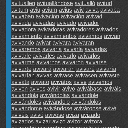
avituallen
avituallándose
avitualló
avitud
avitum
aviu
avium
avius
aviv
aviva
avivaba
avivaban
avivacion
avivación
avivad
avivada
avivadas
avivado
avivador
avivadora
avivadoras
avivadores
avivados
avivamiento
avivamientos
avivamos
avivan
avivando
avivar
avivara
avivaran
avivaremos
avivaria
avivarla
avivarlas
avivarle
avivarles
avivarlo
avivarlos
avivarme
avivarnos
avivaron
avivarse
avivarte
avivará
avivarán
avivaré
avivaría
avivarían
avivas
avivase
avivasen
avivaste
avivata
avivato
avivatos
avive
avivemos
aviven
avives
avivir
avivo
avivábase
aviváis
avivándola
avivándolas
avivándole
avivándoles
avivándolo
avivándolos
avivándome
avivándose
aviváronse
avivé
avivéis
avivó
avivóse
aviza
avizado
avizados
avizar
avizo
avizor
avizora