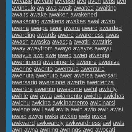
avívase
avívate
avívese
avó
avón
avós
avô
avúnculo
aw
awa
await
awaited
awaiting
awaits
awake
awaken
awakened
awakening
awakens
awakes
awal
awan
awana
awapa
awar
awara
award
awarded
awarding
awards
aware
awareness
awas
awash
awaska
awasqa
awatiri
awatiris
away
awayfrom
awayo
awayos
awayu
awayus
awc
awe
awed
awen
awenga
awenimenti
awenimento
awenire
aweniva
awenne
awento
awentura
awenture
awenuta
awenuto
awer
awersa
awersari
awersario
awersione
awerte
awertenza
awertire
awertito
awesome
awful
awfully
awhile
awi
awia
awiamento
awicha
awichas
awichu
awicina
awicinamento
awicinarsi
awiene
awiil
awil
awila
awin
awio
awir
awisi
awiso
awiya
awka
awkan
awki
awkis
awkward
awkwardly
awkwardness
awl
awls
awn
awna
awning
awnings
awo
awocati