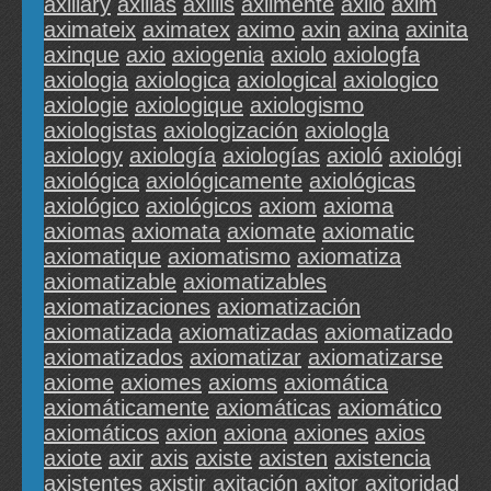
axillary
axillas
axillis
axilmente
axilo
axim
aximateix
aximatex
aximo
axin
axina
axinita
axinque
axio
axiogenia
axiolo
axiologfa
axiologia
axiologica
axiological
axiologico
axiologie
axiologique
axiologismo
axiologistas
axiologización
axiologla
axiology
axiología
axiologías
axioló
axiológi
axiológica
axiológicamente
axiológicas
axiológico
axiológicos
axiom
axioma
axiomas
axiomata
axiomate
axiomatic
axiomatique
axiomatismo
axiomatiza
axiomatizable
axiomatizables
axiomatizaciones
axiomatización
axiomatizada
axiomatizadas
axiomatizado
axiomatizados
axiomatizar
axiomatizarse
axiome
axiomes
axioms
axiomática
axiomáticamente
axiomáticas
axiomático
axiomáticos
axion
axiona
axiones
axios
axiote
axir
axis
axiste
axisten
axistencia
axistentes
axistir
axitación
axitor
axitoridad