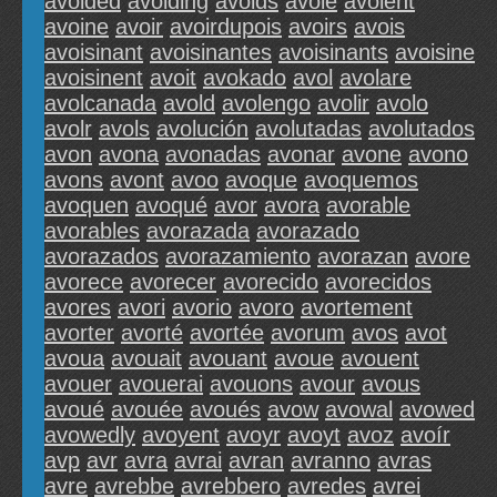
avoided
avoiding
avoids
avoie
avoient
avoine
avoir
avoirdupois
avoirs
avois
avoisinant
avoisinantes
avoisinants
avoisine
avoisinent
avoit
avokado
avol
avolare
avolcanada
avold
avolengo
avolir
avolo
avolr
avols
avolución
avolutadas
avolutados
avon
avona
avonadas
avonar
avone
avono
avons
avont
avoo
avoque
avoquemos
avoquen
avoqué
avor
avora
avorable
avorables
avorazada
avorazado
avorazados
avorazamiento
avorazan
avore
avorece
avorecer
avorecido
avorecidos
avores
avori
avorio
avoro
avortement
avorter
avorté
avortée
avorum
avos
avot
avoua
avouait
avouant
avoue
avouent
avouer
avouerai
avouons
avour
avous
avoué
avouée
avoués
avow
avowal
avowed
avowedly
avoyent
avoyr
avoyt
avoz
avoír
avp
avr
avra
avrai
avran
avranno
avras
avre
avrebbe
avrebbero
avredes
avrei